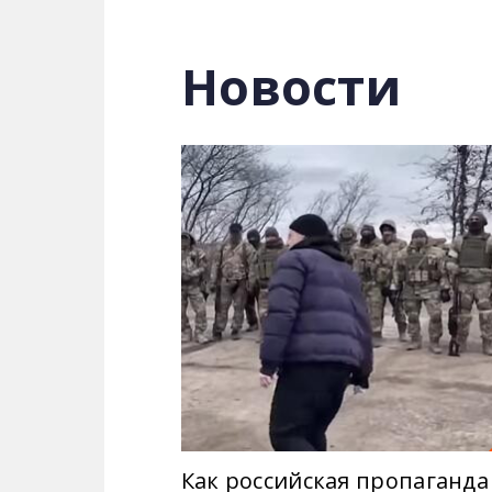
Авторы программы вместе с ведущим
разработанные для дискредитации Ук
Новости
Александр Преподобный объяснит, ка
Как российская пропаганда