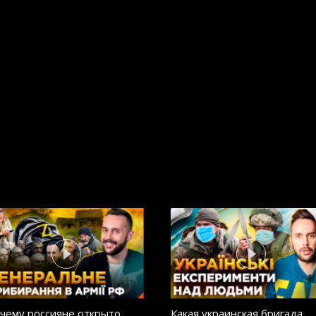
чему россияне открыто
Какая украинская бригада