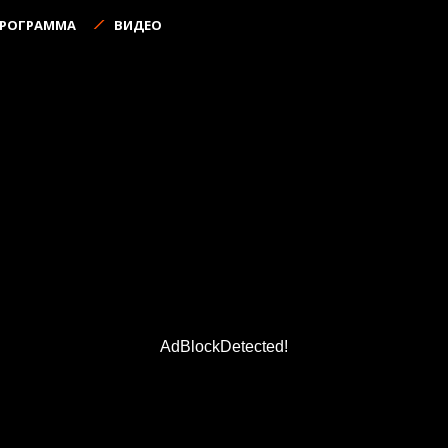
ПРОГРАММА
ВИДЕО
AdBlockDetected!