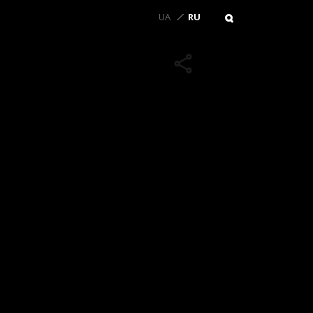
UA
RU