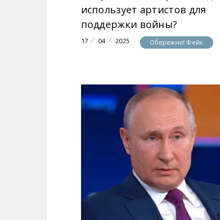
использует артистов для
поддержки войны?
17
04
2025
Обережно! Фейк