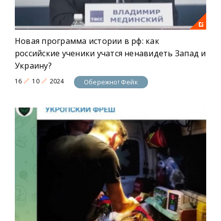
Новая программа истории в рф: как
российские ученики учатся ненавидеть Запад и
Украину?
16
10
2024
Обережно! Фейк