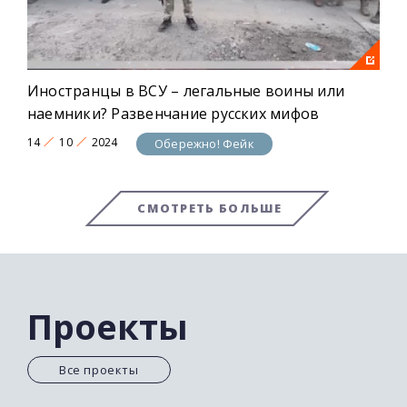
Иностранцы в ВСУ – легальные воины или
наемники? Развенчание русских мифов
14
10
2024
Обережно! Фейк
СМОТРЕТЬ БОЛЬШЕ
Проекты
Все проекты