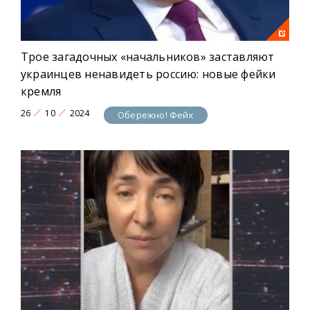
Трое загадочных «начальников» заставляют
украинцев ненавидеть россию: новые фейки
кремля
26
10
2024
Обережно! Фейк