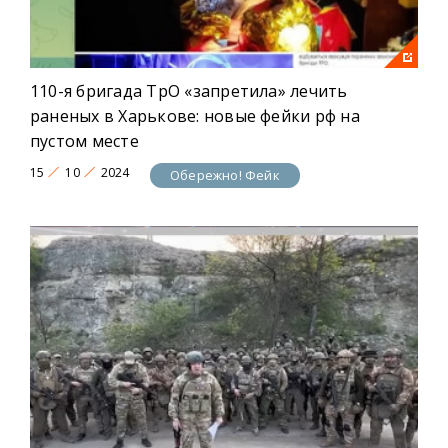
110-я бригада ТрО «запретила» лечить
раненых в Харькове: новые фейки рф на
пустом месте
15
10
2024
Обережно! Фейк