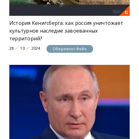
История Кенигсберга: как россия уничтожает
культурное наследие завоеванных
территорий?
28
10
2024
Обережно! Фейк