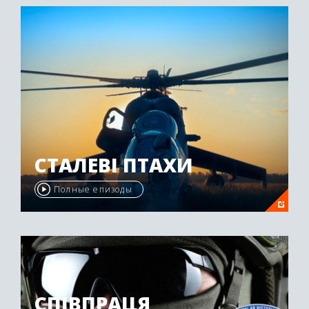
СТАЛЕВІ ПТАХИ
Полные епизоды
СПІВПРАЦЯ