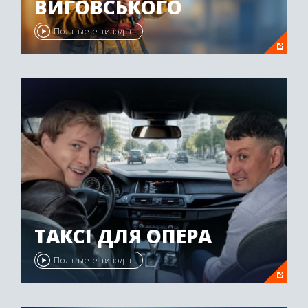
ВИГОВСЬКОГО
Полные епизоды
ТАКСІ ДЛЯ ОПЕРА
Полные епизоды