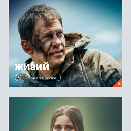
ЖИВИЙ
Полные епизоды