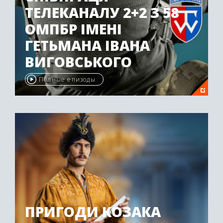
ТЕЛЕКАНАЛУ 2+2 З 58
ОМПБР ІМЕНІ
ГЕТЬМАНА ІВАНА
ВИГОВСЬКОГО
Полные епизоды
ПРИГОДИ КОЗАКА