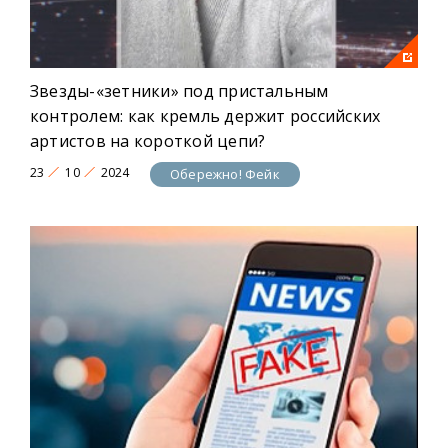
Звезды-«зетники» под пристальным
контролем: как кремль держит российских
артистов на короткой цепи?
23
10
2024
Обережно! Фейк