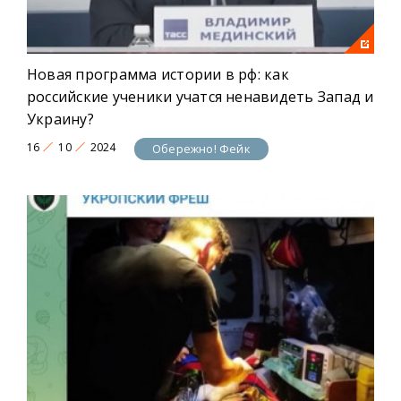
Новая программа истории в рф: как
российские ученики учатся ненавидеть Запад и
Украину?
16
10
2024
Обережно! Фейк