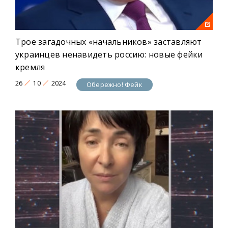
Трое загадочных «начальников» заставляют
украинцев ненавидеть россию: новые фейки
кремля
26
10
2024
Обережно! Фейк