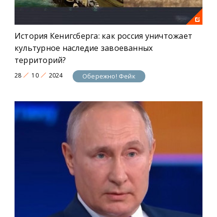
История Кенигсберга: как россия уничтожает
культурное наследие завоеванных
территорий?
28
10
2024
Обережно! Фейк