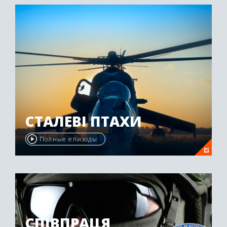
СТАЛЕВІ ПТАХИ
Полные епизоды
СПІВПРАЦЯ