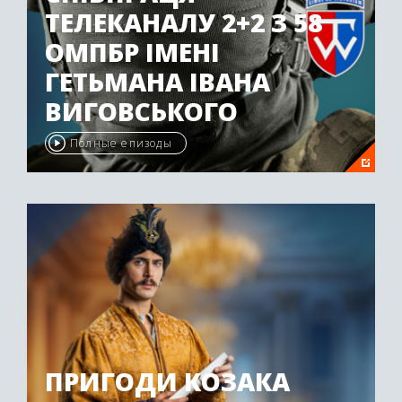
ТЕЛЕКАНАЛУ 2+2 З 58
ОМПБР ІМЕНІ
ГЕТЬМАНА ІВАНА
ВИГОВСЬКОГО
Полные епизоды
ПРИГОДИ КОЗАКА