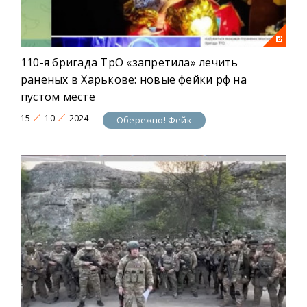
110-я бригада ТрО «запретила» лечить
раненых в Харькове: новые фейки рф на
пустом месте
15
10
2024
Обережно! Фейк