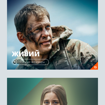
ЖИВИЙ
Полные епизоды