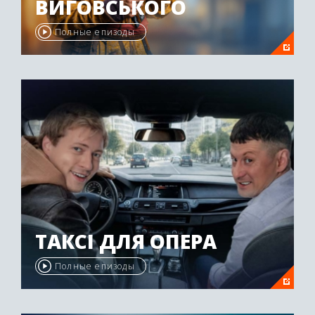
ВИГОВСЬКОГО
Полные епизоды
ТАКСІ ДЛЯ ОПЕРА
Полные епизоды