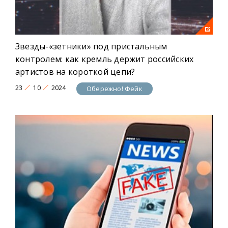
Звезды-«зетники» под пристальным
контролем: как кремль держит российских
артистов на короткой цепи?
23
10
2024
Обережно! Фейк