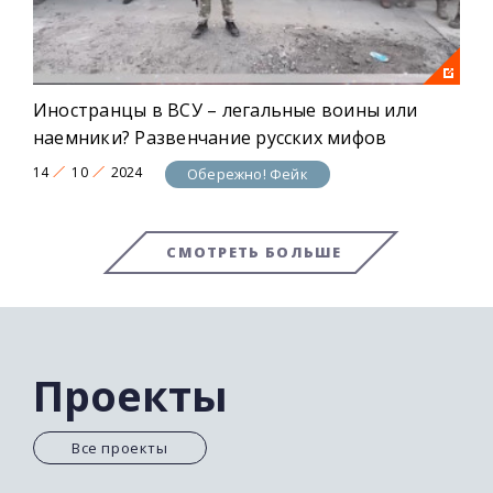
Иностранцы в ВСУ – легальные воины или
наемники? Развенчание русских мифов
14
10
2024
Обережно! Фейк
СМОТРЕТЬ БОЛЬШЕ
Проекты
Все проекты