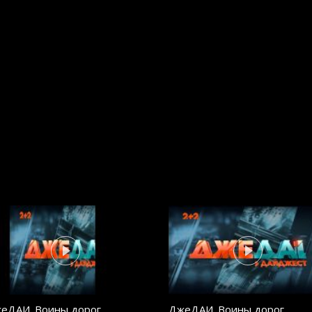
еДАИ. Воины дорог.
ДжеДАИ. Воины дорог.