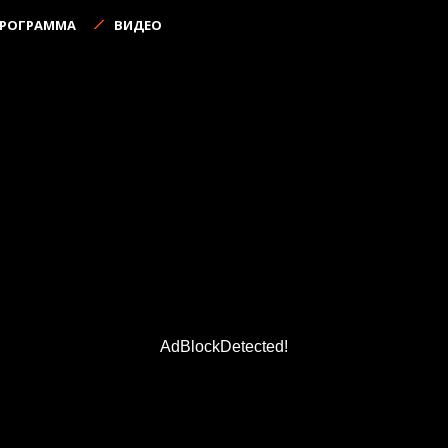
ПРОГРАММА
ВИДЕО
AdBlockDetected!