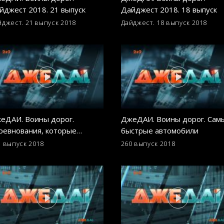
йджест 2018. 21 выпуск
Дайджест 2018. 18 выпуск
йджест. 21 выпуск
2018
Дайджест. 18 выпуск
2018
еДАИ. Воины дорог.
ДжеДАИ. Воины дорог. Сам
ревнования, которые
быстрые автомобили
когда не станут
1 выпуск
2018
260 выпуск
2018
импийскими