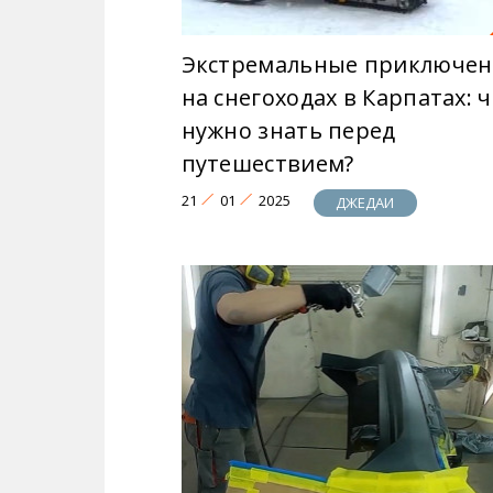
Экстремальные приключен
на снегоходах в Карпатах: 
нужно знать перед
путешествием?
21
01
2025
ДЖЕДАИ