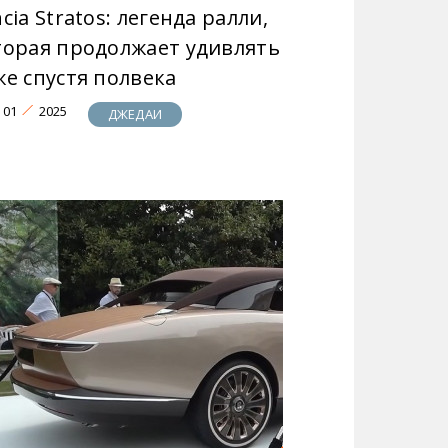
cia Stratos: легенда ралли,
торая продолжает удивлять
же спустя полвека
01
2025
ДЖЕДАИ