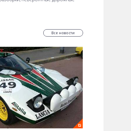
лиз законодательных нововведений,
т вам чувствовать себя более
Все новости