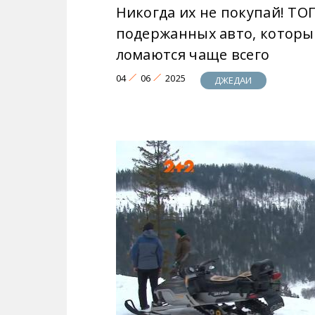
Никогда их не покупай! ТО
подержанных авто, которы
ломаются чаще всего
04
06
2025
ДЖЕДАИ