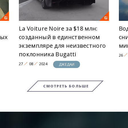
La Voiture Noire за $18 млн:
Во
тых
созданный в единственном
сн
экземпляре для неизвестного
ми
поклонника Bugatti
26
27
08
2024
ДЖЕДАИ
СМОТРЕТЬ БОЛЬШЕ