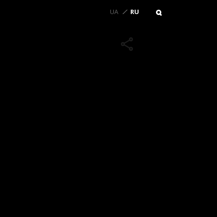
UA
RU