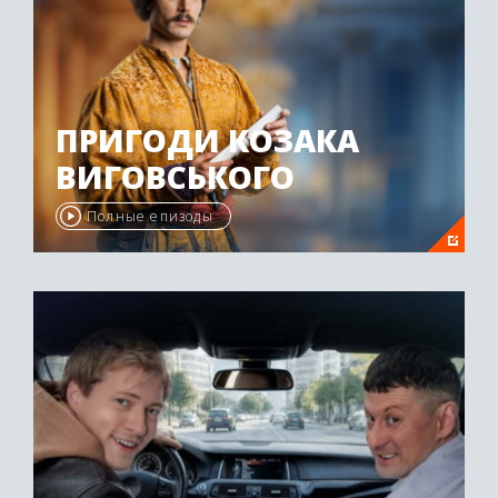
ПРИГОДИ КОЗАКА
ВИГОВСЬКОГО
Полные епизоды