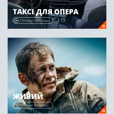
ТАКСІ ДЛЯ ОПЕРА
Полные епизоды
ЖИВИЙ
Полные епизоды