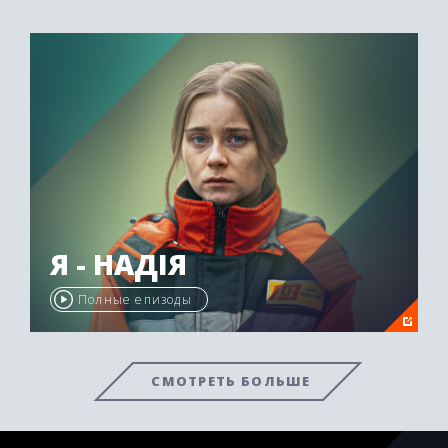
Я - НАДІЯ
Полные епизоды
СМОТРЕТЬ БОЛЬШЕ