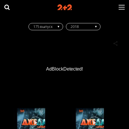
175 выпуск
2018
AdBlockDetected!