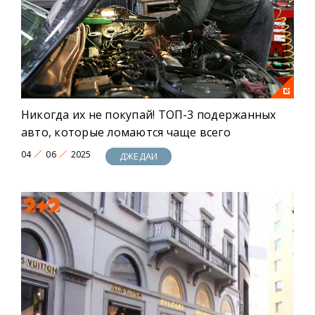
Больше драйва, больше эмоций, больше
уникальных новостей! Это ДЖЕДAИ!
Никогда их не покупай! ТОП-3 подержанных
авто, которые ломаются чаще всего
04
06
2025
ДЖЕДАИ