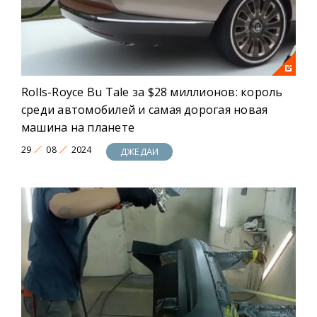
Rolls-Royce Bu Tale за $28 миллионов: король
среди автомобилей и самая дорогая новая
машина на планете
29
08
2024
ДЖЕДАИ