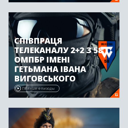
СПІВПРАЦЯ
ТЕЛЕКАНАЛУ 2+2 З 58
ОМПБР ІМЕНІ
ГЕТЬМАНА ІВАНА
ВИГОВСЬКОГО
Полные епизоды