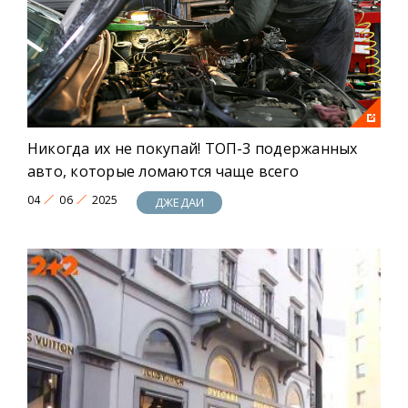
Больше драйва, больше эмоций, больше
уникальных новостей! Это ДЖЕДAИ!
Никогда их не покупай! ТОП-3 подержанных
авто, которые ломаются чаще всего
04
06
2025
ДЖЕДАИ