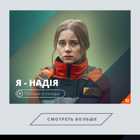
Я - НАДІЯ
Полные епизоды
СМОТРЕТЬ БОЛЬШЕ