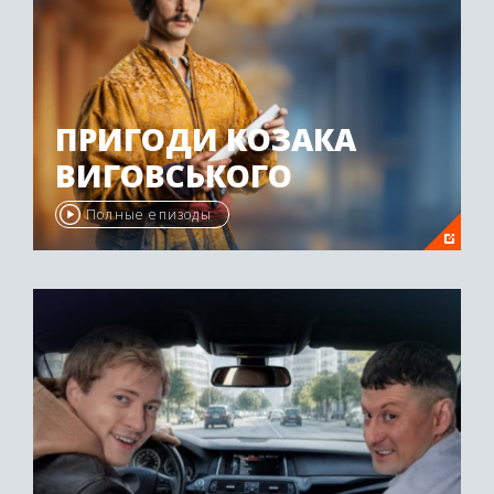
ПРИГОДИ КОЗАКА
ВИГОВСЬКОГО
Полные епизоды