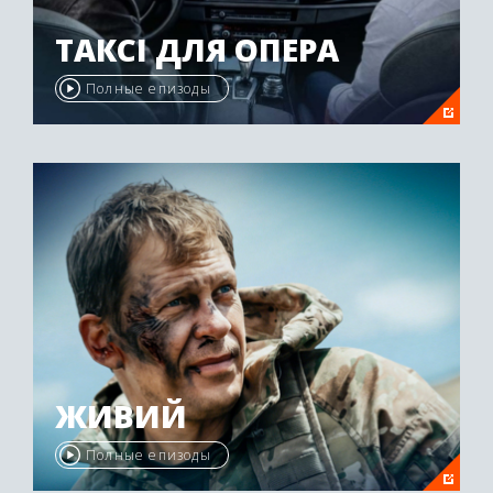
ТАКСІ ДЛЯ ОПЕРА
Полные епизоды
ЖИВИЙ
Полные епизоды