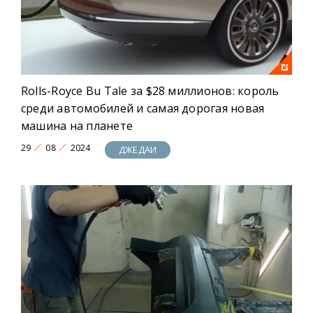
Rolls-Royce Bu Tale за $28 миллионов: король
среди автомобилей и самая дорогая новая
машина на планете
29
08
2024
ДЖЕДАИ