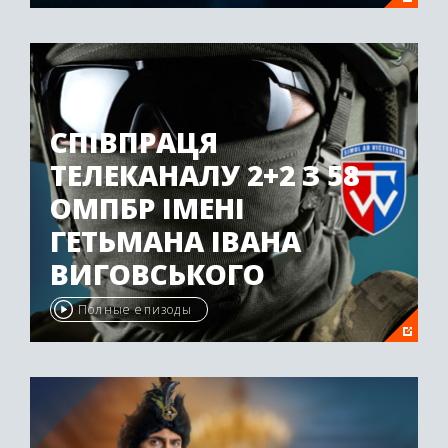
СПІВПРАЦЯ
ТЕЛЕКАНАЛУ 2+2 З 58
ОМПБР ІМЕНІ
ГЕТЬМАНА ІВАНА
ВИГОВСЬКОГО
Полные епизоды