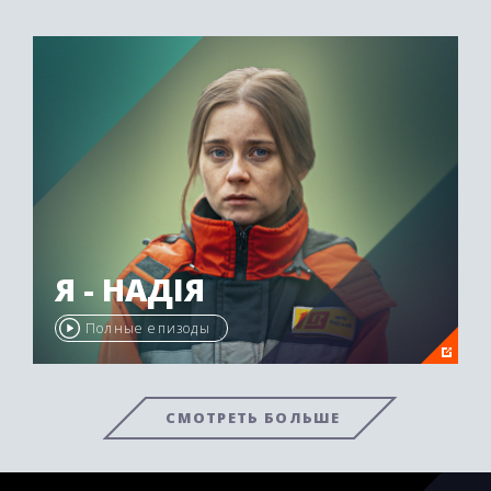
Я - НАДІЯ
Полные епизоды
СМОТРЕТЬ БОЛЬШЕ