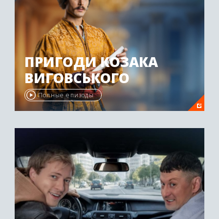
ПРИГОДИ КОЗАКА
ВИГОВСЬКОГО
Полные епизоды