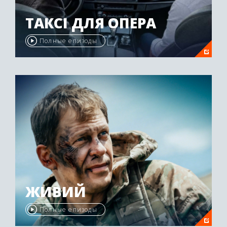
ТАКСІ ДЛЯ ОПЕРА
Полные епизоды
ЖИВИЙ
Полные епизоды