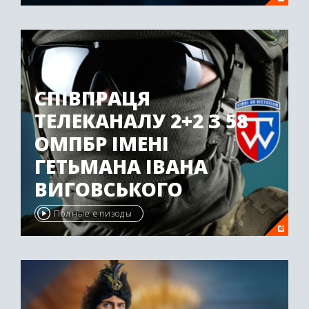
СПІВПРАЦЯ
ТЕЛЕКАНАЛУ 2+2 З 58
ОМПБР ІМЕНІ
ГЕТЬМАНА ІВАНА
ВИГОВСЬКОГО
Полные епизоды