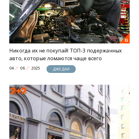
Больше драйва, больше эмоций, больше
уникальных новостей! Это ДЖЕДAИ!
Никогда их не покупай! ТОП-3 подержанных
авто, которые ломаются чаще всего
04
06
2025
ДЖЕДАИ