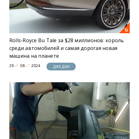
Rolls-Royce Bu Tale за $28 миллионов: король
среди автомобилей и самая дорогая новая
машина на планете
29
08
2024
ДЖЕДАИ