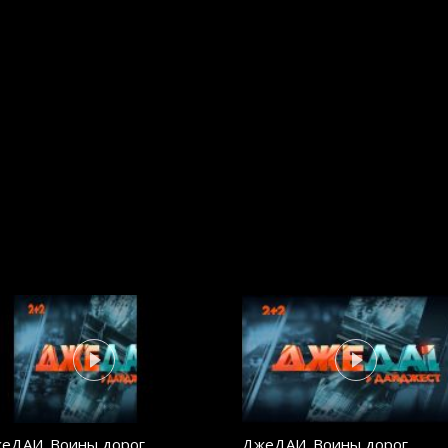
еДАИ. Воины дорог.
ДжеДАИ. Воины дорог.