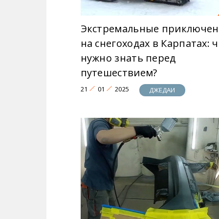
Экстремальные приключен
на снегоходах в Карпатах: 
нужно знать перед
путешествием?
21
01
2025
ДЖЕДАИ