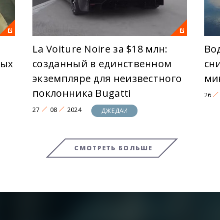
La Voiture Noire за $18 млн:
Во
тых
созданный в единственном
сн
экземпляре для неизвестного
ми
поклонника Bugatti
26
27
08
2024
ДЖЕДАИ
СМОТРЕТЬ БОЛЬШЕ