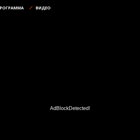
ПРОГРАММА
ВИДЕО
AdBlockDetected!