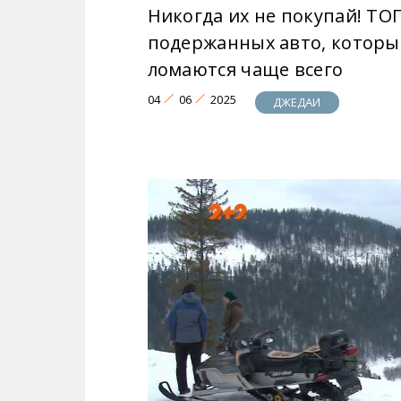
Никогда их не покупай! ТО
подержанных авто, которы
ломаются чаще всего
04
06
2025
ДЖЕДАИ