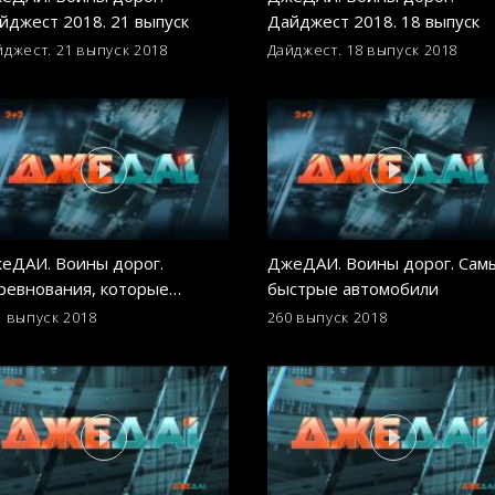
йджест 2018. 21 выпуск
Дайджест 2018. 18 выпуск
йджест. 21 выпуск
2018
Дайджест. 18 выпуск
2018
еДАИ. Воины дорог.
ДжеДАИ. Воины дорог. Сам
ревнования, которые
быстрые автомобили
когда не станут
1 выпуск
2018
260 выпуск
2018
импийскими