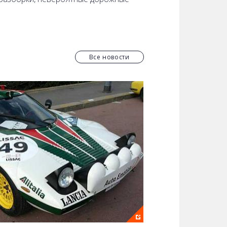
лиз законодательных нововведений,
т вам чувствовать себя более
Все новости