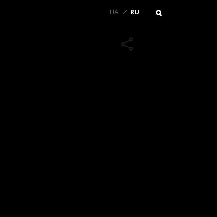
UA
RU