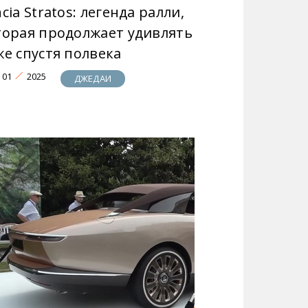
cia Stratos: легенда ралли,
торая продолжает удивлять
же спустя полвека
01
2025
ДЖЕДАИ