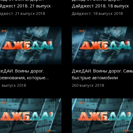
йджест 2018. 21 выпуск
Дайджест 2018. 18 выпуск
йджест. 21 выпуск
2018
Дайджест. 18 выпуск
2018
еДАИ. Воины дорог.
ДжеДАИ. Воины дорог. Сам
ревнования, которые
быстрые автомобили
когда не станут
1 выпуск
2018
260 выпуск
2018
импийскими