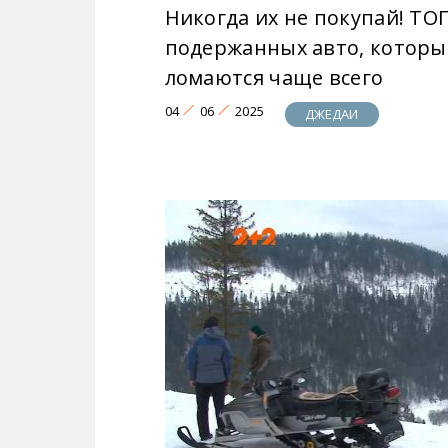
Никогда их не покупай! ТО
подержанных авто, которы
ломаются чаще всего
04
06
2025
ДЖЕДАИ