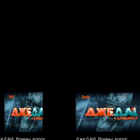
еДАИ. Воины дорог.
ДжеДАИ. Воины дорог.