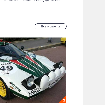
лиз законодательных нововведений,
т вам чувствовать себя более
Все новости