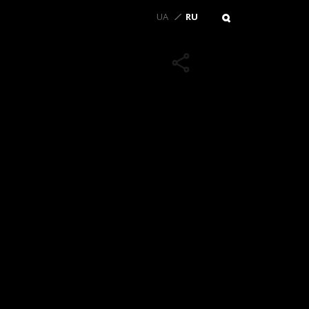
UA
RU