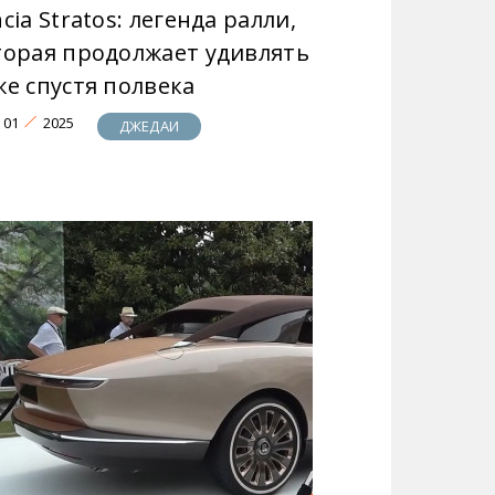
cia Stratos: легенда ралли,
торая продолжает удивлять
же спустя полвека
01
2025
ДЖЕДАИ