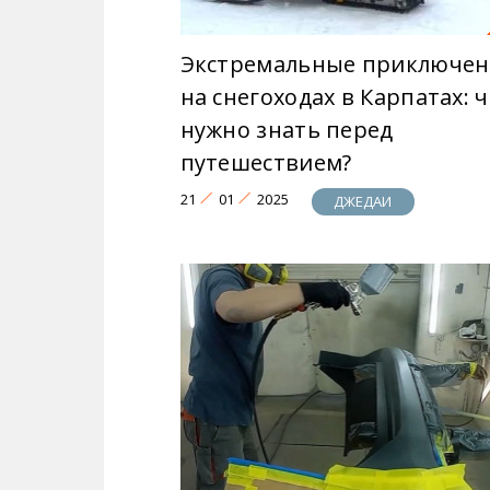
Экстремальные приключен
на снегоходах в Карпатах: 
нужно знать перед
путешествием?
21
01
2025
ДЖЕДАИ