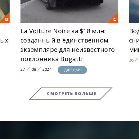
La Voiture Noire за $18 млн:
Во
тых
созданный в единственном
сн
экземпляре для неизвестного
ми
поклонника Bugatti
26
27
08
2024
ДЖЕДАИ
СМОТРЕТЬ БОЛЬШЕ