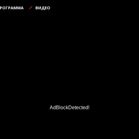
ПРОГРАММА
ВИДЕО
AdBlockDetected!