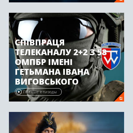
СПІВПРАЦЯ
ТЕЛЕКАНАЛУ 2+2 З 58
ОМПБР ІМЕНІ
ГЕТЬМАНА ІВАНА
ВИГОВСЬКОГО
Полные епизоды