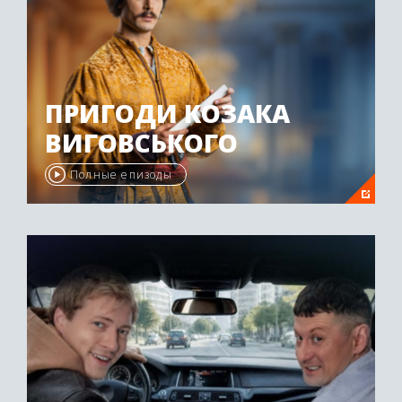
ПРИГОДИ КОЗАКА
ВИГОВСЬКОГО
Полные епизоды