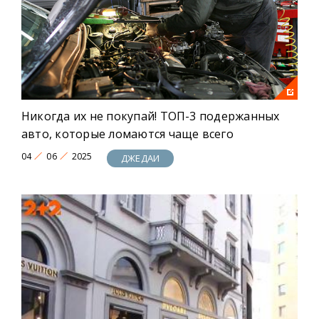
Больше драйва, больше эмоций, больше
уникальных новостей! Это ДЖЕДAИ!
Никогда их не покупай! ТОП-3 подержанных
авто, которые ломаются чаще всего
04
06
2025
ДЖЕДАИ