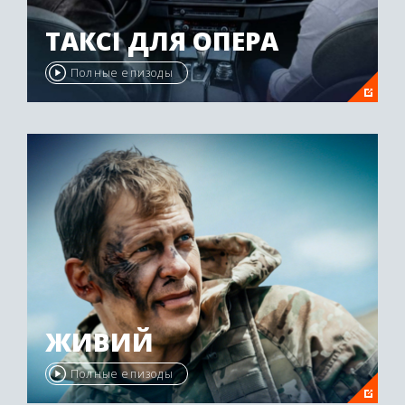
ТАКСІ ДЛЯ ОПЕРА
Полные епизоды
ЖИВИЙ
Полные епизоды