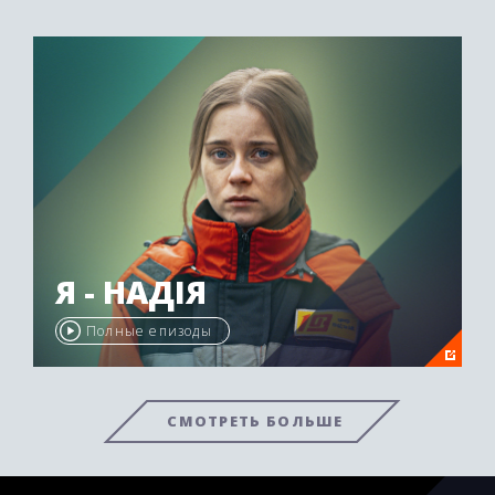
Я - НАДІЯ
Полные епизоды
СМОТРЕТЬ БОЛЬШЕ