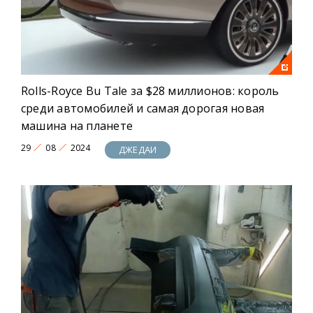
Rolls-Royce Bu Tale за $28 миллионов: король
среди автомобилей и самая дорогая новая
машина на планете
29
08
2024
ДЖЕДАИ