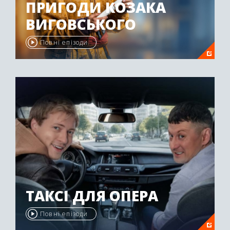
ПРИГОДИ КОЗАКА
ВИГОВСЬКОГО
Повні епізоди
ТАКСІ ДЛЯ ОПЕРА
Повні епізоди