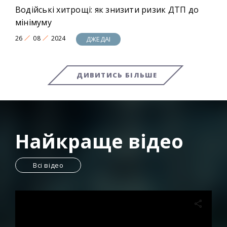
Водійські хитрощі: як знизити ризик ДТП до
мінімуму
26
08
2024
ДЖЕДАІ
ДИВИТИСЬ БІЛЬШЕ
Найкраще відео
Всі відео