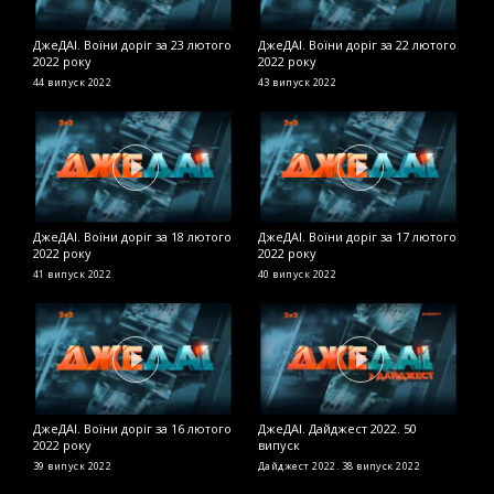
ДжеДАІ. Воїни доріг за 23 лютого
ДжеДАІ. Воїни доріг за 22 лютого
Д
2022 року
2022 року
в
44 випуск
2022
43 випуск
2022
Д
ДжеДАІ. Воїни доріг за 18 лютого
ДжеДАІ. Воїни доріг за 17 лютого
Д
2022 року
2022 року
2
41 випуск
2022
40 випуск
2022
2
ДжеДАІ. Воїни доріг за 16 лютого
ДжеДАІ. Дайджест 2022. 50
Д
2022 року
випуск
2
39 випуск
2022
Дайджест 2022. 38 випуск
2022
2