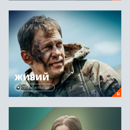
ЖИВИЙ
Повні епізоди