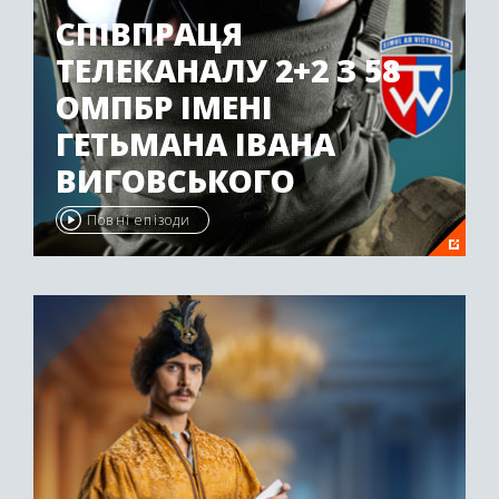
СПІВПРАЦЯ
ТЕЛЕКАНАЛУ 2+2 З 58
ОМПБР ІМЕНІ
ГЕТЬМАНА ІВАНА
ВИГОВСЬКОГО
Повні епізоди