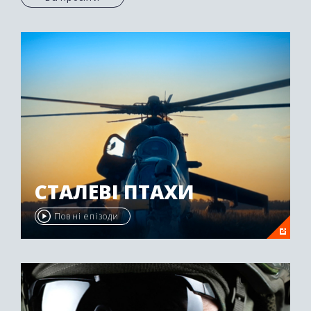
СТАЛЕВІ ПТАХИ
Повні епізоди