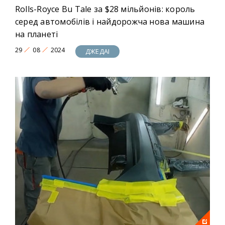
Rolls-Royce Bu Tale за $28 мільйонів: король
серед автомобілів і найдорожча нова машина
на планеті
29
08
2024
ДЖЕДАІ