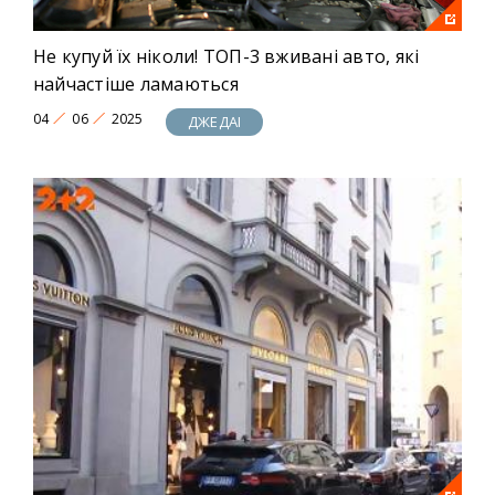
Не купуй їх ніколи! ТОП-3 вживані авто, які
найчастіше ламаються
04
06
2025
ДЖЕДАІ