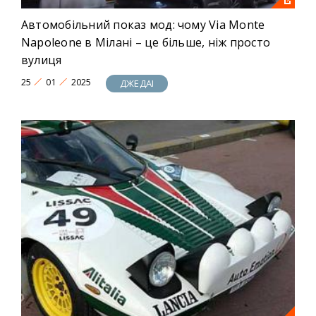
Автомобільний показ мод: чому Via Monte
Napoleone в Мілані – це більше, ніж просто
вулиця
25
01
2025
ДЖЕДАІ