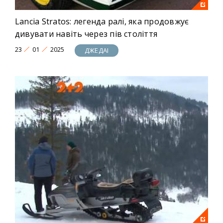
Lancia Stratos: легенда ралі, яка продовжує
дивувати навіть через пів століття
23
01
2025
ДЖЕДАІ