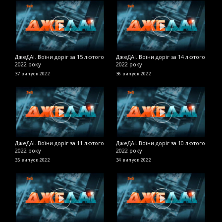
ДжеДАІ. Воїни доріг за 15 лютого
ДжеДАІ. Воїни доріг за 14 лютого
Д
2022 року
2022 року
2
37 випуск
2022
36 випуск
2022
2
ДжеДАІ. Воїни доріг за 11 лютого
ДжеДАІ. Воїни доріг за 10 лютого
Д
2022 року
2022 року
в
35 випуск
2022
34 випуск
2022
Д