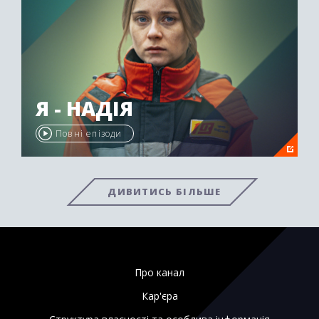
Я - НАДІЯ
Повні епізоди
ДИВИТИСЬ БІЛЬШЕ
Про канал
Кар'єра