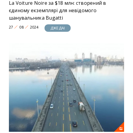
La Voiture Noire за $18 млн: створений в
єдиному екземплярі для невідомого
шанувальника Bugatti
27
08
2024
ДЖЕДАІ