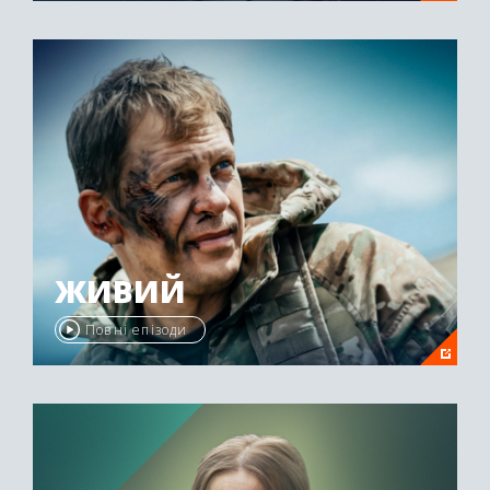
ЖИВИЙ
Повні епізоди