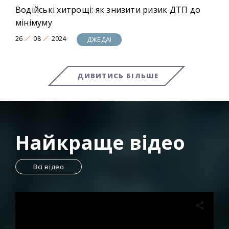
Водійські хитрощі: як знизити ризик ДТП до
мінімуму
26
08
2024
ДЖЕДАІ
ДИВИТИСЬ БІЛЬШЕ
Найкраще відео
Всі відео