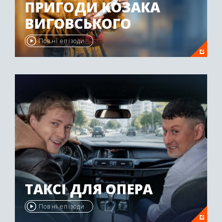
ПРИГОДИ КОЗАКА
ВИГОВСЬКОГО
Повні епізоди
ТАКСІ ДЛЯ ОПЕРА
Повні епізоди