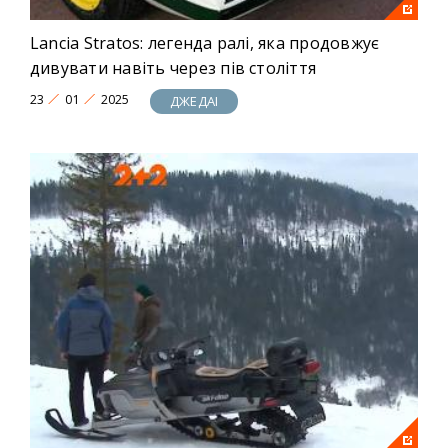
Lancia Stratos: легенда ралі, яка продовжує
дивувати навіть через пів століття
23
01
2025
ДЖЕДАІ