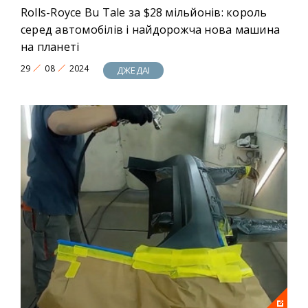
Rolls-Royce Bu Tale за $28 мільйонів: король
серед автомобілів і найдорожча нова машина
на планеті
29
08
2024
ДЖЕДАІ