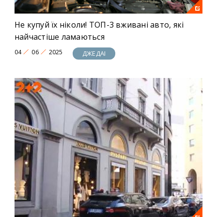
Не купуй їх ніколи! ТОП-3 вживані авто, які
найчастіше ламаються
04
06
2025
ДЖЕДАІ