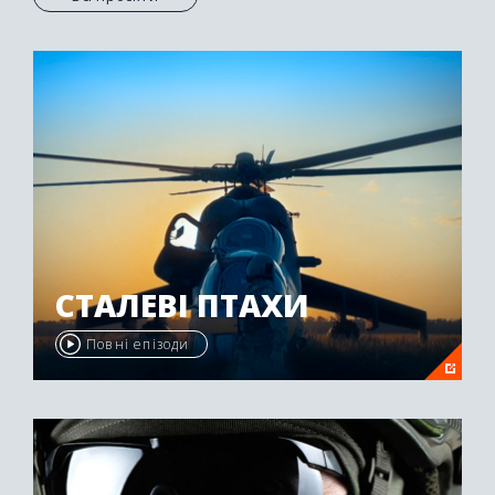
СТАЛЕВІ ПТАХИ
Повні епізоди