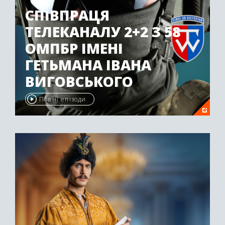
СПІВПРАЦЯ
ТЕЛЕКАНАЛУ 2+2 З 58
ОМПБР ІМЕНІ
ГЕТЬМАНА ІВАНА
ВИГОВСЬКОГО
Повні епізоди