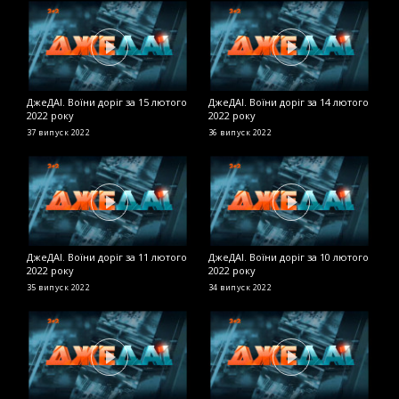
ДжеДАІ. Воїни доріг за 15 лютого
ДжеДАІ. Воїни доріг за 14 лютого
Д
2022 року
2022 року
2
37 випуск
2022
36 випуск
2022
2
ДжеДАІ. Воїни доріг за 11 лютого
ДжеДАІ. Воїни доріг за 10 лютого
Д
2022 року
2022 року
в
35 випуск
2022
34 випуск
2022
Д