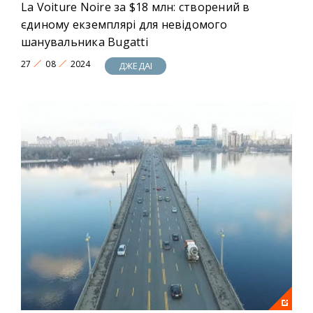
La Voiture Noire за $18 млн: створений в
єдиному екземплярі для невідомого
шанувальника Bugatti
27
08
2024
ДЖЕДАІ