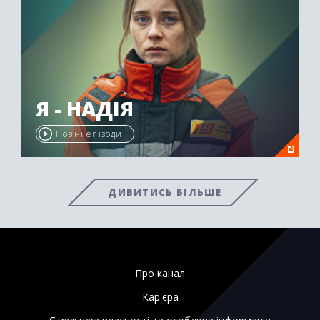
Я - НАДІЯ
Повні епізоди
ДИВИТИСЬ БІЛЬШЕ
Про канал
Кар'єра