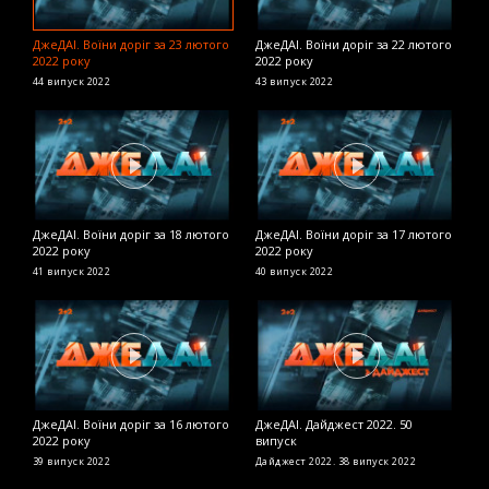
ДжеДАІ. Воїни доріг за 23 лютого
ДжеДАІ. Воїни доріг за 22 лютого
Д
2022 року
2022 року
в
44 випуск
2022
43 випуск
2022
Д
ДжеДАІ. Воїни доріг за 18 лютого
ДжеДАІ. Воїни доріг за 17 лютого
Д
2022 року
2022 року
2
41 випуск
2022
40 випуск
2022
2
ДжеДАІ. Воїни доріг за 16 лютого
ДжеДАІ. Дайджест 2022. 50
Д
2022 року
випуск
2
39 випуск
2022
Дайджест 2022. 38 випуск
2022
2