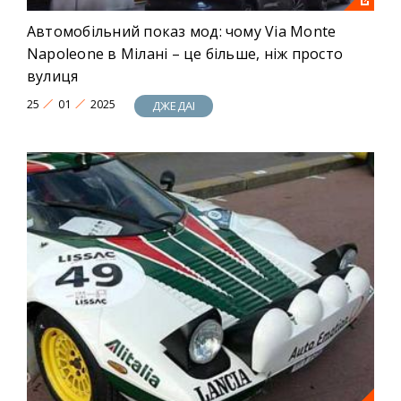
Автомобільний показ мод: чому Via Monte
Napoleone в Мілані – це більше, ніж просто
вулиця
25
01
2025
ДЖЕДАІ