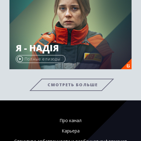
Я - НАДІЯ
Полные епизоды
СМОТРЕТЬ БОЛЬШЕ
Про канал
Карьера