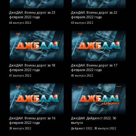
ДжеДАИ. Воины дорог за 23
ДжеДАИ. Воины дорог за 22
Д
февраля 2022 года
февраля 2022 года
в
44 выпуск
2022
43 выпуск
2022
Д
ДжеДАИ. Воины дорог за 18
ДжеДАИ. Воины дорог за 17
Д
февраля 2022 года
февраля 2022 года
ф
41 выпуск
2022
40 выпуск
2022
2
ДжеДАИ. Воины дорог за 16
ДжеДАИ. Дайджест 2022. 50
Д
февраля 2022 года
выпуск
ф
39 выпуск
2022
Дайджест 2022. 38 выпуск
2022
2