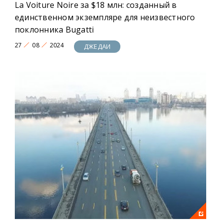
La Voiture Noire за $18 млн: созданный в
единственном экземпляре для неизвестного
поклонника Bugatti
27
08
2024
ДЖЕДАИ