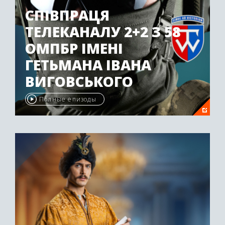
СПІВПРАЦЯ
ТЕЛЕКАНАЛУ 2+2 З 58
ОМПБР ІМЕНІ
ГЕТЬМАНА ІВАНА
ВИГОВСЬКОГО
Полные епизоды