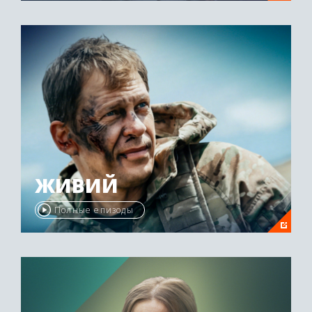
ЖИВИЙ
Полные епизоды