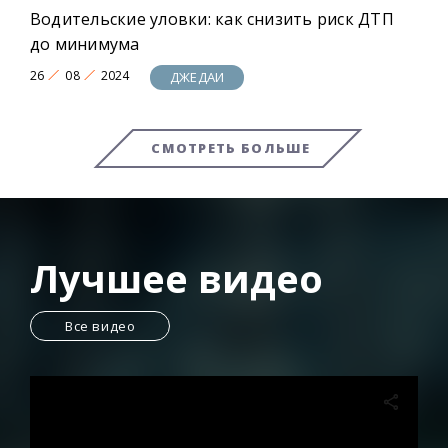
Водительские уловки: как снизить риск ДТП
до минимума
26
08
2024
ДЖЕДАИ
СМОТРЕТЬ БОЛЬШЕ
Лучшее видео
Все видео