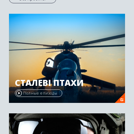
СТАЛЕВІ ПТАХИ
Полные епизоды