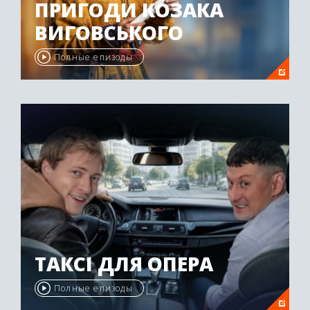
ПРИГОДИ КОЗАКА
ВИГОВСЬКОГО
Полные епизоды
ТАКСІ ДЛЯ ОПЕРА
Полные епизоды