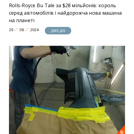
Rolls-Royce Bu Tale за $28 мільйонів: король
серед автомобілів і найдорожча нова машина
на планеті
29
08
2024
ДЖЕДАІ