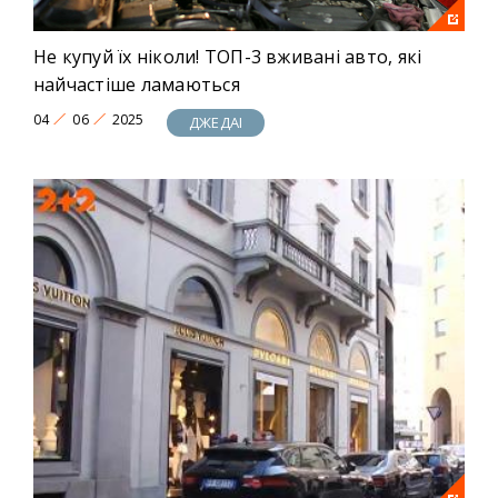
Не купуй їх ніколи! ТОП-3 вживані авто, які
найчастіше ламаються
04
06
2025
ДЖЕДАІ