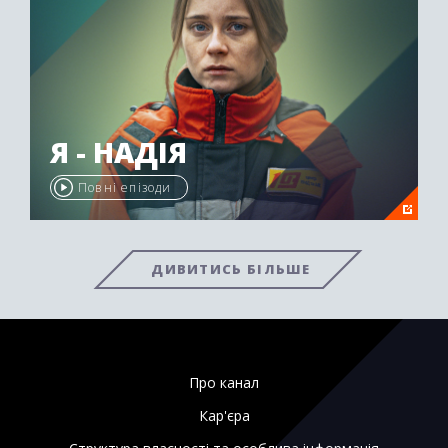
Я - НАДІЯ
Повні епізоди
ДИВИТИСЬ БІЛЬШЕ
Про канал
Кар'єра