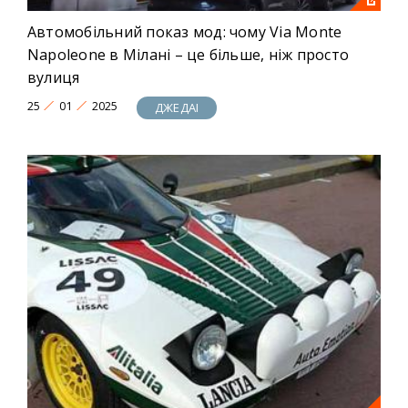
Автомобільний показ мод: чому Via Monte
Napoleone в Мілані – це більше, ніж просто
вулиця
25
01
2025
ДЖЕДАІ