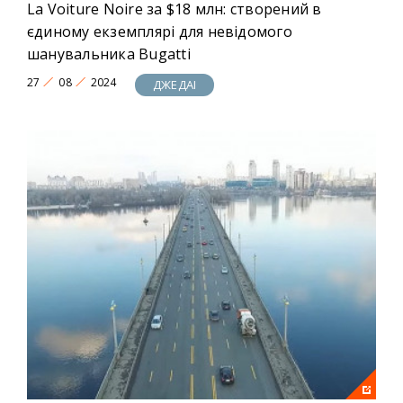
La Voiture Noire за $18 млн: створений в
єдиному екземплярі для невідомого
шанувальника Bugatti
27
08
2024
ДЖЕДАІ