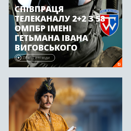
СПІВПРАЦЯ
ТЕЛЕКАНАЛУ 2+2 З 58
ОМПБР ІМЕНІ
ГЕТЬМАНА ІВАНА
ВИГОВСЬКОГО
Повні епізоди