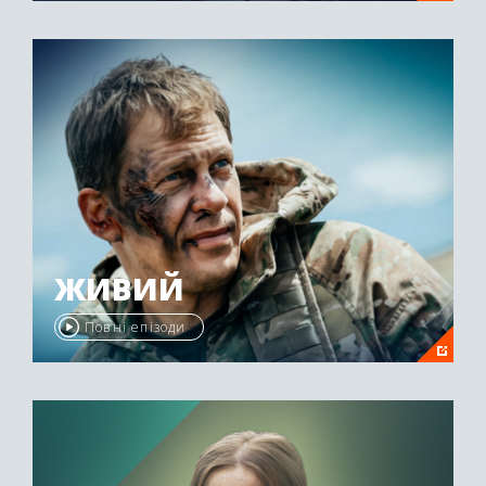
ЖИВИЙ
Повні епізоди