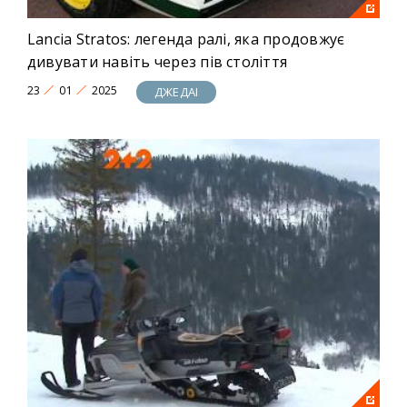
Lancia Stratos: легенда ралі, яка продовжує
дивувати навіть через пів століття
23
01
2025
ДЖЕДАІ