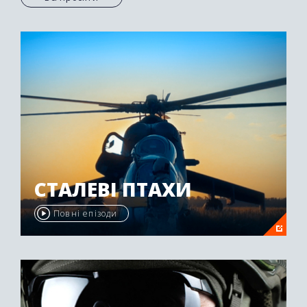
СТАЛЕВІ ПТАХИ
Повні епізоди