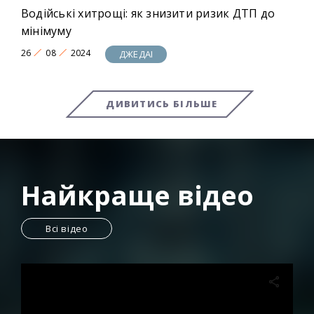
Водійські хитрощі: як знизити ризик ДТП до
мінімуму
26
08
2024
ДЖЕДАІ
ДИВИТИСЬ БІЛЬШЕ
Найкраще відео
Всі відео