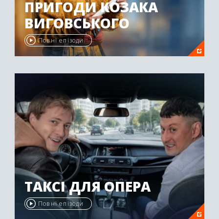
ПРИГОДИ КОЗАКА
ВИГОВСЬКОГО
Повні епізоди
ТАКСІ ДЛЯ ОПЕРА
Повні епізоди