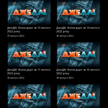
ДжеДАІ. Воїни доріг за 15 лютого
ДжеДАІ. Воїни доріг за 14 лютого
Д
2022 року
2022 року
2
37 випуск
2022
36 випуск
2022
2
ДжеДАІ. Воїни доріг за 11 лютого
ДжеДАІ. Воїни доріг за 10 лютого
Д
2022 року
2022 року
в
35 випуск
2022
34 випуск
2022
Д