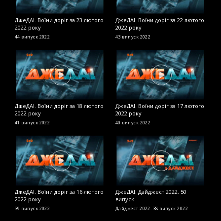
ДжеДАІ. Воїни доріг за 23 лютого
ДжеДАІ. Воїни доріг за 22 лютого
Д
2022 року
2022 року
в
44 випуск
2022
43 випуск
2022
Д
ДжеДАІ. Воїни доріг за 18 лютого
ДжеДАІ. Воїни доріг за 17 лютого
Д
2022 року
2022 року
2
41 випуск
2022
40 випуск
2022
2
ДжеДАІ. Воїни доріг за 16 лютого
ДжеДАІ. Дайджест 2022. 50
Д
2022 року
випуск
2
39 випуск
2022
Дайджест 2022. 38 випуск
2022
2