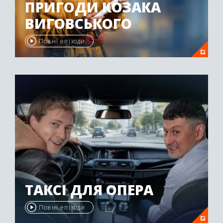
ПРИГОДИ КОЗАКА
ВИГОВСЬКОГО
Повні епізоди
ТАКСІ ДЛЯ ОПЕРА
Повні епізоди