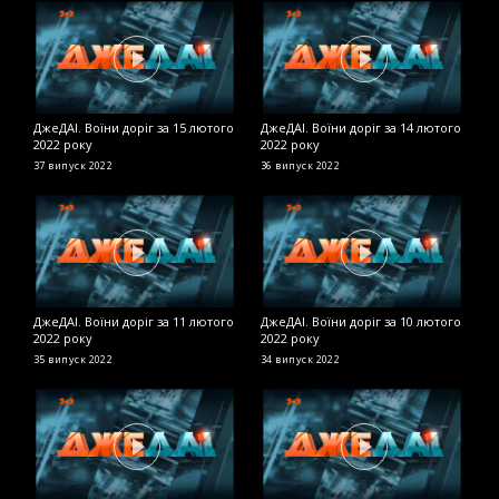
ДжеДАІ. Воїни доріг за 15 лютого
ДжеДАІ. Воїни доріг за 14 лютого
Д
2022 року
2022 року
2
37 випуск
2022
36 випуск
2022
2
ДжеДАІ. Воїни доріг за 11 лютого
ДжеДАІ. Воїни доріг за 10 лютого
Д
2022 року
2022 року
в
35 випуск
2022
34 випуск
2022
Д