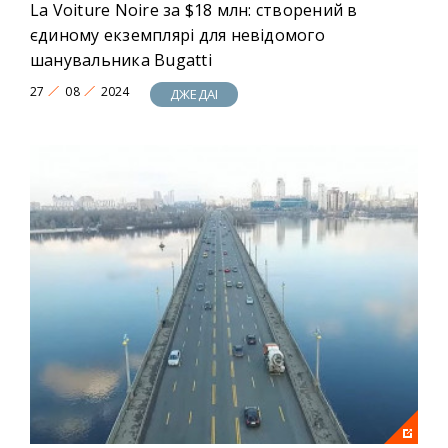
La Voiture Noire за $18 млн: створений в
єдиному екземплярі для невідомого
шанувальника Bugatti
27
08
2024
ДЖЕДАІ