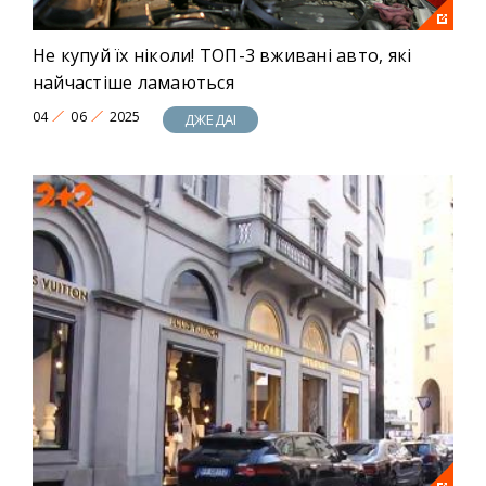
Не купуй їх ніколи! ТОП-3 вживані авто, які
найчастіше ламаються
04
06
2025
ДЖЕДАІ