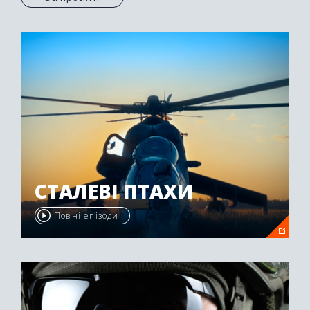
СТАЛЕВІ ПТАХИ
Повні епізоди