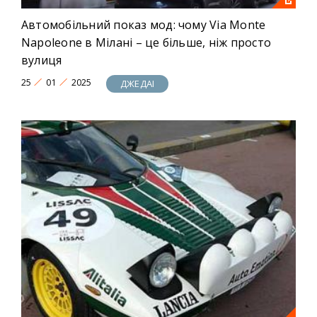
Автомобільний показ мод: чому Via Monte
Napoleone в Мілані – це більше, ніж просто
вулиця
25
01
2025
ДЖЕДАІ