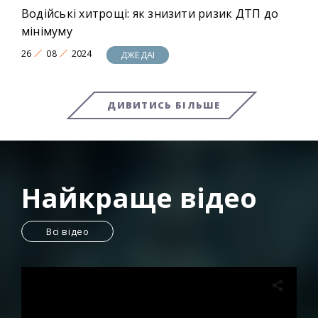
Водійські хитрощі: як знизити ризик ДТП до
мінімуму
26
08
2024
ДЖЕДАІ
ДИВИТИСЬ БІЛЬШЕ
Найкраще відео
Всі відео