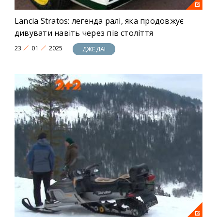
Lancia Stratos: легенда ралі, яка продовжує
дивувати навіть через пів століття
23
01
2025
ДЖЕДАІ