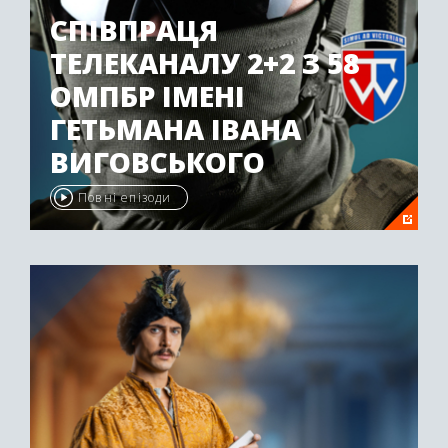
СПІВПРАЦЯ
ТЕЛЕКАНАЛУ 2+2 З 58
ОМПБР ІМЕНІ
ГЕТЬМАНА ІВАНА
ВИГОВСЬКОГО
Повні епізоди