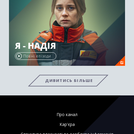
Я - НАДІЯ
Повні епізоди
ДИВИТИСЬ БІЛЬШЕ
Про канал
Кар'єра