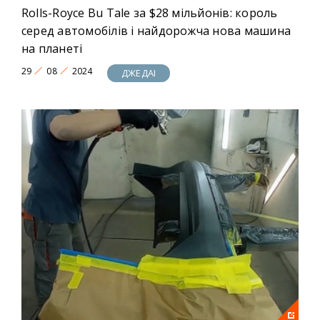
Rolls-Royce Bu Tale за $28 мільйонів: король
серед автомобілів і найдорожча нова машина
на планеті
29
08
2024
ДЖЕДАІ