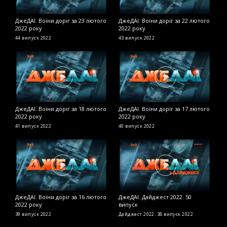
ДжеДАІ. Воїни доріг за 23 лютого
ДжеДАІ. Воїни доріг за 22 лютого
Д
2022 року
2022 року
в
44 випуск
2022
43 випуск
2022
Д
ДжеДАІ. Воїни доріг за 18 лютого
ДжеДАІ. Воїни доріг за 17 лютого
Д
2022 року
2022 року
2
41 випуск
2022
40 випуск
2022
2
ДжеДАІ. Воїни доріг за 16 лютого
ДжеДАІ. Дайджест 2022. 50
Д
2022 року
випуск
2
39 випуск
2022
Дайджест 2022. 38 випуск
2022
2