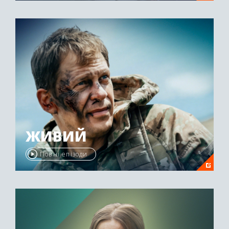
ЖИВИЙ
Повні епізоди