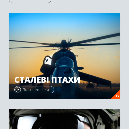
СТАЛЕВІ ПТАХИ
Повні епізоди