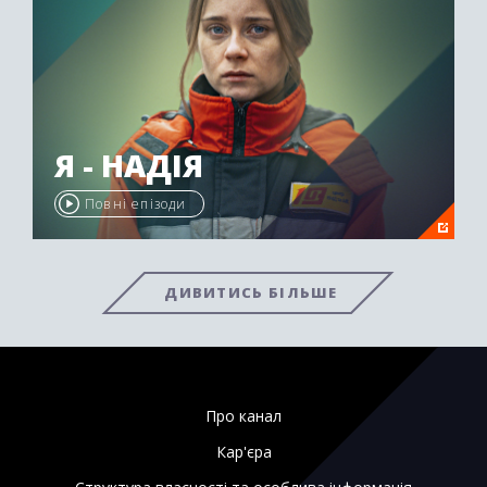
Я - НАДІЯ
Повні епізоди
ДИВИТИСЬ БІЛЬШЕ
Про канал
Кар'єра