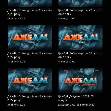
ДжеДАІ. Воїни доріг за 23 лютого
ДжеДАІ. Воїни доріг за 22 лютого
Д
2022 року
2022 року
в
44 випуск
2022
43 випуск
2022
Д
ДжеДАІ. Воїни доріг за 18 лютого
ДжеДАІ. Воїни доріг за 17 лютого
Д
2022 року
2022 року
2
41 випуск
2022
40 випуск
2022
2
ДжеДАІ. Воїни доріг за 16 лютого
ДжеДАІ. Дайджест 2022. 50
Д
2022 року
випуск
2
39 випуск
2022
Дайджест 2022. 38 випуск
2022
2