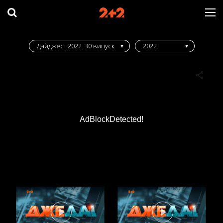
Дайджест 2022. 30 випуск
2022
AdBlockDetected!