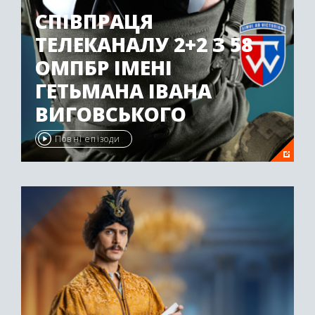
СПІВПРАЦЯ
ТЕЛЕКАНАЛУ 2+2 З 58
ОМПБР ІМЕНІ
ГЕТЬМАНА ІВАНА
ВИГОВСЬКОГО
Повні епізоди