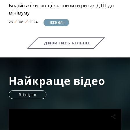
Водійські хитрощі: як знизити ризик ДТП до
мінімуму
26
08
2024
ДЖЕДАІ
ДИВИТИСЬ БІЛЬШЕ
Найкраще відео
Всі відео