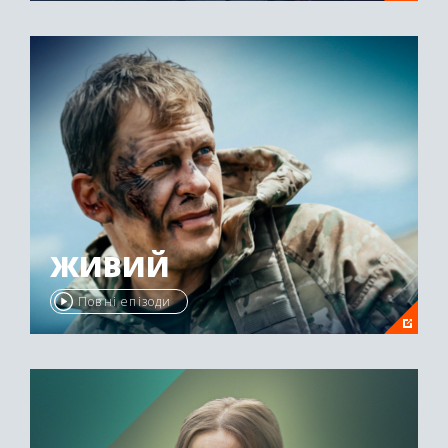
ЖИВИЙ
Повні епізоди