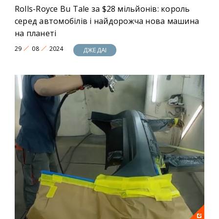
Rolls-Royce Bu Tale за $28 мільйонів: король
серед автомобілів і найдорожча нова машина
на планеті
29
08
2024
ДЖЕДАІ