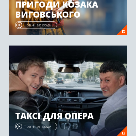
ПРИГОДИ КОЗАКА
ВИГОВСЬКОГО
Повні епізоди
ТАКСІ ДЛЯ ОПЕРА
Повні епізоди