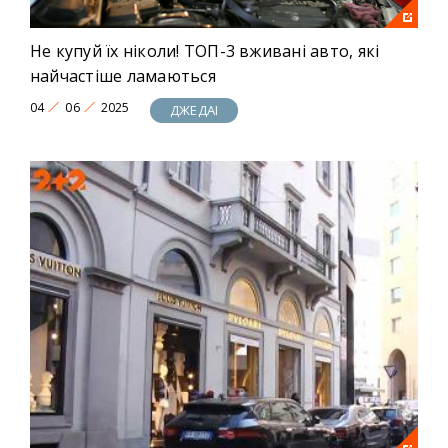
Не купуй їх ніколи! ТОП-3 вживані авто, які
найчастіше ламаються
04
06
2025
ДЖЕДАІ