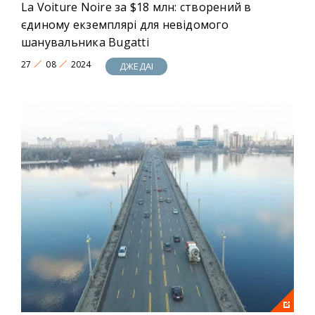
La Voiture Noire за $18 млн: створений в
єдиному екземплярі для невідомого
шанувальника Bugatti
27
08
2024
ДЖЕДАІ