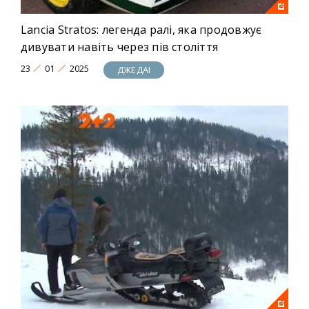
Lancia Stratos: легенда ралі, яка продовжує
дивувати навіть через пів століття
23
01
2025
ДЖЕДАІ