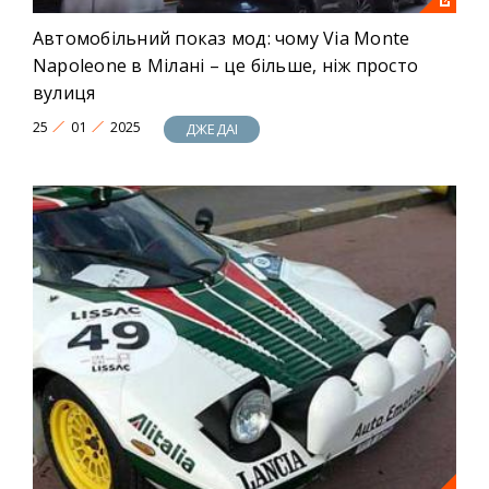
Автомобільний показ мод: чому Via Monte
Napoleone в Мілані – це більше, ніж просто
вулиця
25
01
2025
ДЖЕДАІ