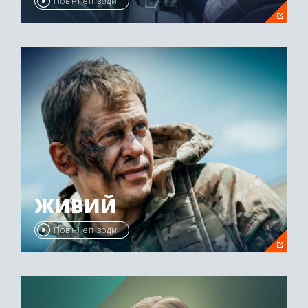
Повні епізоди
ЖИВИЙ
Повні епізоди