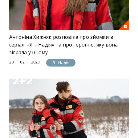
Антоніна Хижняк розповіла про зйомки в
серіалі «Я – Надія» та про героїню, яку вона
зіграла у ньому
20
02
2023
Я - Надія