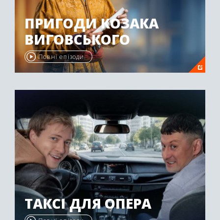
ПРИГОДИ КОЗАКА
ВИГОВСЬКОГО
Повні епізоди
ТАКСІ ДЛЯ ОПЕРА