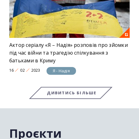
Актор серіалу «Я – Надія» розповів про зйомки
під час війни та трагедію спілкування з
батьками в Криму
16
02
2023
Я - Надія
ДИВИТИСЬ БІЛЬШЕ
Проєкти