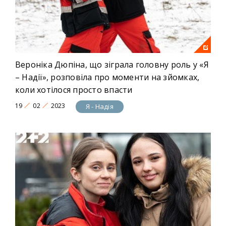
Вероніка Дюпіна, що зіграла головну роль у «Я
– Надії», розповіла про моменти на зйомках,
коли хотілося просто впасти
19
02
2023
Я - Надія