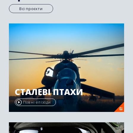
Всі проєкти
СТАЛЕВІ ПТАХИ
Повні епізоди