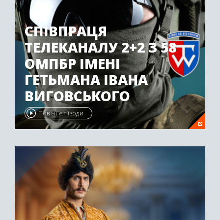
СПІВПРАЦЯ
ТЕЛЕКАНАЛУ 2+2 З 58
ОМПБР ІМЕНІ
ГЕТЬМАНА ІВАНА
ВИГОВСЬКОГО
Повні епізоди