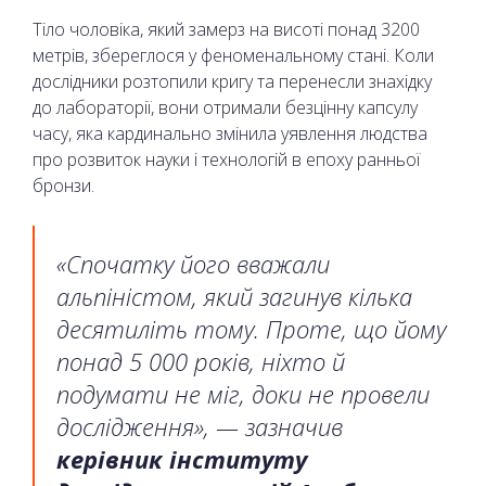
Тіло чоловіка, який замерз на висоті понад 3200
метрів, збереглося у феноменальному стані. Коли
дослідники розтопили кригу та перенесли знахідку
до лабораторії, вони отримали безцінну капсулу
часу, яка кардинально змінила уявлення людства
про розвиток науки і технологій в епоху ранньої
бронзи.
«Спочатку його вважали
альпіністом, який загинув кілька
десятиліть тому. Проте, що йому
понад 5 000 років, ніхто й
подумати не міг, доки не провели
дослідження», — зазначив
керівник інституту