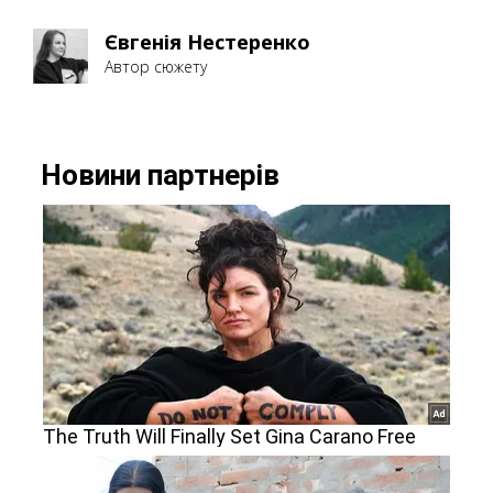
Євгенія Нестеренко
Автор сюжету