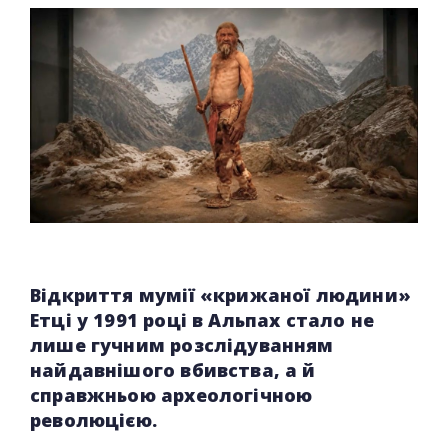
Відкриття мумії «крижаної людини»
Етці у 1991 році в Альпах стало не
лише гучним розслідуванням
найдавнішого вбивства, а й
справжньою археологічною
революцією.