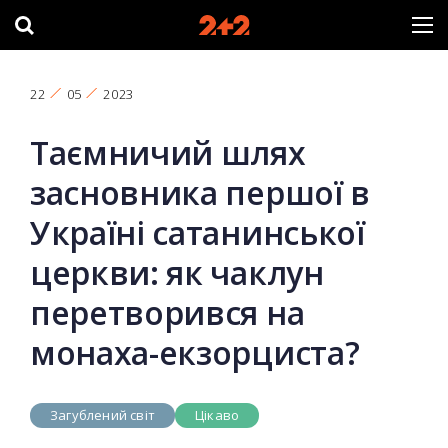
22
05
2023
Таємничий шлях
засновника першої в
Україні сатанинської
церкви: як чаклун
перетворився на
монаха-екзорциста?
Загублений світ
Цікаво