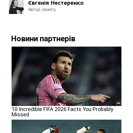
Євгенія Нестеренко
Автор сюжету