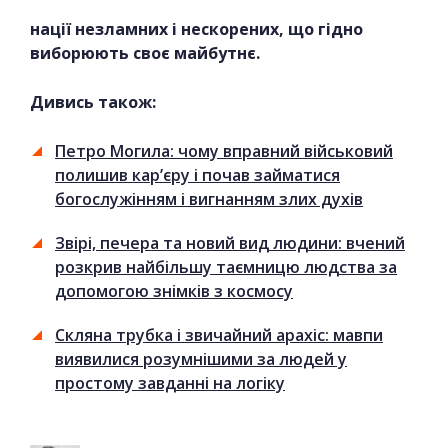
нації незламних і нескорених, що гідно
виборюють своє майбутнє.
Дивись також:
Петро Могила: чому вправний військовий
полишив кар’єру і почав займатися
богослужінням і вигнанням злих духів
Звірі, печера та новий вид людини: вчений
розкрив найбільшу таємницю людства за
допомогою знімків з космосу
Скляна трубка і звичайний арахіс: мавпи
виявилися розумнішими за людей у
простому завданні на логіку