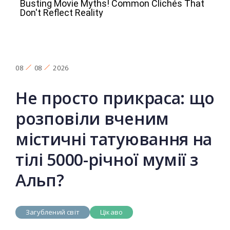
08
08
2026
Не просто прикраса: що
розповіли вченим
містичні татуювання на
тілі 5000-річної мумії з
Альп?
Загублений світ
Цікаво