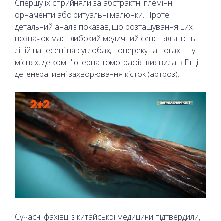
Спершу їх сприйняли за абстрактні племінні
орнаменти або ритуальні малюнки. Проте
детальний аналіз показав, що розташування цих
позначок має глибокий медичний сенс. Більшість
ліній нанесені на суглобах, попереку та ногах — у
місцях, де комп'ютерна томографія виявила в Етці
дегенеративні захворювання кісток (артроз).
Сучасні фахівці з китайської медицини підтвердили,