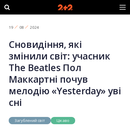
19
08
2024
Сновидіння, які
змінили світ: учасник
The Beatles Пол
Маккартні почув
мелодію «Yesterday» уві
сні
Загублений світ
Цікаво