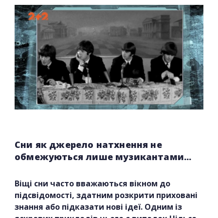
Сни як джерело натхнення не
обмежуються лише музикантами...
Віщі сни часто вважаються вікном до
підсвідомості, здатним розкрити приховані
знання або підказати нові ідеї. Одним із