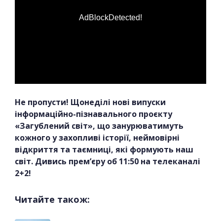
AdBlockDetected!
Не пропусти! Щонеділі нові випуски
інформаційно-пізнавального проєкту
«Загублений світ», що занурюватимуть
кожного у захопливі історії, неймовірні
відкриття та таємниці, які формують наш
світ. Дивись прем’єру об 11:50 на телеканалі
2+2!
Читайте також: