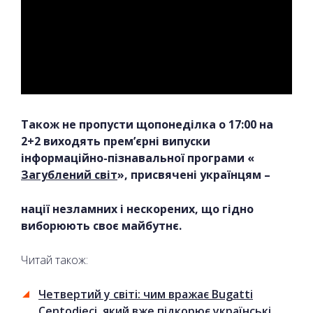
Також не пропусти щопонеділка о 17:00 на
2+2 виходять прем’єрні випуски
інформаційно-пізнавальної програми «
Загублений світ
», присвячені українцям –
нації незламних і нескорених, що гідно
виборюють своє майбутнє.
Читай також:
Четвертий у світі: чим вражає Bugatti
Centodieci, який вже підкорює українські