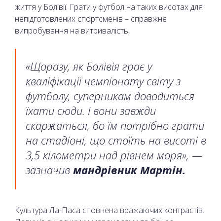
життя у Болівії. Грати у футбол на таких висотах для
непідготовлених спортсменів – справжнє
випробування на витривалість.
«Щоразу, як Болівія грає у
кваліфікації чемпіонату світу з
футболу, суперникам доводиться
їхати сюди. І вони завжди
скаржаться, бо їм потрібно грати
на стадіоні, що стоїть на висоті в
3,5 кілометри над рівнем моря», —
зазначив
мандрівник Мартін.
Культура Ла-Паса сповнена вражаючих контрастів.