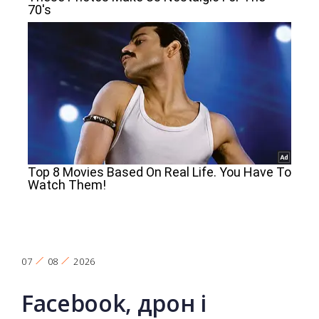
07
08
2026
Facebook, дрон і