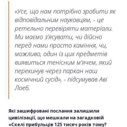
«Усе, що нам потрібно зробити як
відповідальним науковцям, - це
ретельно перевіряти матеріали.
Ми маємо з'ясувати, чи дійсно
перед нами просто каміння, чи,
можливо, один із цих предметів
виявиться тенісним м'ячем, який
перекинув через паркан наш
космічний сусід», - підсумував Аві
Лоеб.
Які зашифровані послання залишили
цивілізації, що мешкали на загадковій
«Скелі прибульців 125 тисяч років тому?