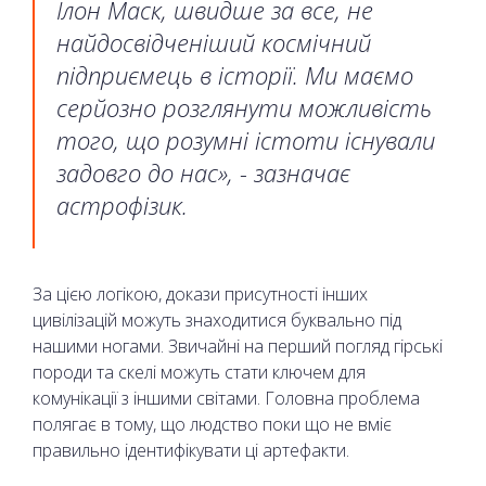
Ілон Маск, швидше за все, не
найдосвідченіший космічний
підприємець в історії. Ми маємо
серйозно розглянути можливість
того, що розумні істоти існували
задовго до нас», - зазначає
астрофізик.
За цією логікою, докази присутності інших
цивілізацій можуть знаходитися буквально під
нашими ногами. Звичайні на перший погляд гірські
породи та скелі можуть стати ключем для
комунікації з іншими світами. Головна проблема
полягає в тому, що людство поки що не вміє
правильно ідентифікувати ці артефакти.