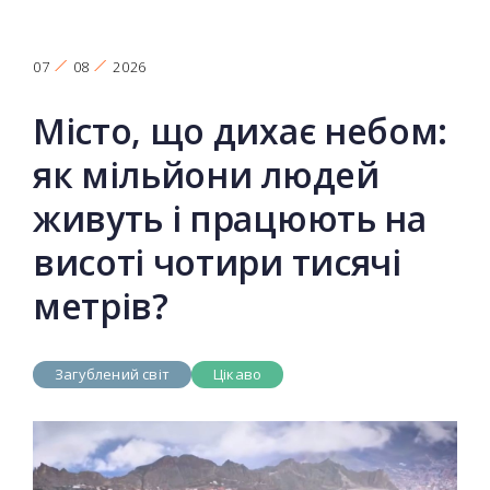
07
08
2026
Місто, що дихає небом:
як мільйони людей
живуть і працюють на
висоті чотири тисячі
метрів?
Загублений світ
Цікаво