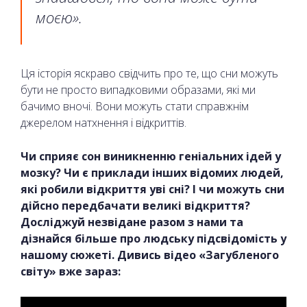
моєю».
Ця історія яскраво свідчить про те, що сни можуть
бути не просто випадковими образами, які ми
бачимо вночі. Вони можуть стати справжнім
джерелом натхнення і відкриттів.
Чи сприяє сон виникненню геніальних ідей у
мозку? Чи є приклади інших відомих людей,
які робили відкриття уві сні? І чи можуть сни
дійсно передбачати великі відкриття?
Досліджуй незвідане разом з нами та
дізнайся більше про людську підсвідомість у
нашому сюжеті. Дивись відео «Загубленого
світу» вже зараз: