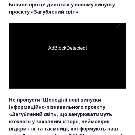
Більше про це дивіться у новому випуску
проєкту «Загублений світ».
AdBlockDetected!
Не пропусти! Щонеділі нові випуски
інформаційно-пізнавального проєкту
«Загублений світ», що занурюватимуть
кожного у захопливі історії, неймовірні
відкриття та таємниці, які формують наш