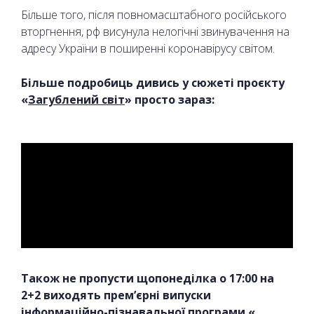
Більше того, після повномасштабного російського
вторгнення, рф висунула нелогічні звинувачення на
адресу України в поширенні коронавірусу світом.
Більше подробиць дивись у сюжеті проєкту
«
Загублений світ
» просто зараз:
Також не пропусти щопонеділка о 17:00 на
2+2 виходять прем’єрні випуски
інформаційно-пізнавальної програми «