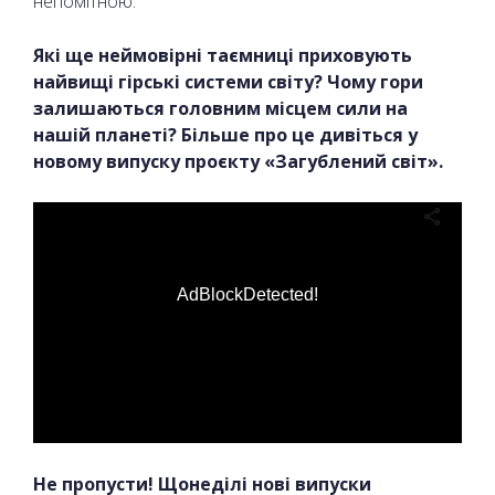
непомітною.
Які ще неймовірні таємниці приховують
найвищі гірські системи світу? Чому гори
залишаються головним місцем сили на
нашій планеті? Більше про це дивіться у
новому випуску проєкту «Загублений світ».
AdBlockDetected!
Не пропусти! Щонеділі нові випуски