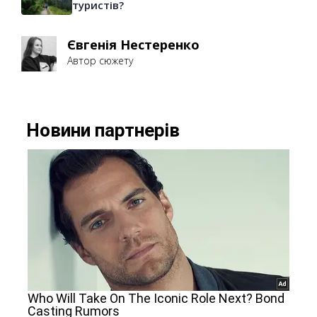
туристів?
Євгенія Нестеренко
Автор сюжету