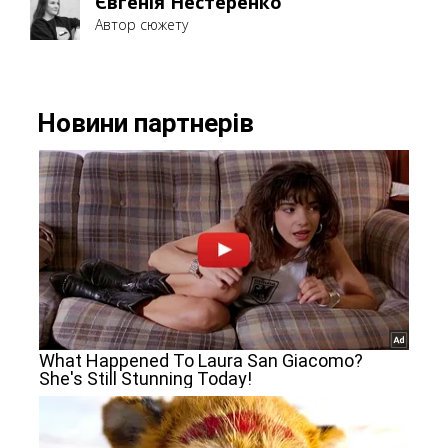
Євгенія Нестеренко
Автор сюжету