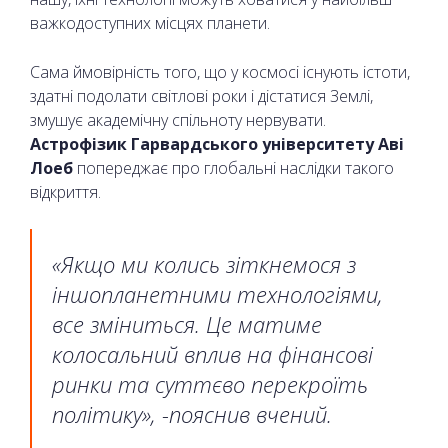
важкодоступних місцях планети.
Сама ймовірність того, що у космосі існують істоти,
здатні подолати світлові роки і дістатися Землі,
змушує академічну спільноту нервувати.
Астрофізик Гарвардського університету Аві
Лоеб
попереджає про глобальні наслідки такого
відкриття.
«Якщо ми колись зіткнемося з
іншопланетними технологіями,
все зміниться. Це матиме
колосальний вплив на фінансові
ринки та суттєво перекроїть
політику», -пояснив вчений.