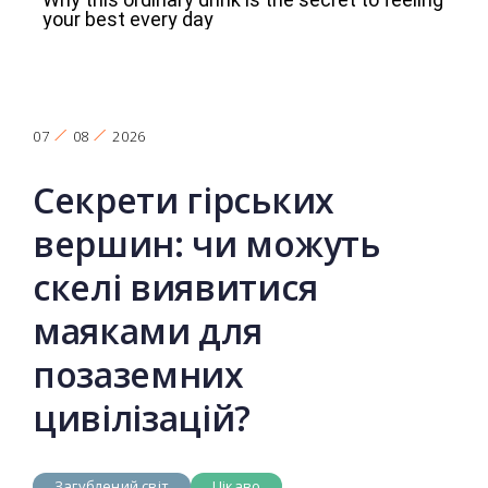
07
08
2026
Секрети гірських
вершин: чи можуть
скелі виявитися
маяками для
позаземних
цивілізацій?
Загублений світ
Цікаво