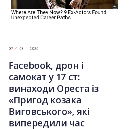
07
08
2026
Facebook, дрон і
самокат у 17 ст:
винаходи Ореста із
«Пригод козака
Виговського», які
випередили час