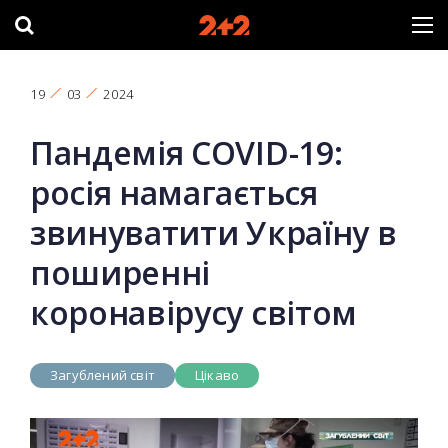
19
03
2024
Пандемія COVID-19:
росія намагається
звинуватити Україну в
поширенні
коронавірусу світом
Загублений світ
Цікаво