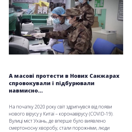
А масові протести в Нових Санжарах
спровокували і підбурювали
навмисно…
На початку 2020 року світ здригнувся від появи
нового вірусу у Китаї – коронавірусу (COVID-19).
Вулиці міст Ухань, де вперше було виявлено
смертоносну хворобу, стали порожніми, люди