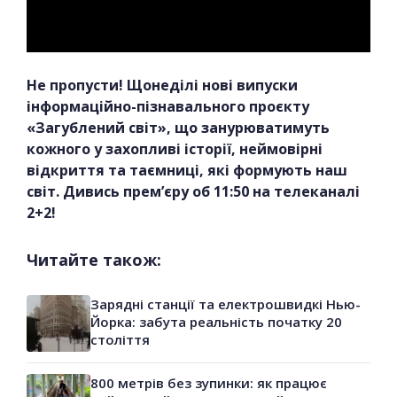
Не пропусти! Щонеділі нові випуски
інформаційно-пізнавального проєкту
«Загублений світ», що занурюватимуть
кожного у захопливі історії, неймовірні
відкриття та таємниці, які формують наш
світ. Дивись прем’єру об 11:50 на телеканалі
2+2!
Читайте також:
Зарядні станції та електрошвидкі Нью-
Йорка: забута реальність початку 20
століття
800 метрів без зупинки: як працює