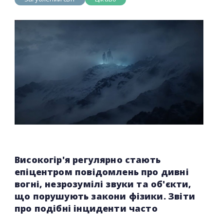
Високогір'я регулярно стають
епіцентром повідомлень про дивні
вогні, незрозумілі звуки та об'єкти,
що порушують закони фізики. Звіти
про подібні інциденти часто