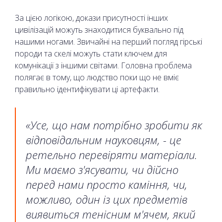
За цією логікою, докази присутності інших
цивілізацій можуть знаходитися буквально під
нашими ногами. Звичайні на перший погляд гірські
породи та скелі можуть стати ключем для
комунікації з іншими світами. Головна проблема
полягає в тому, що людство поки що не вміє
правильно ідентифікувати ці артефакти.
«Усе, що нам потрібно зробити як
відповідальним науковцям, - це
ретельно перевіряти матеріали.
Ми маємо з'ясувати, чи дійсно
перед нами просто каміння, чи,
можливо, один із цих предметів
виявиться тенісним м'ячем, який