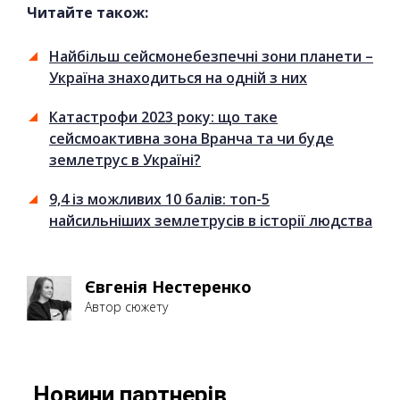
Читайте також:
Найбільш сейсмонебезпечні зони планети –
Україна знаходиться на одній з них
Катастрофи 2023 року: що таке
сейсмоактивна зона Вранча та чи буде
землетрус в Україні?
9,4 із можливих 10 балів: топ-5
найсильніших землетрусів в історії людства
Євгенія Нестеренко
Автор сюжету