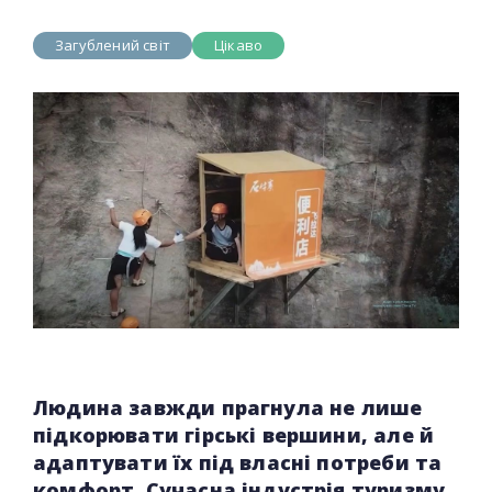
Загублений світ
Цікаво
Людина завжди прагнула не лише
підкорювати гірські вершини, але й
адаптувати їх під власні потреби та
комфорт. Сучасна індустрія туризму