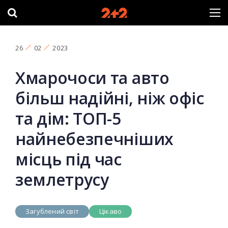
26
02
2023
Хмарочоси та авто
більш надійні, ніж офіс
та дім: ТОП-5
найнебезпечніших
місць під час
землетрусу
Загублений світ
Цікаво