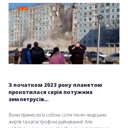
З початком 2023 року планетою
прокотилася серія потужних
землетрусів…
Вони принесли із собою сотні тисяч людських
жертв та катастрофічні руйнування. Але