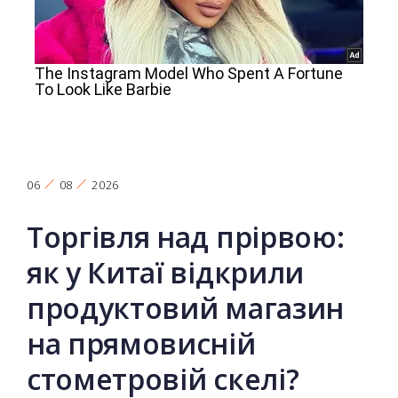
06
08
2026
Торгівля над прірвою:
як у Китаї відкрили
продуктовий магазин
на прямовисній
стометровій скелі?