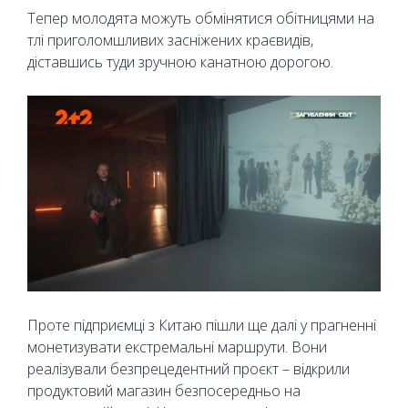
Тепер молодята можуть обмінятися обітницями на
тлі приголомшливих засніжених краєвидів,
діставшись туди зручною канатною дорогою.
Проте підприємці з Китаю пішли ще далі у прагненні
монетизувати екстремальні маршрути. Вони
реалізували безпрецедентний проєкт – відкрили
продуктовий магазин безпосередньо на