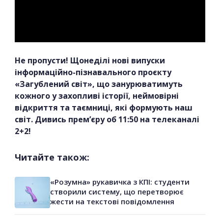
Не пропусти! Щонеділі нові випуски
інформаційно-пізнавального проєкту
«Загублений світ», що занурюватимуть
кожного у захопливі історії, неймовірні
відкриття та таємниці, які формують наш
світ. Дивись прем’єру об 11:50 на телеканалі
2+2!
Читайте також:
«Розумна» рукавичка з КПІ: студенти
створили систему, що перетворює
жести на текстові повідомлення