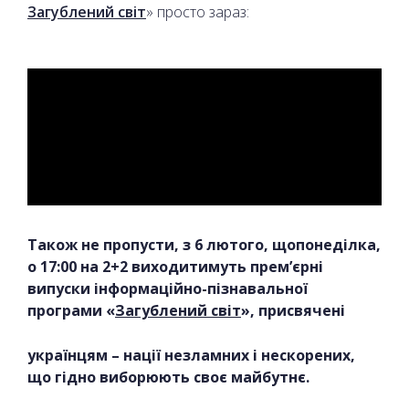
Загублений світ
» просто зараз:
Також не пропусти, з 6 лютого, щопонеділка,
о 17:00 на 2+2 виходитимуть прем’єрні
випуски інформаційно-пізнавальної
програми «
Загублений світ
», присвячені
українцям – нації незламних і нескорених,
що гідно виборюють своє майбутнє.