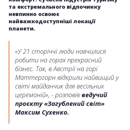
та екстремального відпочинку
невпинно освоює
найважкодоступніші локації
планети.
«У 21 сторіччі люди навчилися
робити на горах прекрасний
бізнес. Так, в Австрії на горі
Маттергорн відкрили найвищий у
світі майданчик для весільних
церемоній», - розповів
ведучий
проєкту «Загублений світ»
Максим Сухенко.