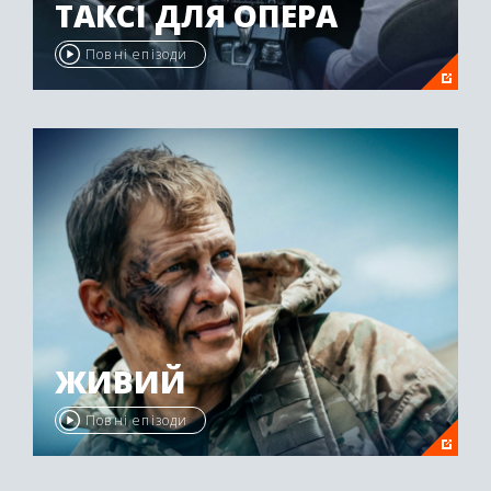
ТАКСІ ДЛЯ ОПЕРА
Повні епізоди
ЖИВИЙ
Повні епізоди