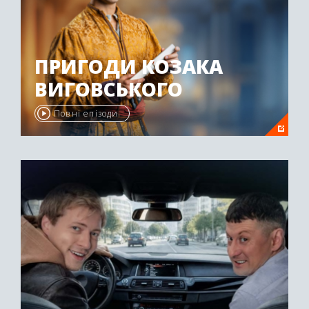
ПРИГОДИ КОЗАКА
ВИГОВСЬКОГО
Повні епізоди