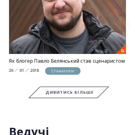
Як блогер Павло Белянський став сценаристом
26
01
2018
Стоматолог
ДИВИТИСЬ БІЛЬШЕ
Ведучі