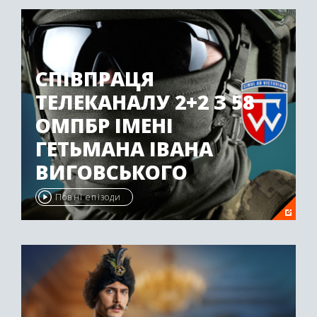
СПІВПРАЦЯ
ТЕЛЕКАНАЛУ 2+2 З 58
ОМПБР ІМЕНІ
ГЕТЬМАНА ІВАНА
ВИГОВСЬКОГО
Повні епізоди