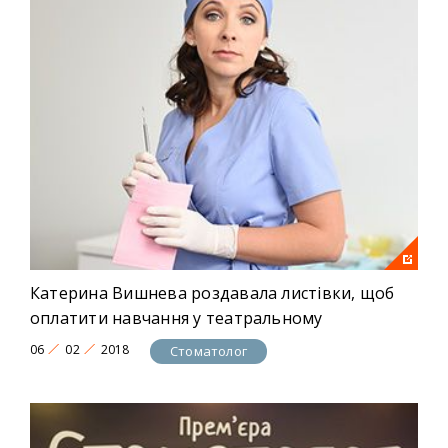
Катерина Вишнева роздавала листівки, щоб
оплатити навчання у театральному
06
02
2018
Стоматолог