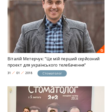
Віталій Метерчук: "Це мій перший серйозний
проект для українського телебачення"
31
01
2018
Стоматолог