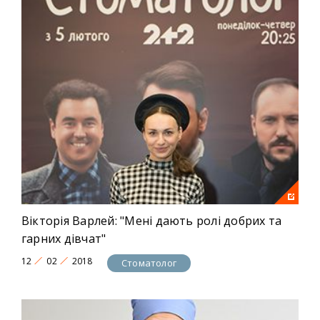
Вікторія Варлей: "Мені дають ролі добрих та
гарних дівчат"
12
02
2018
Стоматолог