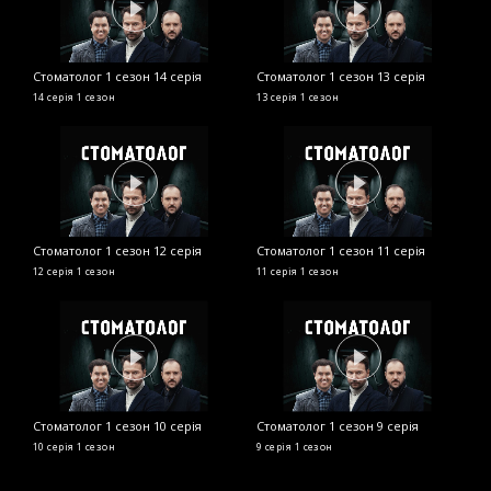
Стоматолог 1 сезон 14 серія
Стоматолог 1 сезон 13 серія
С
14 серія
1 сезон
13 серія
1 сезон
2 
Стоматолог 1 сезон 12 серія
Стоматолог 1 сезон 11 серія
12 серія
1 сезон
11 серія
1 сезон
Стоматолог 1 сезон 10 серія
Стоматолог 1 сезон 9 серія
10 серія
1 сезон
9 серія
1 сезон