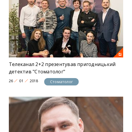
Телеканал 2+2 презентував пригодницький
детектив "Стоматолог"
26
01
2018
Стоматолог