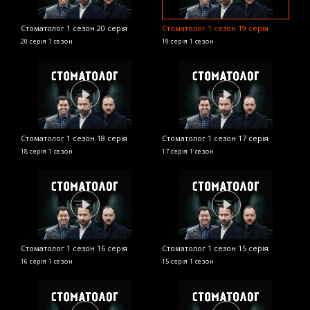
Стоматолог 1 сезон 20 серія
Стоматолог 1 сезон 19 серія
С
20 серія
1 сезон
19 серія
1 сезон
8 
Стоматолог 1 сезон 18 серія
Стоматолог 1 сезон 17 серія
С
18 серія
1 сезон
17 серія
1 сезон
6 
Стоматолог 1 сезон 16 серія
Стоматолог 1 сезон 15 серія
С
16 серія
1 сезон
15 серія
1 сезон
4 