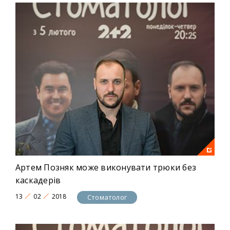
Артем Позняк може виконувати трюки без
каскадерів
13
02
2018
Стоматолог