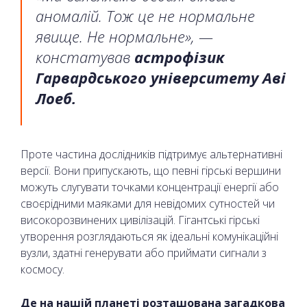
аномалій. Тож це не нормальне
явище. Не нормальне», —
констатував
астрофізик
Гарвардського університету Аві
Лоеб.
Проте частина дослідників підтримує альтернативні
версії. Вони припускають, що певні гірські вершини
можуть слугувати точками концентрації енергії або
своєрідними маяками для невідомих сутностей чи
високорозвинених цивілізацій. Гігантські гірські
утворення розглядаються як ідеальні комунікаційні
вузли, здатні генерувати або приймати сигнали з
космосу.
Де на нашій планеті розташована загадкова