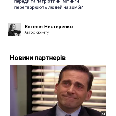
паради та патріотичні мітинги
перетворюють людей на зомбі?
Євгенія Нестеренко
Автор сюжету