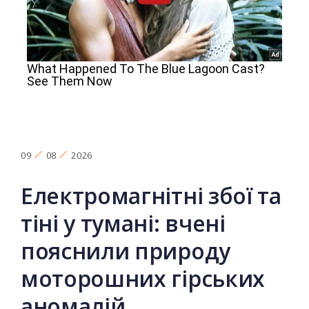
09
08
2026
Електромагнітні збої та
тіні у тумані: вчені
пояснили природу
моторошних гірських
аномалій