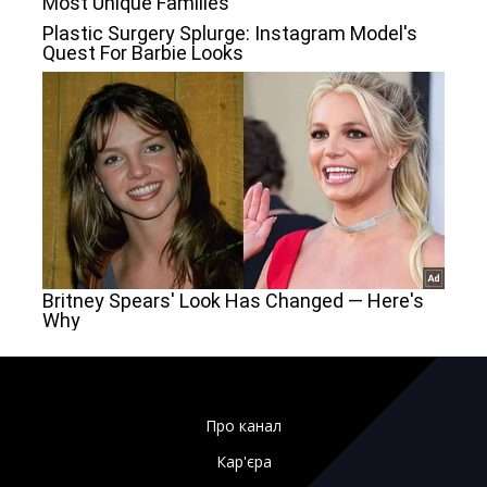
Про канал
Кар'єра