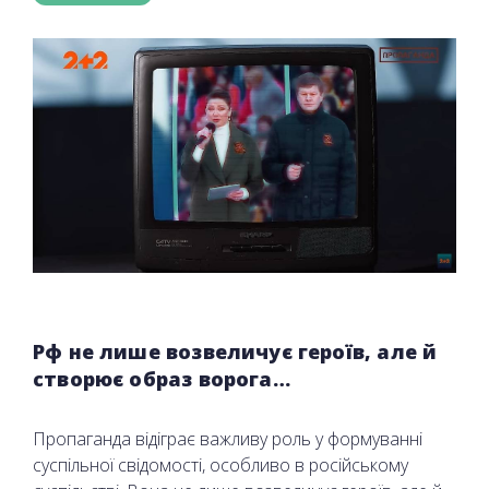
Рф не лише возвеличує героїв, але й
створює образ ворога…
Пропаганда відіграє важливу роль у формуванні
суспільної свідомості, особливо в російському