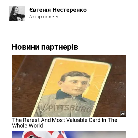
Євгенія Нестеренко
Автор сюжету