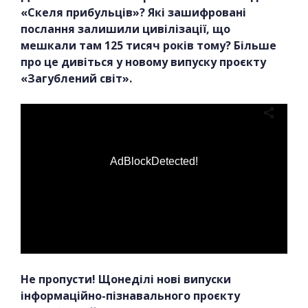
«Скеля прибульців»? Які зашифровані
послання залишили цивілізації, що
мешкали там 125 тисяч років тому? Більше
про це дивіться у новому випуску проєкту
«Загублений світ».
AdBlockDetected!
Не пропусти! Щонеділі нові випуски
інформаційно-пізнавального проєкту