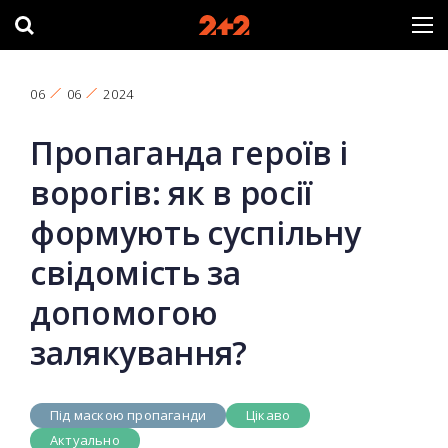
06
06
2024
Пропаганда героїв і
ворогів: як в росії
формують суспільну
свідомість за
допомогою
залякування?
Під маскою пропаганди
Цікаво
Актуально