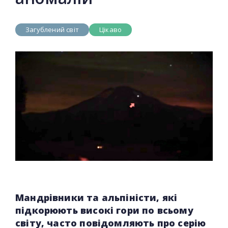
Загублений світ
Цікаво
Мандрівники та альпіністи, які
підкорюють високі гори по всьому
світу, часто повідомляють про серію