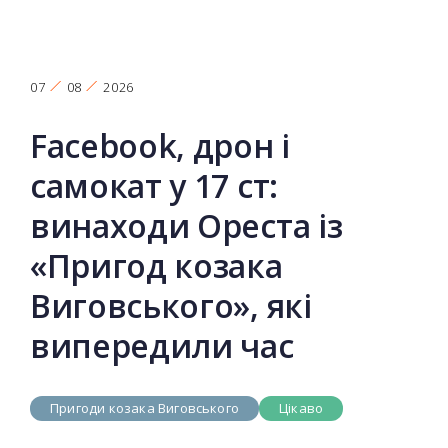
07
08
2026
Facebook, дрон і
самокат у 17 ст:
винаходи Ореста із
«Пригод козака
Виговського», які
випередили час
Пригоди козака Виговського
Цікаво