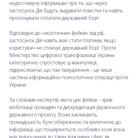
недостовірну інформацію про те, що через
застосунок Дія будуть видавати повістки та навіть
пропонувати сплатити державний борг.
Відповідно до «екзотичних фейків» від рф,
застосунок Дія навіть має стати платним, якщо
користувач не сплачує державний борг. Проте
Міністерство цифрової трансформації України
категорично спростовує ці маніпуляції,
підкреслюючи, що такі твердження – це лише
частина інформаційно-психологічної операції проти
України.
За словами експертів, мета цих фейків – зрив
мобілізації громадян та дискредитація українського
державного проєкту. Вони закликають
громадськість бути обережною та критичною до
інформації, що поширюється, особливо коли вона
має відношення до таких важливих сфер, як