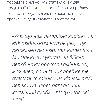
породи та скелі можуть стати ключем для
комунікації з іншими світами. Головна проблема
полягає в тому, що людство поки що не вміє
правильно ідентифікувати ці артефакти.
«Усе, що нам потрібно зробити як
відповідальним науковцям, - це
ретельно перевіряти матеріали.
Ми маємо з'ясувати, чи дійсно
перед нами просто каміння, чи,
можливо, один із цих предметів
виявиться тенісним м'ячем, який
перекинув через паркан наш
космічний сусід», - підсумував Аві
Лоеб.