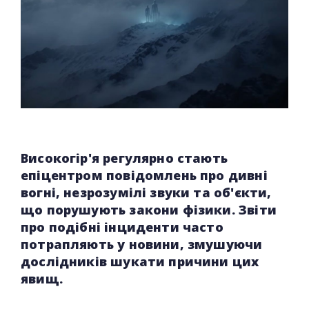
Високогір'я регулярно стають
епіцентром повідомлень про дивні
вогні, незрозумілі звуки та об'єкти,
що порушують закони фізики. Звіти
про подібні інциденти часто
потрапляють у новини, змушуючи
дослідників шукати причини цих
явищ.