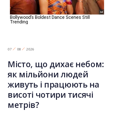
07
08
2026
Місто, що дихає небом:
як мільйони людей
живуть і працюють на
висоті чотири тисячі
метрів?