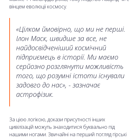
вінцем еволюції космосу.
«Цілком ймовірно, що ми не перші.
Ілон Маск, швидше за все, не
найдосвідченіший космічний
підприємець в історії. Ми маємо
серйозно розглянути можливість
того, що розумні істоти існували
задовго до нас», - зазначає
астрофізик.
За цією логікою, докази присутності інших
цивілізацій можуть знаходитися буквально під
нашими ногами. Звичайні на перший погляд гірські