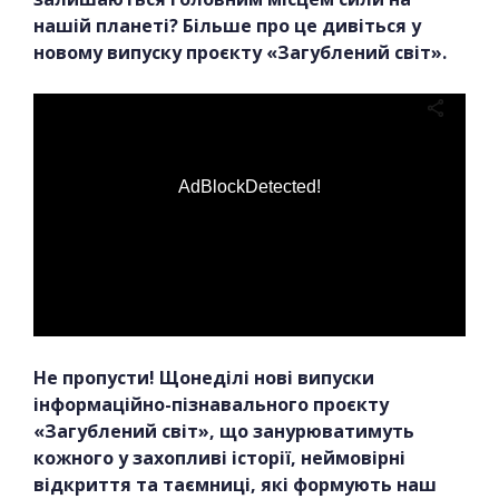
нашій планеті? Більше про це дивіться у
новому випуску проєкту «Загублений світ».
AdBlockDetected!
Не пропусти! Щонеділі нові випуски
інформаційно-пізнавального проєкту
«Загублений світ», що занурюватимуть
кожного у захопливі історії, неймовірні
відкриття та таємниці, які формують наш