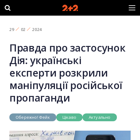
29
02
2024
Правда про застосунок
Дія: українські
експерти розкрили
маніпуляції російської
пропаганди
Обережно! Фейк
Цікаво
Актуально