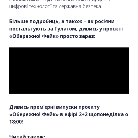
цифрові технології та державна безпека.
Більше подробиць, а також – як росіяни
ностальгують за Гулагом, дивись у проєкті
«Обережно! Фейк» просто зараз:
Дивись прем’єрні випуски проєкту
«Обережно! Фейк» в ефірі 2+2 щопонеділка о
18:00!
Читай також: