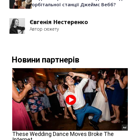
орбітальної станції Джеймс Вебб?
Євгенія Нестеренко
Автор сюжету