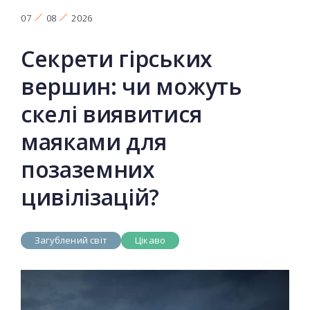
07
08
2026
Секрети гірських
вершин: чи можуть
скелі виявитися
маяками для
позаземних
цивілізацій?
Загублений світ
Цікаво