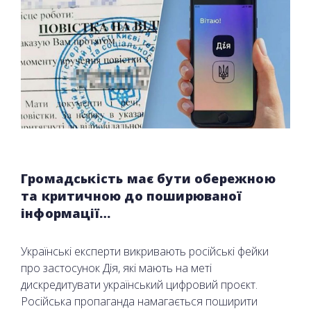
Громадськість має бути обережною
та критичною до поширюваної
інформації…
Українські експерти викривають російські фейки
про застосунок Дія, які мають на меті
дискредитувати український цифровий проєкт.
Російська пропаганда намагається поширити