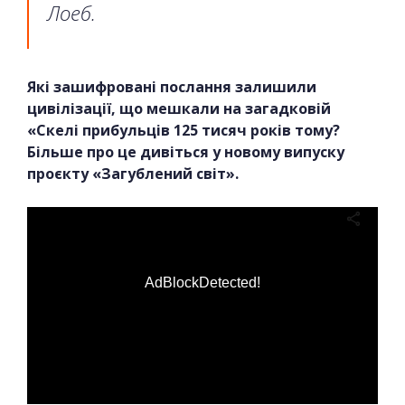
Лоеб.
Які зашифровані послання залишили
цивілізації, що мешкали на загадковій
«Скелі прибульців 125 тисяч років тому?
Більше про це дивіться у новому випуску
проєкту «Загублений світ».
AdBlockDetected!