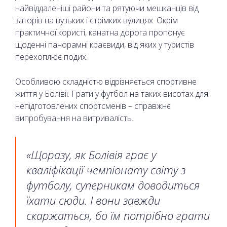
найвіддаленіші райони та рятуючи мешканців від
заторів на вузьких і стрімких вулицях. Окрім
практичної користі, канатна дорога пропонує
щоденні панорамні краєвиди, від яких у туристів
перехоплює подих.
Особливою складністю відрізняється спортивне
життя у Болівії. Грати у футбол на таких висотах для
непідготовлених спортсменів – справжнє
випробування на витривалість.
«Щоразу, як Болівія грає у
кваліфікації чемпіонату світу з
футболу, суперникам доводиться
їхати сюди. І вони завжди
скаржаться, бо їм потрібно грати