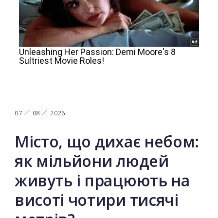
07
08
2026
Місто, що дихає небом:
як мільйони людей
живуть і працюють на
висоті чотири тисячі