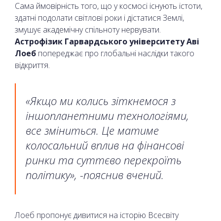
Сама ймовірність того, що у космосі існують істоти,
здатні подолати світлові роки і дістатися Землі,
змушує академічну спільноту нервувати.
Астрофізик Гарвардського університету Аві
Лоеб
попереджає про глобальні наслідки такого
відкриття.
«Якщо ми колись зіткнемося з
іншопланетними технологіями,
все зміниться. Це матиме
колосальний вплив на фінансові
ринки та суттєво перекроїть
політику», -пояснив вчений.
Лоеб пропонує дивитися на історію Всесвіту