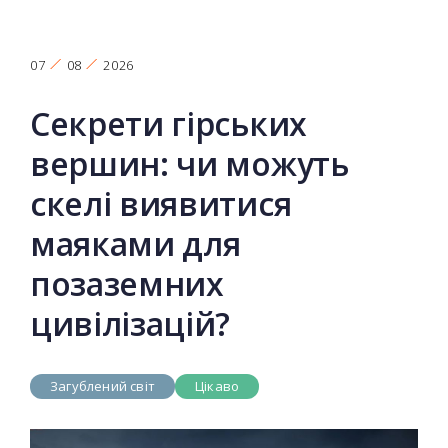
07
08
2026
Секрети гірських
вершин: чи можуть
скелі виявитися
маяками для
позаземних
цивілізацій?
Загублений світ
Цікаво