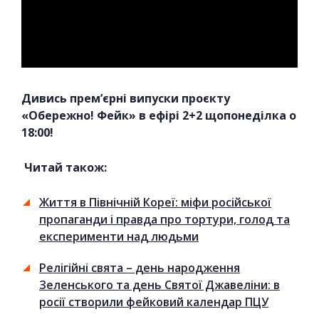
Дивись прем’єрні випуски проєкту
«Обережно! Фейк» в ефірі 2+2 щопонеділка о
18:00!
Читай також:
Життя в Північній Кореї: міфи російської
пропаганди і правда про тортури, голод та
експерименти над людьми
Релігійні свята – день народження
Зеленського та день Святої Джавеліни: в
росії створили фейковий календар ПЦУ