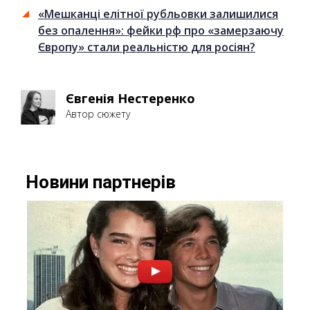
«Мешканці елітної рубльовки залишилися
без опалення»: фейки рф про «замерзаючу
Європу» стали реальністю для росіян?
Євгенія Нестеренко
Автор сюжету