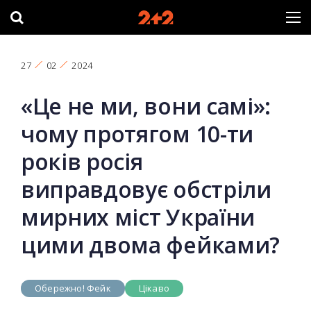
27
02
2024
«Це не ми, вони самі»:
чому протягом 10-ти
років росія
виправдовує обстріли
мирних міст України
цими двома фейками?
Обережно! Фейк
Цікаво