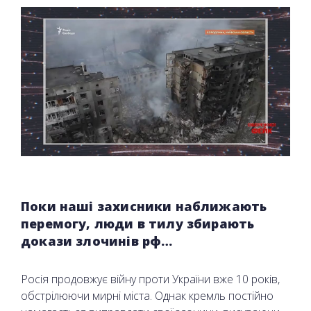
Поки наші захисники наближають
перемогу, люди в тилу збирають
докази злочинів рф…
Росія продовжує війну проти України вже 10 років,
обстрілюючи мирні міста. Однак кремль постійно