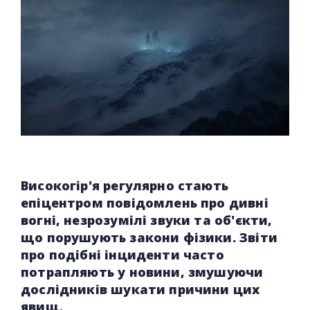
Високогір'я регулярно стають
епіцентром повідомлень про дивні
вогні, незрозумілі звуки та об'єкти,
що порушують закони фізики. Звіти
про подібні інциденти часто
потрапляють у новини, змушуючи
дослідників шукати причини цих
явищ.