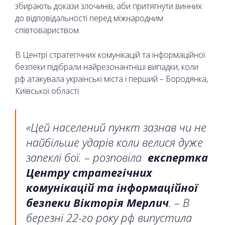
збирають докази злочинів, аби притягнути винних
до відповідальності перед міжнародним
співтовариством.
В Центрі стратегічних комунікацій та інформаційної
безпеки підібрали найрезонантніші випадки, коли
рф атакувала українські міста і перший – Бородянка,
Київської області
«Цей населений пункт зазнав чи не
найбільше ударів коли велися дуже
запеклі бої. – розповіла
експертка
Центру стратегічних
комунікацій та інформаційної
безпеки Вікторія Мерлич
. – В
березні 22-го року рф випустила