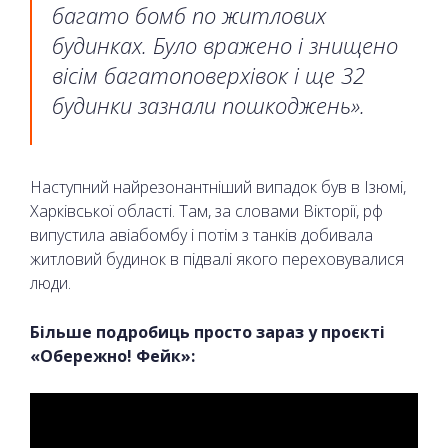
багато бомб по житлових
будинках. Було вражено і знищено
вісім багатоповерхівок і ще 32
будинки зазнали пошкоджень».
Наступний найрезонантніший випадок був в Ізюмі,
Харківської області. Там, за словами Вікторії, рф
випустила авіабомбу і потім з танків добивала
житловий будинок в підвалі якого переховувалися
люди.
Більше подробиць просто зараз у проєкті
«Обережно! Фейк»: