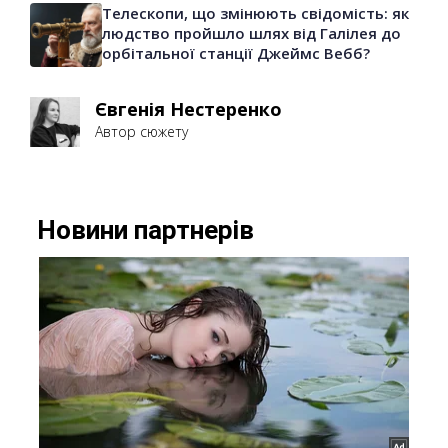
Телескопи, що змінюють свідомість: як
людство пройшло шлях від Галілея до
орбітальної станції Джеймс Вебб?
Євгенія Нестеренко
Автор сюжету