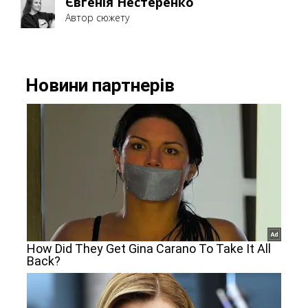
Євгенія Нестеренко
Автор сюжету