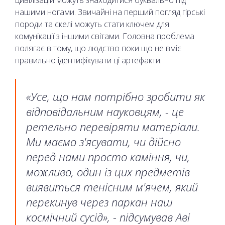
нашими ногами. Звичайні на перший погляд гірські
породи та скелі можуть стати ключем для
комунікації з іншими світами. Головна проблема
полягає в тому, що людство поки що не вміє
правильно ідентифікувати ці артефакти.
«Усе, що нам потрібно зробити як
відповідальним науковцям, - це
ретельно перевіряти матеріали.
Ми маємо з'ясувати, чи дійсно
перед нами просто каміння, чи,
можливо, один із цих предметів
виявиться тенісним м'ячем, який
перекинув через паркан наш
космічний сусід», - підсумував Аві