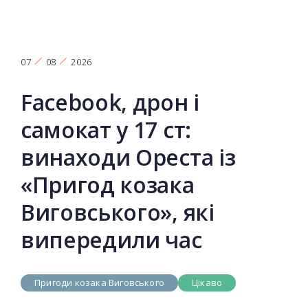
07
08
2026
Facebook, дрон і
самокат у 17 ст:
винаходи Ореста із
«Пригод козака
Виговського», які
випередили час
Пригоди козака Виговського
Цікаво