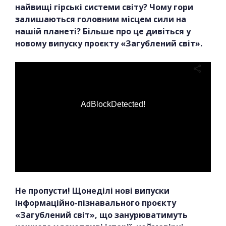
найвищі гірські системи світу? Чому гори
залишаються головним місцем сили на
нашій планеті? Більше про це дивіться у
новому випуску проєкту «Загублений світ».
AdBlockDetected!
Не пропусти! Щонеділі нові випуски
інформаційно-пізнавального проєкту
«Загублений світ», що занурюватимуть