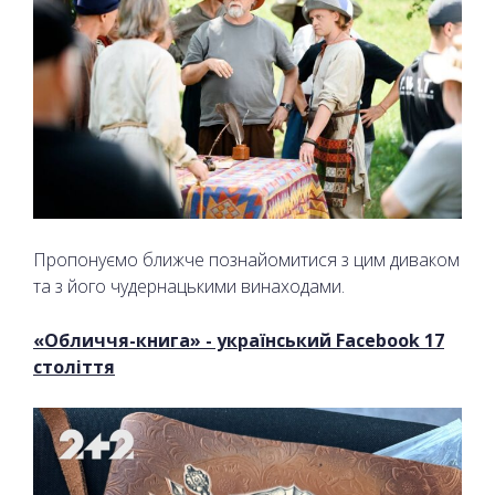
Пропонуємо ближче познайомитися з цим диваком
та з його чудернацькими винаходами.
«Обличчя-книга» - український Facebook 17
століття