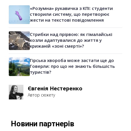
«Розумна» рукавичка з КПІ: студенти
створили систему, що перетворює
жести на текстові повідомлення
Стрибки над прірвою: як гімалайські
козли адаптувалися до життя у
крижаній «зоні смерті»?
Гірська хвороба може застати ще до
Говерли: про що не знають більшість
туристів?
Євгенія Нестеренко
Автор сюжету