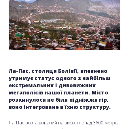
Ла-Пас, столиця Болівії, впевнено
утримує статус одного з найбільш
екстремальних і дивовижних
мегаполісів нашої планети. Місто
розкинулося не біля підніжжя гір,
воно інтегроване в їхню структуру.
Ла-Пас розташований на висоті понад 3600 метрів