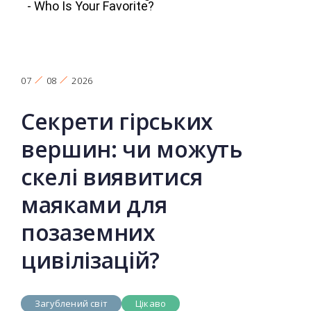
07
08
2026
Секрети гірських
вершин: чи можуть
скелі виявитися
маяками для
позаземних
цивілізацій?
Загублений світ
Цікаво