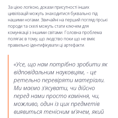
За цією логікою, докази присутності інших
цивілізацій можуть знаходитися буквально під
нашими ногами. Звичайні на перший погляд гірські
породи та скелі можуть стати ключем для
комунікації з іншими світами. Головна проблема
полягає в тому, що людство поки що не вміє
правильно ідентифікувати ці артефакти.
«Усе, що нам потрібно зробити як
відповідальним науковцям, - це
ретельно перевіряти матеріали.
Ми маємо з'ясувати, чи дійсно
перед нами просто каміння, чи,
можливо, один із цих предметів
виявиться тенісним м'ячем, який