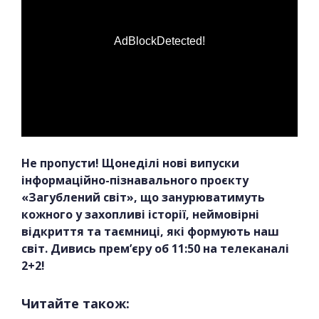
AdBlockDetected!
Не пропусти! Щонеділі нові випуски
інформаційно-пізнавального проєкту
«Загублений світ», що занурюватимуть
кожного у захопливі історії, неймовірні
відкриття та таємниці, які формують наш
світ. Дивись прем’єру об 11:50 на телеканалі
2+2!
Читайте також: