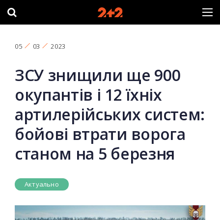
05
03
2023
ЗСУ знищили ще 900
окупантів і 12 їхніх
артилерійських систем:
бойові втрати ворога
станом на 5 березня
Актуально