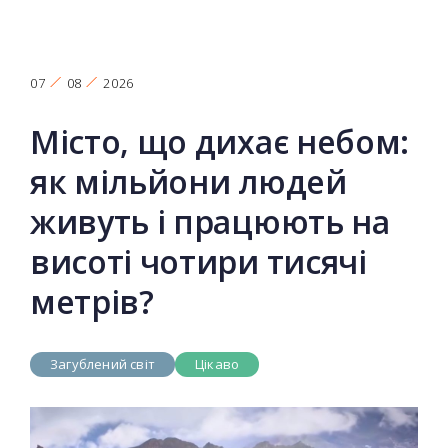
07
08
2026
Місто, що дихає небом:
як мільйони людей
живуть і працюють на
висоті чотири тисячі
метрів?
Загублений світ
Цікаво