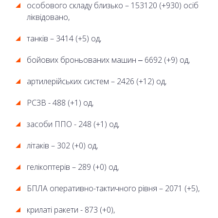
особового складу близько – 153120 (+930) осіб
ліквідовано,
танків – 3414 (+5) од,
бойових броньованих машин ‒ 6692 (+9) од,
артилерійських систем – 2426 (+12) од,
РСЗВ - 488 (+1) од,
засоби ППО - 248 (+1) од,
літаків – 302 (+0) од,
гелікоптерів – 289 (+0) од,
БПЛА оперативно-тактичного рівня – 2071 (+5),
крилаті ракети - 873 (+0),