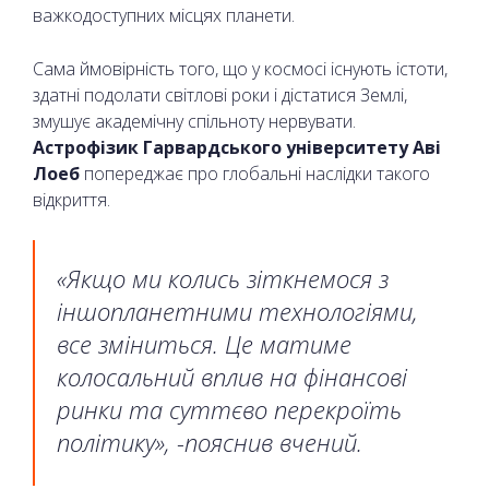
важкодоступних місцях планети.
Сама ймовірність того, що у космосі існують істоти,
здатні подолати світлові роки і дістатися Землі,
змушує академічну спільноту нервувати.
Астрофізик Гарвардського університету Аві
Лоеб
попереджає про глобальні наслідки такого
відкриття.
«Якщо ми колись зіткнемося з
іншопланетними технологіями,
все зміниться. Це матиме
колосальний вплив на фінансові
ринки та суттєво перекроїть
політику», -пояснив вчений.