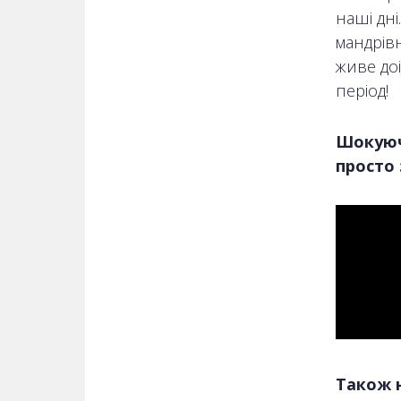
наші дні
мандрів
живе до
період!
Шокуючі
просто 
Також н