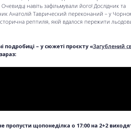
. Очевидці навіть зафільмували його! Дослідник та
ник Анатолій Таврический переконаний – у Чорном
історична рептилія, якій вдалося пережити льодо
 подробиці – у сюжеті проєкту «
Загублений св
зараз:
е пропусти щопонеділка о 17:00 на 2+2 виходя