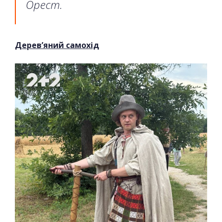
Орест.
Дерев’яний самохід