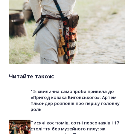
Читайте також:
15-хвилинна самопроба привела до
«Пригод козака Виговського»: Артем
Пльондер розповів про першу головну
роль
Тисячі костюмів, сотні персонажів і 17
століття без музейного пилу: як