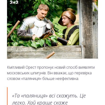
Кмітливий Орест пропонує новий спосіб виявляти
московських шпигунів. Він вважає, що перевірка
словом «паляниця» більше неефективна.
«Та «паляниця» всі скажуть. Це
легко. Хай краще скаже