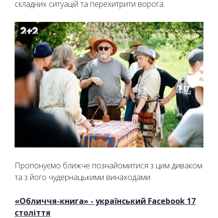
складних ситуацій та перехитрити ворога.
Пропонуємо ближче познайомитися з цим диваком
та з його чудернацькими винаходами.
«Обличчя-книга» - український Facebook 17
століття