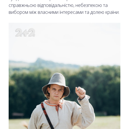
справжньою відповідальністю, небезпекою та
вибором між власними інтересами та долею країни.