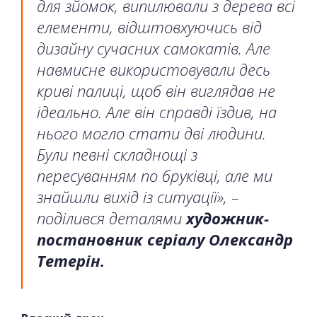
для зйомок, випилювали з дерева всі
елементи, відштовхуючись від
дизайну сучасних самокатів. Але
навмисне використовували десь
криві палиці, щоб він виглядав не
ідеально. Але він справді їздив, на
нього могло стати дві людини.
Були певні складнощі з
пересуванням по бруківці, але ми
знайшли вихід із ситуації», –
поділився деталями
художник-
постановник серіалу Олександр
Тетерін.