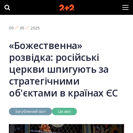
09
05
2025
«Божественна»
розвідка: російські
церкви шпигують за
стратегічними
об'єктами в країнах ЄС
Загублений світ
Цікаво