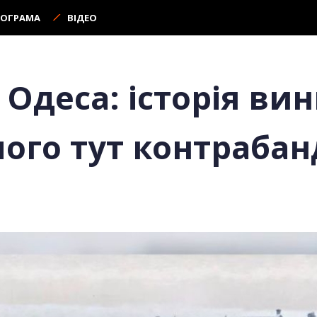
РОГРАМА
ВІДЕО
 Одеса: історія ви
чого тут контрабан