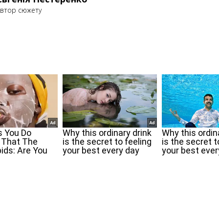
втор сюжету