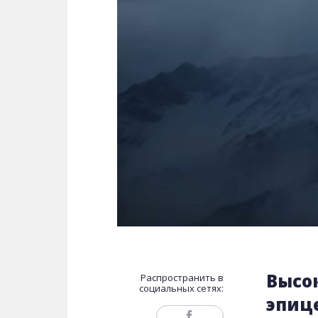
Высо
Распространить в
социальных сетях:
эпиц