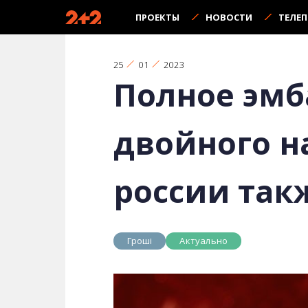
ПРОЕКТЫ
НОВОСТИ
ТЕЛЕ
25
01
2023
Полное эмб
двойного н
россии так
Гроші
Актуально