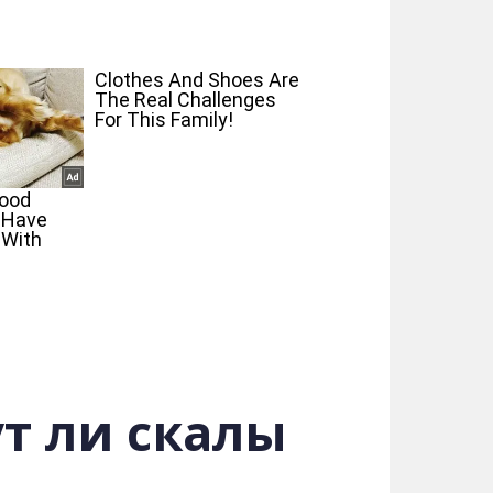
т ли скалы