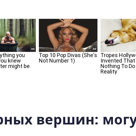
рных вершин: могу