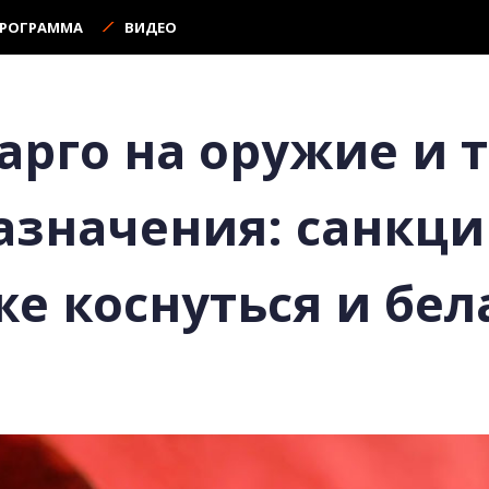
ПРОГРАММА
ВИДЕО
арго на оружие и 
азначения: санкци
же коснуться и бел