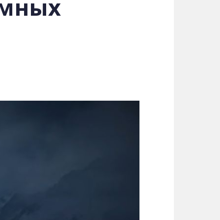
емных