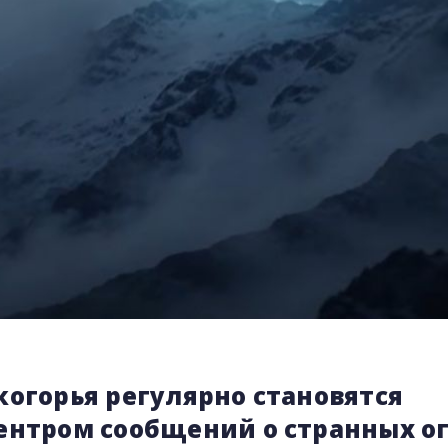
когорья регулярно становятся
ентром сообщений о странных ог