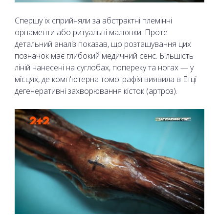
Спершу їх сприйняли за абстрактні племінні
орнаменти або ритуальні малюнки. Проте
детальний аналіз показав, що розташування цих
позначок має глибокий медичний сенс. Більшість
ліній нанесені на суглобах, попереку та ногах — у
місцях, де комп'ютерна томографія виявила в Етці
дегенеративні захворювання кісток (артроз).