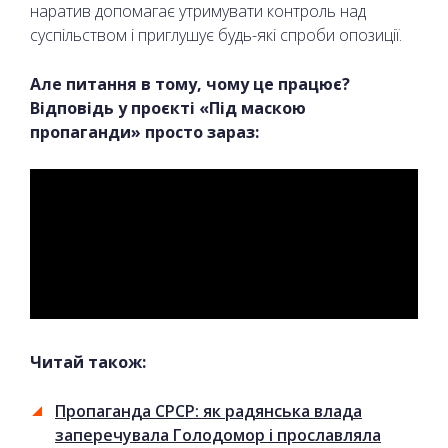
наратив допомагає утримувати контроль над
суспільством і приглушує будь-які спроби опозиції.
Але питання в тому, чому це працює?
Відповідь у проєкті «Під маскою
пропаганди» просто зараз:
Читай також:
Пропаганда СРСР: як радянська влада
заперечувала Голодомор і прославляла