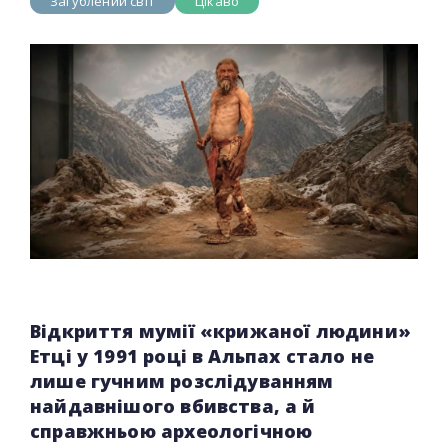
Загублений світ
Цікаво
Відкриття мумії «крижаної людини»
Етці у 1991 році в Альпах стало не
лише гучним розслідуванням
найдавнішого вбивства, а й
справжньою археологічною