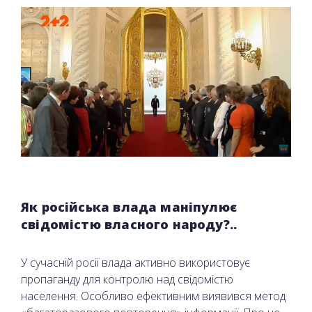
Як російська влада маніпулює
свідомістю власного народу?..
У сучасній росії влада активно використовує
пропаганду для контролю над свідомістю
населення. Особливо ефективним виявився метод