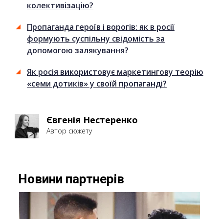
колективізацію?
Пропаганда героїв і ворогів: як в росії
формують суспільну свідомість за
допомогою залякування?
Як росія використовує маркетингову теорію
«семи дотиків» у своїй пропаганді?
Євгенія Нестеренко
Автор сюжету