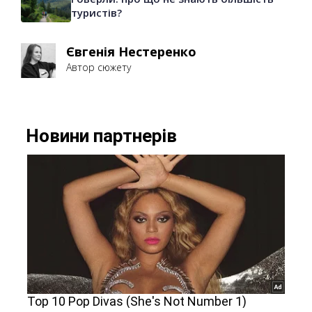
туристів?
Євгенія Нестеренко
Автор сюжету