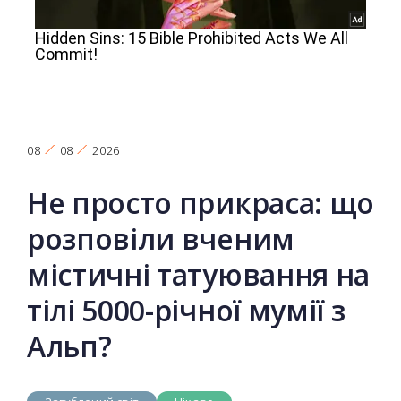
08
08
2026
Не просто прикраса: що
розповіли вченим
містичні татуювання на
тілі 5000-річної мумії з
Альп?