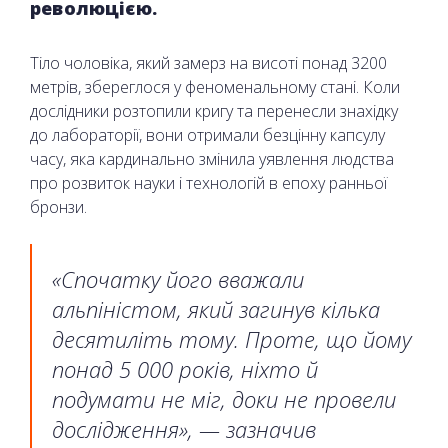
революцією.
Тіло чоловіка, який замерз на висоті понад 3200
метрів, збереглося у феноменальному стані. Коли
дослідники розтопили кригу та перенесли знахідку
до лабораторії, вони отримали безцінну капсулу
часу, яка кардинально змінила уявлення людства
про розвиток науки і технологій в епоху ранньої
бронзи.
«Спочатку його вважали
альпіністом, який загинув кілька
десятиліть тому. Проте, що йому
понад 5 000 років, ніхто й
подумати не міг, доки не провели
дослідження», — зазначив