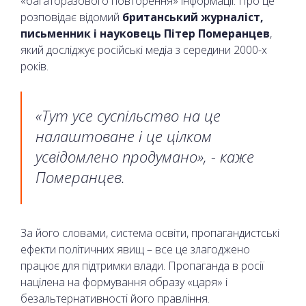
«багаторазового повторення» інформації. Про це
розповідає відомий
британський журналіст,
письменник і науковець Пітер Померанцев
,
який досліджує російські медіа з середини 2000-х
років.
«Тут усе суспільство на це
налаштоване і це цілком
усвідомлено продумано», - каже
Померанцев.
За його словами, система освіти, пропагандистські
ефекти політичних явищ – все це злагоджено
працює для підтримки влади. Пропаганда в росії
націлена на формування образу «царя» і
безальтернативності його правління.