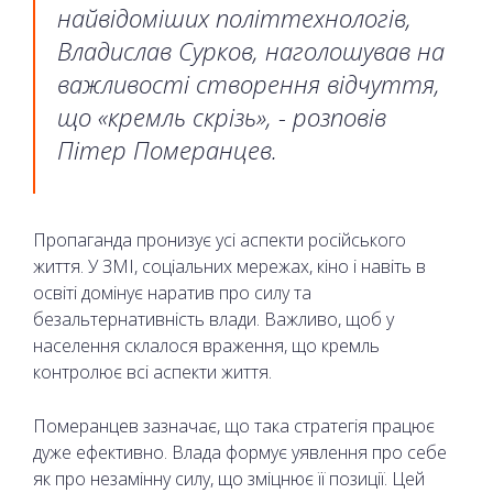
найвідоміших політтехнологів,
Владислав Сурков, наголошував на
важливості створення відчуття,
що «кремль скрізь», - розповів
Пітер Померанцев.
Пропаганда пронизує усі аспекти російського
життя. У ЗМІ, соціальних мережах, кіно і навіть в
освіті домінує наратив про силу та
безальтернативність влади. Важливо, щоб у
населення склалося враження, що кремль
контролює всі аспекти життя.
Померанцев зазначає, що така стратегія працює
дуже ефективно. Влада формує уявлення про себе
як про незамінну силу, що зміцнює її позиції. Цей