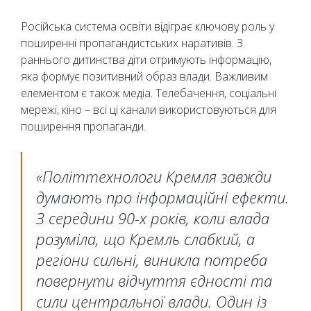
Російська система освіти відіграє ключову роль у
поширенні пропагандистських наративів. З
раннього дитинства діти отримують інформацію,
яка формує позитивний образ влади. Важливим
елементом є також медіа. Телебачення, соціальні
мережі, кіно – всі ці канали використовуються для
поширення пропаганди.
«Політтехнологи Кремля завжди
думають про інформаційні ефекти.
З середини 90-х років, коли влада
розуміла, що Кремль слабкий, а
регіони сильні, виникла потреба
повернути відчуття єдності та
сили центральної влади. Один із