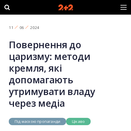
11
06
2024
Повернення до
царизму: методи
кремля, які
допомагають
утримувати владу
через медіа
Під маскою пропаганди
Цікаво