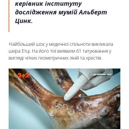
керівник інституту
дослідження мумій Альберт
Цинк.
Найбільший шок у медичної спільноти викликала
шкіра Етці. На його тілі виявили 61 татуювання у
вигляді чітких геометричних ліній та хрестів.