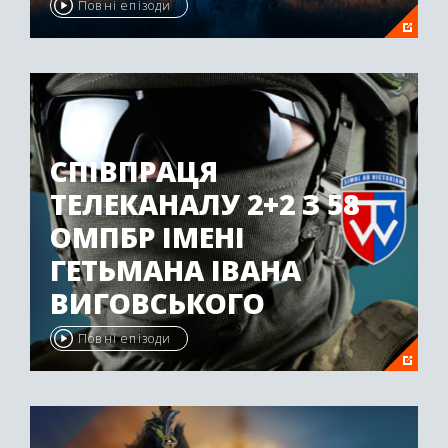
Повні епізоди
СПІВПРАЦЯ
ТЕЛЕКАНАЛУ 2+2 З 58
ОМПБР ІМЕНІ
ГЕТЬМАНА ІВАНА
ВИГОВСЬКОГО
Повні епізоди