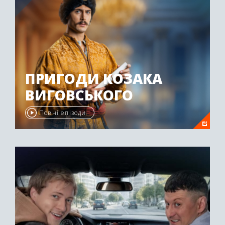
ПРИГОДИ КОЗАКА
ВИГОВСЬКОГО
Повні епізоди