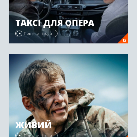
ТАКСІ ДЛЯ ОПЕРА
Повні епізоди
ЖИВИЙ
Повні епізоди