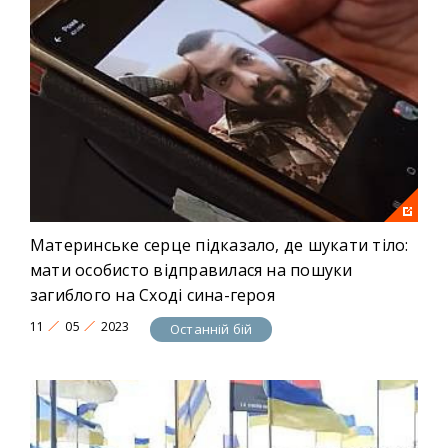
Материнське серце підказало, де шукати тіло:
мати особисто відправилася на пошуки
загиблого на Сході сина-героя
11
05
2023
Останній бій