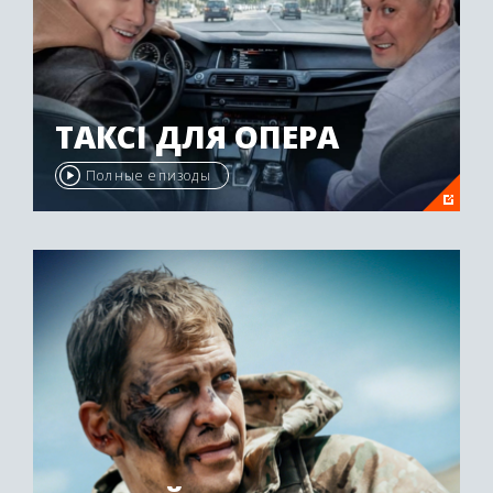
ТАКСІ ДЛЯ ОПЕРА
Полные епизоды