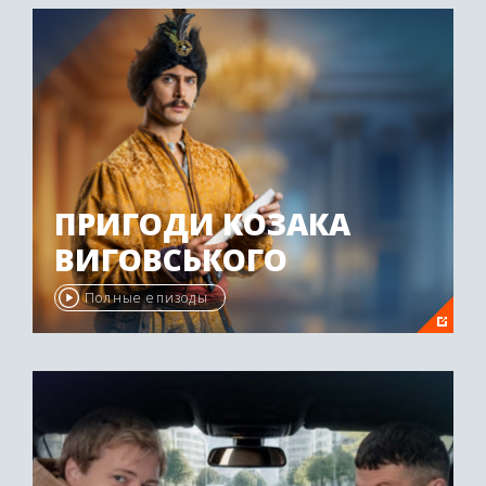
ПРИГОДИ КОЗАКА
ВИГОВСЬКОГО
Полные епизоды