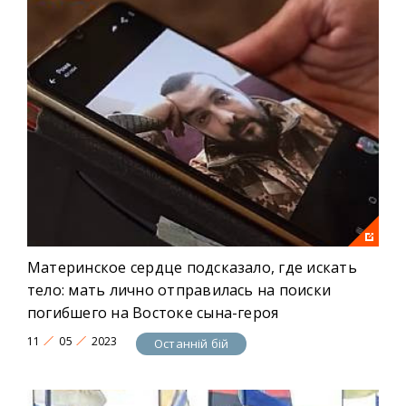
Материнское сердце подсказало, где искать
тело: мать лично отправилась на поиски
погибшего на Востоке сына-героя
11
05
2023
Останній бій