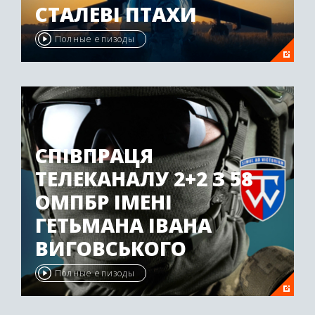
СТАЛЕВІ ПТАХИ
Полные епизоды
СПІВПРАЦЯ
ТЕЛЕКАНАЛУ 2+2 З 58
ОМПБР ІМЕНІ
ГЕТЬМАНА ІВАНА
ВИГОВСЬКОГО
Полные епизоды