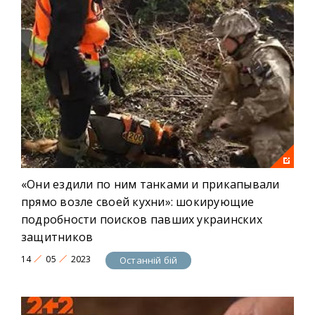
«Они ездили по ним танками и прикапывали
прямо возле своей кухни»: шокирующие
подробности поисков павших украинских
защитников
14
05
2023
Останній бій