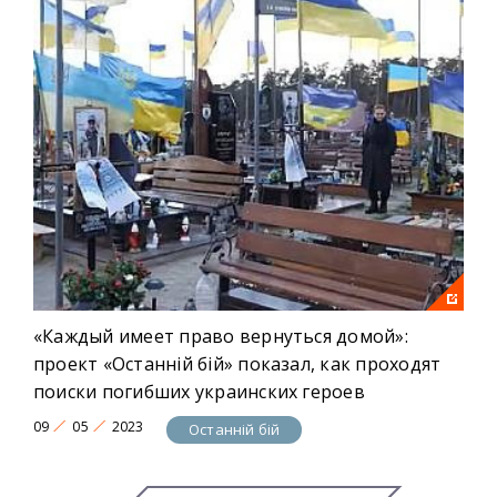
«Каждый имеет право вернуться домой»:
проект «Останній бій» показал, как проходят
поиски погибших украинских героев
09
05
2023
Останній бій