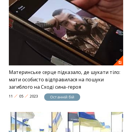
Материнське серце підказало, де шукати тіло:
мати особисто відправилася на пошуки
загиблого на Сході сина-героя
11
05
2023
Останній бій