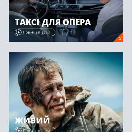
ТАКСІ ДЛЯ ОПЕРА
Повні епізоди
ЖИВИЙ
Повні епізоди