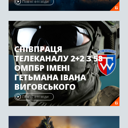
Повні епізоди
СПІВПРАЦЯ
ТЕЛЕКАНАЛУ 2+2 З 58
ОМПБР ІМЕНІ
ГЕТЬМАНА ІВАНА
ВИГОВСЬКОГО
Повні епізоди