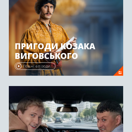
ПРИГОДИ КОЗАКА
ВИГОВСЬКОГО
Повні епізоди