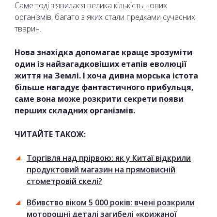
Саме тоді з'явилася велика кількість нових
організмів, багато з яких стали предками сучасних
тварин.
Нова знахідка допомагає краще зрозуміти
один із найзагадковіших етапів еволюції
життя на Землі. І хоча дивна морська істота
більше нагадує фантастичного прибульця,
саме вона може розкрити секрети появи
перших складних організмів.
ЧИТАЙТЕ ТАКОЖ:
Торгівля над прірвою: як у Китаї відкрили
продуктовий магазин на прямовисній
стометровій скелі?
Вбивство віком 5 000 років: вчені розкрили
моторошні деталі загибелі «крижаної