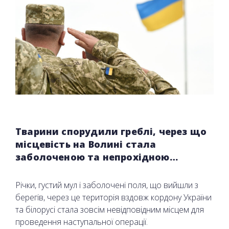
Тварини спорудили греблі, через що
місцевість на Волині стала
заболоченою та непрохідною…
Річки, густий мул і заболочені поля, що вийшли з
берегів, через це територія вздовж кордону України
та білорусі стала зовсім невідповідним місцем для
проведення наступальної операції.