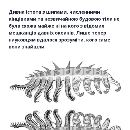
Дивна істота з шипами, численними
кінцівками та незвичайною будовою тіла не
була схожа майже ні на кого з відомих
мешканців давніх океанів. Лише тепер
науковцям вдалося зрозуміти, кого саме
вони знайшли.