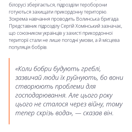
білорусі зберігається, підрозділи тероборони
готуються захищати прикордонну територію.
Зокрема навчання проводить Волинська бригада.
Представник підрозділу Сергій Хомінський зазначає,
що союзником українців у захисті прикордонної
території стали не лише погодні умови, а й місцева
популяція бобрів.
«Коли бобри будують греблі,
зазвичай люди їх руйнують, бо вони
створюють проблеми для
господарювання. Але цього року
цього не сталося через війну, тому
тепер скрізь вода», — сказав він.