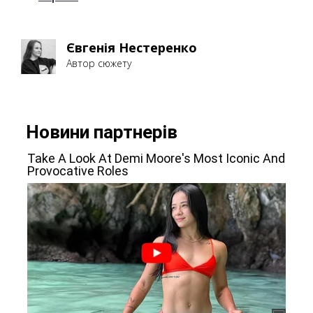
Євгенія Нестеренко
Автор сюжету