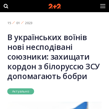
15
01
2023
В українських воїнів
нові несподівані
союзники: захищати
кордон з білоруссю ЗСУ
допомагають бобри
Актуально