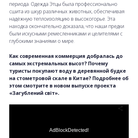
периода. Одежда Этцы была профессионально
сшита из шкур различных животных, обеспечивая
надёжную теплоизоляцию в высокогорье. Эта
находка окончательно доказала, что наши предки
были искусными ремесленниками и целителями с
глубокими знаниями о мире.
Как современная коммерция добралась до
самых экстремальных высот? Почему
туристы покупают воду в деревянной будке
на стометровой скале в Китае? Подробнее об
этом смотрите в новом выпуске проекта
«Загублений світ».
AdBlockDetected!