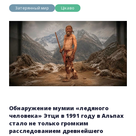
Затерянный мир
Цікаво
Обнаружение мумии «ледяного
человека» Этци в 1991 году в Альпах
стало не только громким
расследованием древнейшего