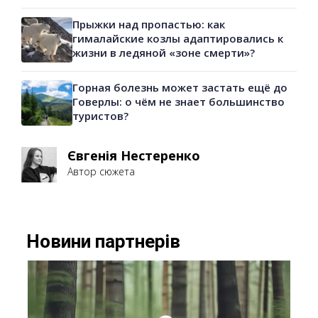
Прыжки над пропастью: как
гималайские козлы адаптировались к
жизни в ледяной «зоне смерти»?
Горная болезнь может застать ещё до
Говерлы: о чём не знает большинство
туристов?
Євгенія Нестеренко
Автор сюжета