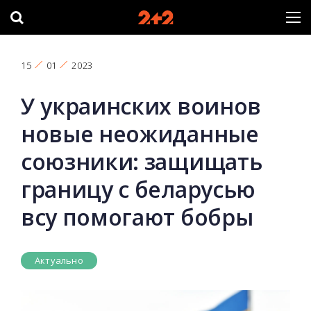
15
01
2023
У украинских воинов
новые неожиданные
союзники: защищать
границу с беларусью
всу помогают бобры
Актуально