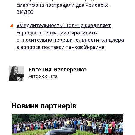
смартфона пострадали два человека
ВИДЕО
«Медлительность Шольца разделяет
Европу»: в Германии выразились
относительно нерешительности канцлера
в вопросе поставки танков Украине
Евгения Нестеренко
Автор сюжета