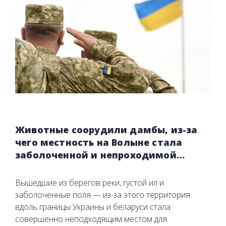
Животные соорудили дамбы, из-за
чего местность на Волыне стала
заболоченной и непроходимой…
Вышедшие из берегов реки, густой ил и
заболоченные поля — из-за этого территория
вдоль границы Украины и беларуси стала
совершенно неподходящим местом для