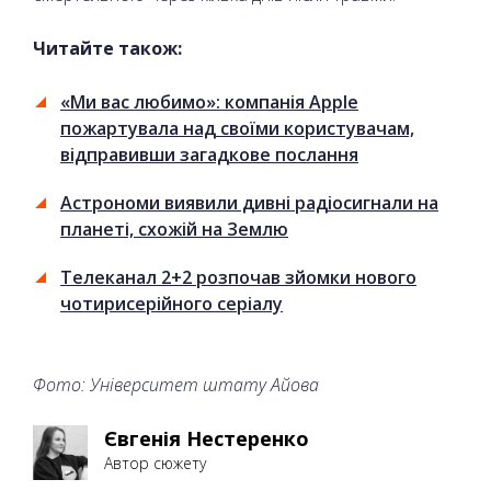
Читайте також:
«Ми вас любимо»: компанія Apple
пожартувала над своїми користувачам,
відправивши загадкове послання
Астрономи виявили дивні радіосигнали на
планеті, схожій на Землю
Телеканал 2+2 розпочав зйомки нового
чотирисерійного серіалу
Фото: Університет штату Айова
Євгенія Нестеренко
Автор сюжету