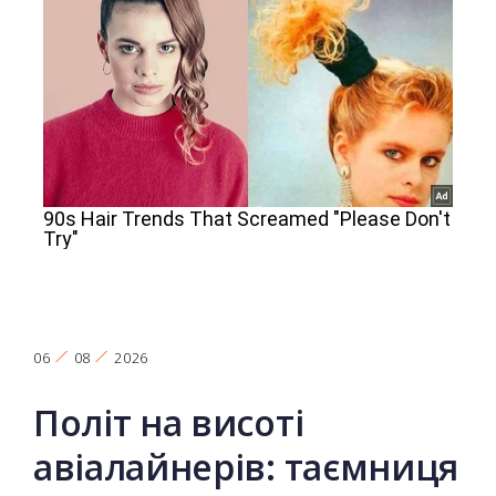
06
08
2026
Політ на висоті
авіалайнерів: таємниця