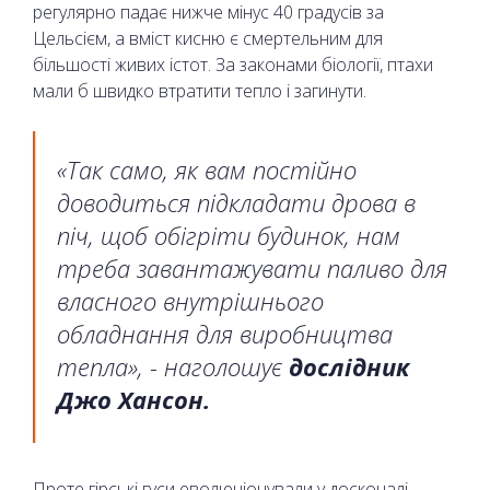
регулярно падає нижче мінус 40 градусів за
Цельсієм, а вміст кисню є смертельним для
більшості живих істот. За законами біології, птахи
мали б швидко втратити тепло і загинути.
«Так само, як вам постійно
доводиться підкладати дрова в
піч, щоб обігріти будинок, нам
треба завантажувати паливо для
власного внутрішнього
обладнання для виробництва
тепла», - наголошує
дослідник
Джо Хансон.
Проте гірські гуси еволюціонували у досконалі