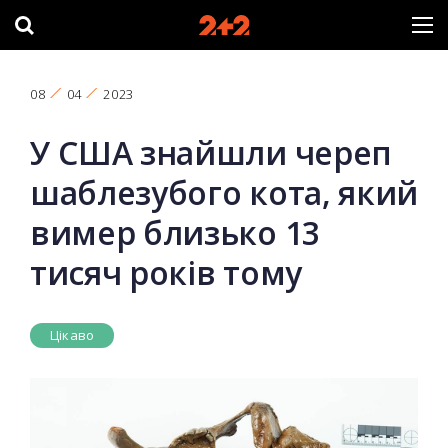
08
04
2023
У США знайшли череп
шаблезубого кота, який
вимер близько 13
тисяч років тому
Цікаво