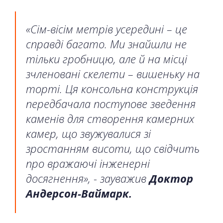
«Сім-вісім метрів усередині – це
справді багато. Ми знайшли не
тільки гробницю, але й на місці
зчленовані скелети – вишеньку на
торті. Ця консольна конструкція
передбачала поступове зведення
каменів для створення камерних
камер, що звужувалися зі
зростанням висоти, що свідчить
про вражаючі інженерні
досягнення», - зауважив
Доктор
Андерсон-Ваймарк.