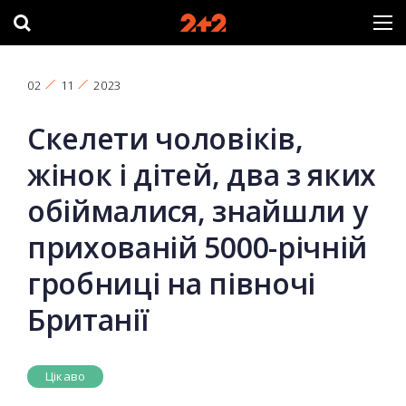
02
11
2023
Скелети чоловіків,
жінок і дітей, два з яких
обіймалися, знайшли у
прихованій 5000-річній
гробниці на півночі
Британії
Цікаво