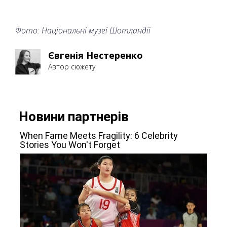
Фото: Національні музеї Шотландії
Євгенія Нестеренко
Автор сюжету