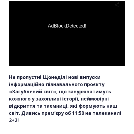
AdBlockDetected!
Не пропусти! Щонеділі нові випуски
інформаційно-пізнавального проєкту
«Загублений світ», що занурюватимуть
кожного у захопливі історії, неймовірні
відкриття та таємниці, які формують наш
світ. Дивись прем’єру об 11:50 на телеканалі
2+2!