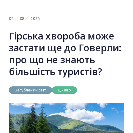
05
08
2026
Гірська хвороба може
застати ще до Говерли:
про що не знають
більшість туристів?
Загублений світ
Цікаво