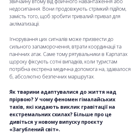
звичайну втому від фізичного навантаження або
недосипання. Вони продовжують стрімкий підйом,
замість того, щоб зробити тривалий привал для
акліматизації.
Ігнорування цих сигналів може призвести до
сильного запаморочення, втрати координації та
панічних атак. Саме тому рятувальники в Карпатах
щороку фіксують сотні випадків, коли туристам
потрібна екстрена медична допомога на, здавалося
б, абсолютно безпечних маршрутах.
Як тварини адаптувалися до життя над
прірвою? У чому феномен гімалайських
тахів, які кидають виклик гравітації на
екстремальних схилах? Більше про це
дивіться у новому випуску проєкту
«Загублений світ».