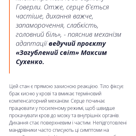
Говерли. Отже, серце б'ється
частіше, дихання важче,
запаморочення, слабкість,
головний біль», - пояснив механізм
адаптації
ведучий проєкту
«Загублений світ» Максим
Сухенко.
Цей стан є прямою захисною реакцією. Тіло фіксує
брак кисню у крові та вмикає терміновий
компенсаторний механізм. Серце починає
працювати у посиленому режимі, щоб швидше
прокачувати кров до мозку та внутрішніх органів.
Дихання стає поверхневим і частим. Непідготовлені
мандрівники часто списують ці симптоми на