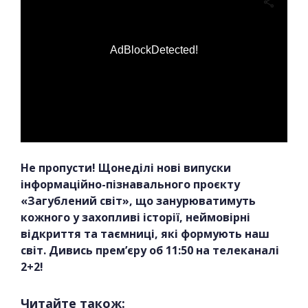
AdBlockDetected!
Не пропусти! Щонеділі нові випуски
інформаційно-пізнавального проєкту
«Загублений світ», що занурюватимуть
кожного у захопливі історії, неймовірні
відкриття та таємниці, які формують наш
світ. Дивись прем’єру об 11:50 на телеканалі
2+2!
Читайте також: