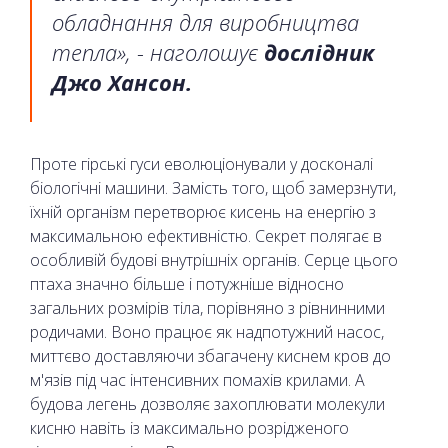
обладнання для виробництва
тепла», - наголошує
дослідник
Джо Хансон.
Проте гірські гуси еволюціонували у досконалі
біологічні машини. Замість того, щоб замерзнути,
їхній організм перетворює кисень на енергію з
максимальною ефективністю. Секрет полягає в
особливій будові внутрішніх органів. Серце цього
птаха значно більше і потужніше відносно
загальних розмірів тіла, порівняно з рівнинними
родичами. Воно працює як надпотужний насос,
миттєво доставляючи збагачену киснем кров до
м'язів під час інтенсивних помахів крилами. А
будова легень дозволяє захоплювати молекули
кисню навіть із максимально розрідженого