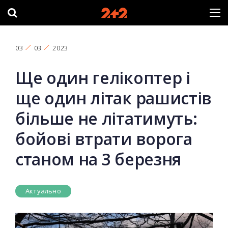
03
03
2023
Ще один гелікоптер і
ще один літак рашистів
більше не літатимуть:
бойові втрати ворога
станом на 3 березня
Актуально