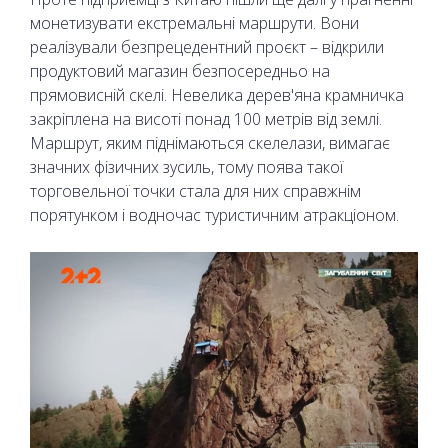
монетизувати екстремальні маршрути. Вони
реалізували безпрецедентний проєкт – відкрили
продуктовий магазин безпосередньо на
прямовисній скелі. Невелика дерев'яна крамничка
закріплена на висоті понад 100 метрів від землі.
Маршрут, яким піднімаються скелелази, вимагає
значних фізичних зусиль, тому поява такої
торговельної точки стала для них справжнім
порятунком і водночас туристичним атракціоном.