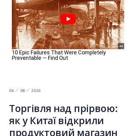
06
08
2026
Торгівля над прірвою:
як у Китаї відкрили
продуктовий магазин