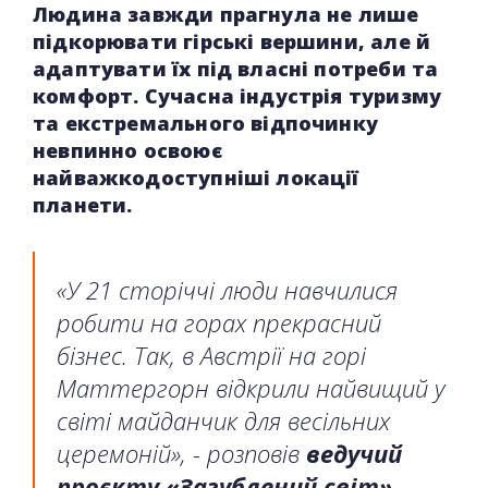
Людина завжди прагнула не лише
підкорювати гірські вершини, але й
адаптувати їх під власні потреби та
комфорт. Сучасна індустрія туризму
та екстремального відпочинку
невпинно освоює
найважкодоступніші локації
планети.
«У 21 сторіччі люди навчилися
робити на горах прекрасний
бізнес. Так, в Австрії на горі
Маттергорн відкрили найвищий у
світі майданчик для весільних
церемоній», - розповів
ведучий
проєкту «Загублений світ»