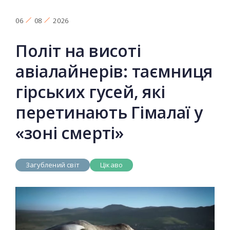
06
08
2026
Політ на висоті
авіалайнерів: таємниця
гірських гусей, які
перетинають Гімалаї у
«зоні смерті»
Загублений світ
Цікаво