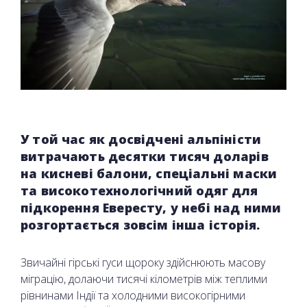
У той час як досвідчені альпіністи
витрачають десятки тисяч доларів
на кисневі балони, спеціальні маски
та високотехнологічний одяг для
підкорення Евересту, у небі над ними
розгортається зовсім інша історія.
Звичайні гірські гуси щороку здійснюють масову
міграцію, долаючи тисячі кілометрів між теплими
рівнинами Індії та холодними високогірними