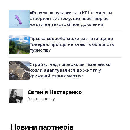
«Розумна» рукавичка з КПІ: студенти
створили систему, що перетворює
жести на текстові повідомлення
Гірська хвороба може застати ще до
Говерли: про що не знають більшість
туристів?
Стрибки над прірвою: як гімалайські
козли адаптувалися до життя у
крижаній «зоні смерті»?
Євгенія Нестеренко
Автор сюжету