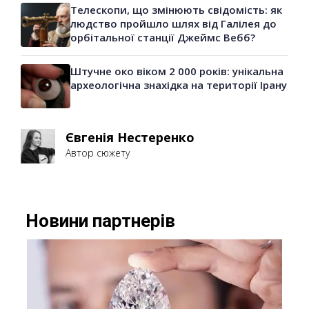
Телескопи, що змінюють свідомість: як
людство пройшло шлях від Галілея до
орбітальної станції Джеймс Вебб?
Штучне око віком 2 000 років: унікальна
археологічна знахідка на території Ірану
Євгенія Нестеренко
Автор сюжету