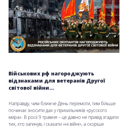
Військових рф нагороджують
відзнаками для ветеранів Другої
світової війни…
Направду, чим ближче День перемоги, тим більше
починає зносити дах у прихильників «русского
мира». В росії 9 травня – це давно не привід згадати
тих, хто загинув, і сказати «ні війні», а скоріше