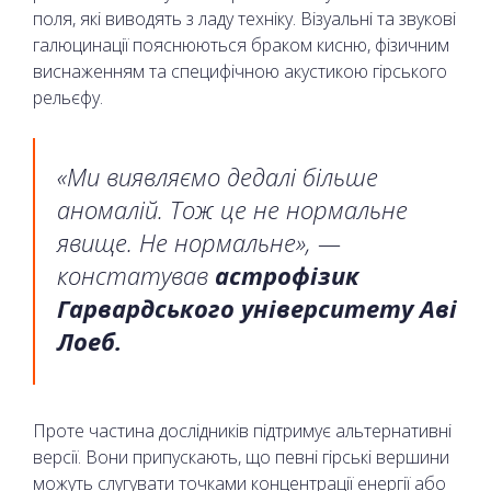
поля, які виводять з ладу техніку. Візуальні та звукові
галюцинації пояснюються браком кисню, фізичним
виснаженням та специфічною акустикою гірського
рельєфу.
«Ми виявляємо дедалі більше
аномалій. Тож це не нормальне
явище. Не нормальне», —
констатував
астрофізик
Гарвардського університету Аві
Лоеб.
Проте частина дослідників підтримує альтернативні
версії. Вони припускають, що певні гірські вершини
можуть слугувати точками концентрації енергії або