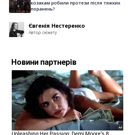
козакам робили протези після тяжких
поранень?
Євгенія Нестеренко
Автор сюжету