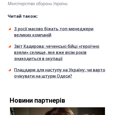
Міністерства оборони України
Читай також:
З росії масово біжать топ-менеджери
великих компаній
Звіт Кадирова: чеченські бійці «героїчно
взяли» селище, яке вже вісім років
знаходиться в окупації
Плацдарм для наступу на Україну: чи варто
очікувати на штурм Одеси?