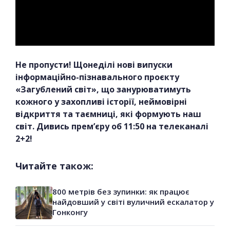
Не пропусти! Щонеділі нові випуски
інформаційно-пізнавального проєкту
«Загублений світ», що занурюватимуть
кожного у захопливі історії, неймовірні
відкриття та таємниці, які формують наш
світ. Дивись прем’єру об 11:50 на телеканалі
2+2!
Читайте також:
800 метрів без зупинки: як працює
найдовший у світі вуличний ескалатор у
Гонконгу