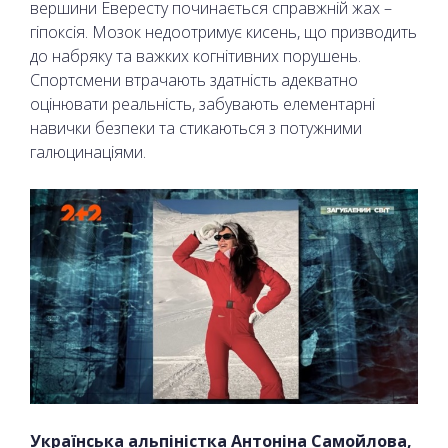
вершини Евересту починається справжній жах –
гіпоксія. Мозок недоотримує кисень, що призводить
до набряку та важких когнітивних порушень.
Спортсмени втрачають здатність адекватно
оцінювати реальність, забувають елементарні
навички безпеки та стикаються з потужними
галюцинаціями.
Українська альпіністка Антоніна Самойлова,