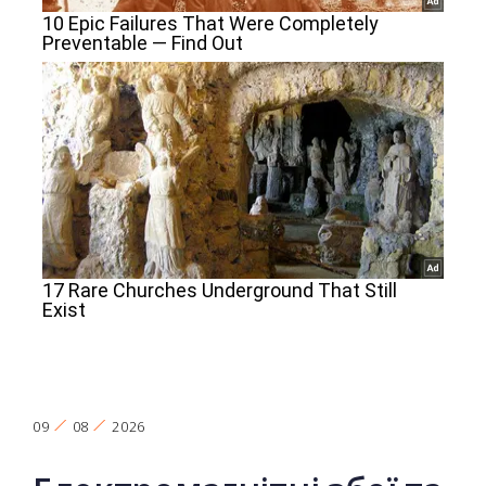
09
08
2026