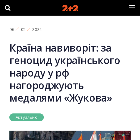
06
05
2022
Країна навиворіт: за
геноцид українського
народу у рф
нагороджують
медалями «Жукова»
Актуально