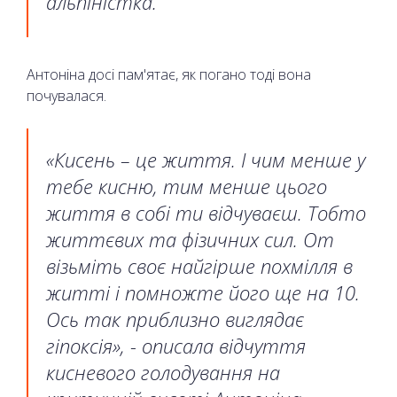
альпіністка.
Антоніна досі пам'ятає, як погано тоді вона
почувалася.
«Кисень – це життя. І чим менше у
тебе кисню, тим менше цього
життя в собі ти відчуваєш. Тобто
життєвих та фізичних сил. От
візьміть своє найгірше похмілля в
житті і помножте його ще на 10.
Ось так приблизно виглядає
гіпоксія», - описала відчуття
кисневого голодування на