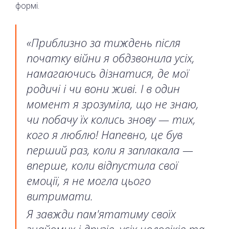
формі.
«Приблизно за тиждень після
початку війни я обдзвонила усіх,
намагаючись дізнатися, де мої
родичі і чи вони живі. І в один
момент я зрозуміла, що не знаю,
чи побачу їх колись знову — тих,
кого я люблю! Напевно, це був
перший раз, коли я заплакала —
вперше, коли відпустила свої
емоції, я не могла цього
витримати.
Я завжди пам'ятатиму своїх
знайомих і друзів, усіх чоловіків та