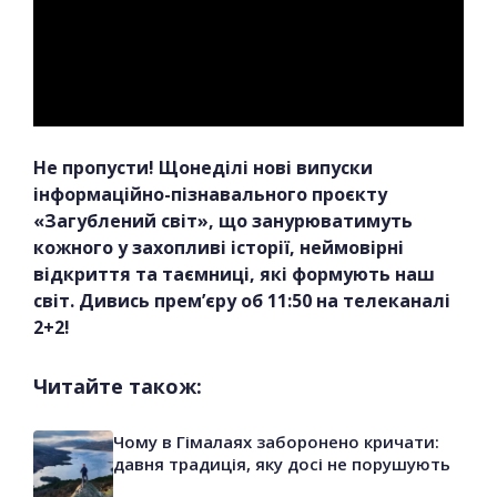
Не пропусти! Щонеділі нові випуски
інформаційно-пізнавального проєкту
«Загублений світ», що занурюватимуть
кожного у захопливі історії, неймовірні
відкриття та таємниці, які формують наш
світ. Дивись прем’єру об 11:50 на телеканалі
2+2!
Читайте також:
Чому в Гімалаях заборонено кричати:
давня традиція, яку досі не порушують