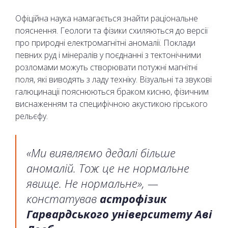
Офіційна наука намагається знайти раціональне
пояснення. Геологи та фізики схиляються до версії
про природні електромагнітні аномалії. Поклади
певних руд і мінералів у поєднанні з тектонічними
розломами можуть створювати потужні магнітні
поля, які виводять з ладу техніку. Візуальні та звукові
галюцинації пояснюються браком кисню, фізичним
виснаженням та специфічною акустикою гірського
рельєфу.
«Ми виявляємо дедалі більше
аномалій. Тож це не нормальне
явище. Не нормальне», —
констатував
астрофізик
Гарвардського університету Аві