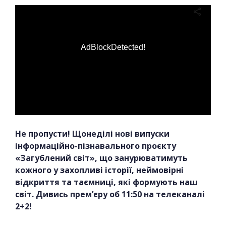
AdBlockDetected!
Не пропусти! Щонеділі нові випуски
інформаційно-пізнавального проєкту
«Загублений світ», що занурюватимуть
кожного у захопливі історії, неймовірні
відкриття та таємниці, які формують наш
світ. Дивись прем’єру об 11:50 на телеканалі
2+2!