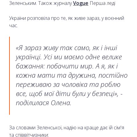
Зеленським. Також журналу
Vogue
Перша леді
України розповіла про те, як живе зараз, у воєнний
час.
«Я зараз живу так само, як і інші
українці. Усі ми маємо одне велике
бажання: побачити мир. А я, як і
кожна мати та дружина, постійно
переживаю за чоловіка та роблю
все, щоб мої діти були у безпеці», -
поділилася Олена.
За словами Зеленської, надію на краще дає їй сім'я
та співвітчизники: