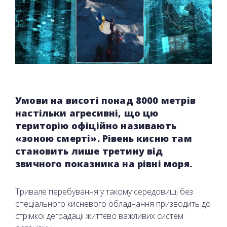
Умови на висоті понад 8000 метрів
настільки агресивні, що цю
територію офіційно називають
«зоною смерті». Рівень кисню там
становить лише третину від
звичного показника на рівні моря.
Тривале перебування у такому середовищі без
спеціального кисневого обладнання призводить до
стрімкої деградації життєво важливих систем