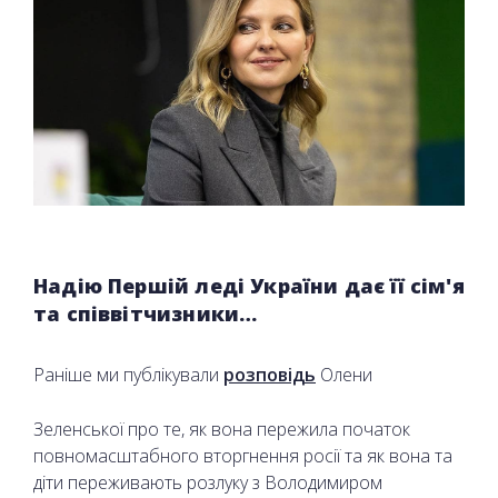
Надію Першій леді України дає її сім'я
та співвітчизники…
Раніше ми публікували
розповідь
Олени
Зеленської про те, як вона пережила початок
повномасштабного вторгнення росії та як вона та
діти переживають розлуку з Володимиром