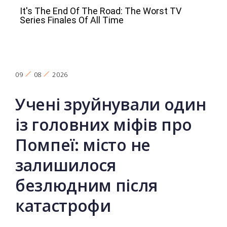
09
08
2026
Учені зруйнували один
із головних міфів про
Помпеї: місто не
залишилося
безлюдним після
катастрофи