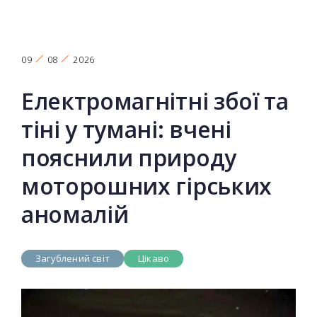
09
08
2026
Електромагнітні збої та
тіні у тумані: вчені
пояснили природу
моторошних гірських
аномалій
Загублений світ
Цікаво