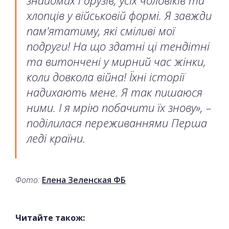
хлопців у військовій формі. Я завжди
пам'ятатиму, які сміливі мої
подруги! На що здатні ці тендітні
та витончені у мирний час жінки,
коли довкола війна! Їхні історії
надихають мене. Я так пишаюся
ними. І я мрію побачити їх знову», –
поділилася переживаннями Перша
леді країни.
Фото:
Елена Зеленская ФБ
Читайте також: