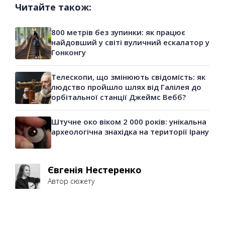
Читайте також:
800 метрів без зупинки: як працює
найдовший у світі вуличний ескалатор у
Гонконгу
Телескопи, що змінюють свідомість: як
людство пройшло шлях від Галілея до
орбітальної станції Джеймс Вебб?
Штучне око віком 2 000 років: унікальна
археологічна знахідка на території Ірану
Євгенія Нестеренко
Автор сюжету