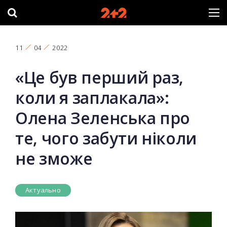
11
04
2022
«Це був перший раз,
коли я заплакала»:
Олена Зеленська про
те, чого забути ніколи
не зможе
Актуально