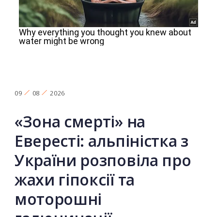
09
08
2026
«Зона смерті» на
Евересті: альпіністка з
України розповіла про
жахи гіпоксії та
моторошні