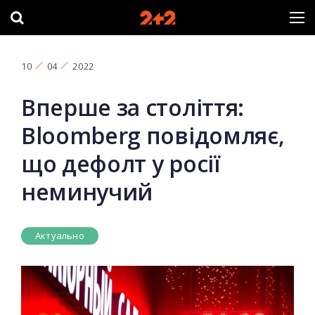
10
04
2022
Вперше за століття:
Bloomberg повідомляє,
що дефолт у росії
неминучий
Актуально