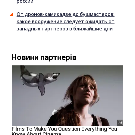
россии
От дронов-камикадзе до бушмастеров:
какое вооружение следует ожидать от
западных партнеров в ближайшие дни