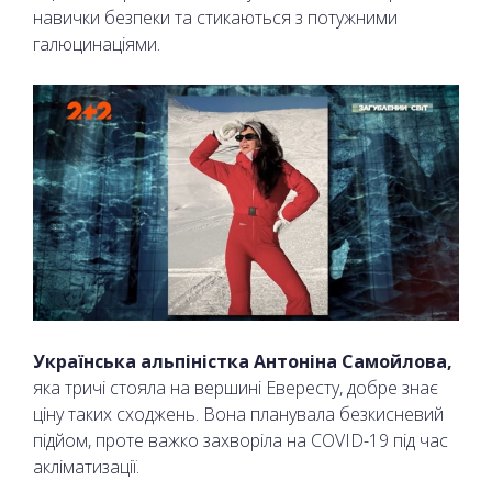
навички безпеки та стикаються з потужними
галюцинаціями.
Українська альпіністка Антоніна Самойлова,
яка тричі стояла на вершині Евересту, добре знає
ціну таких сходжень. Вона планувала безкисневий
підйом, проте важко захворіла на COVID-19 під час
акліматизації.