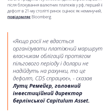
після блокування валютних платежів у рф, перший її
дефолт в 21-му столітті ринок оцінює як неминучий,
повідомляє
Bloomberg.
«Якщо росії не вдасться
організувати платіжний маршрут
власникам облігацій протягом
пільгового періоду і долари не
надійдуть на рахунки, то це
дефолт, CDS спрацює», - сказав
Лутц Ремейєр, головний
інвестиційний директор
берлінської Capitulum Asset.