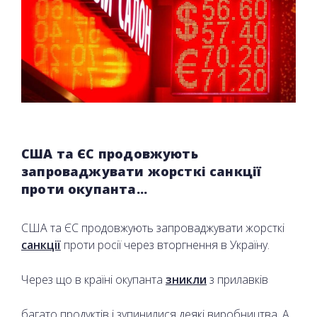
США та ЄС продовжують
запроваджувати жорсткі санкції
проти окупанта...
США та ЄС продовжують запроваджувати жорсткі
санкції
проти росії через вторгнення в Україну.
Через що в країні окупанта
зникли
з прилавків
багато продуктів і зупинилися деякі виробництва. А