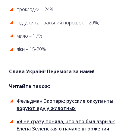
прокладки – 24%
підгузки та пральний порошок – 20%,
мило – 17%
ліки – 15-20%.
Слава Україні! Перемога за нами!
Читайте також:
Фельдман Экопарк: русские оккупанты
воруют еду у животных
«Я не сразу поняла, что это был взрыв»:
Елена Зеленская о начале вторжения