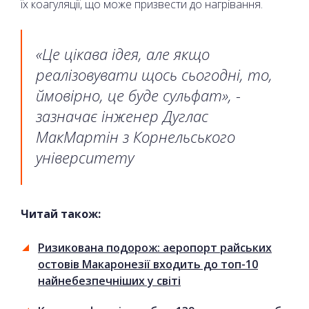
їх коагуляції, що може призвести до нагрівання.
«Це цікава ідея, але якщо
реалізовувати щось сьогодні, то,
ймовірно, це буде сульфат», -
зазначає інженер Дуглас
МакМартін з Корнельського
університету
Читай також:
Ризикована подорож: аеропорт райських
остовів Макаронезії входить до топ-10
найнебезпечніших у світі