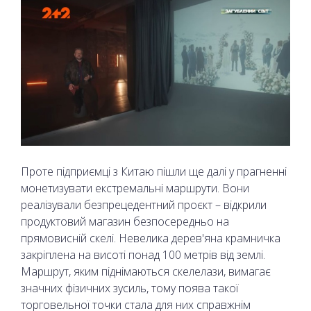
Проте підприємці з Китаю пішли ще далі у прагненні
монетизувати екстремальні маршрути. Вони
реалізували безпрецедентний проєкт – відкрили
продуктовий магазин безпосередньо на
прямовисній скелі. Невелика дерев'яна крамничка
закріплена на висоті понад 100 метрів від землі.
Маршрут, яким піднімаються скелелази, вимагає
значних фізичних зусиль, тому поява такої
торговельної точки стала для них справжнім