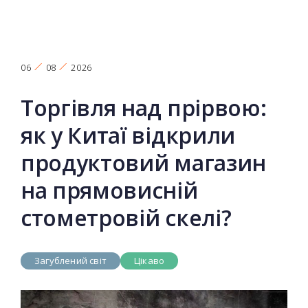
06
08
2026
Торгівля над прірвою:
як у Китаї відкрили
продуктовий магазин
на прямовисній
стометровій скелі?
Загублений світ
Цікаво