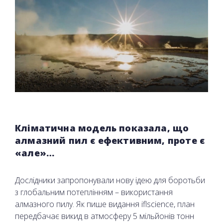
Кліматична модель показала, що
алмазний пил є ефективним, проте є
«але»…
Дослідники запропонували нову ідею для боротьби
з глобальним потеплінням – використання
алмазного пилу. Як пише видання iflscience, план
передбачає викид в атмосферу 5 мільйонів тонн