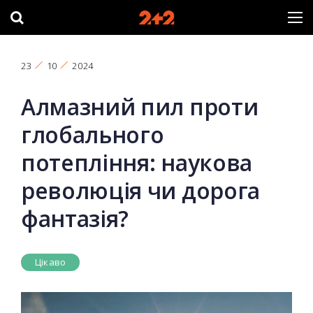
23
10
2024
Алмазний пил проти
глобального
потепління: наукова
революція чи дорога
фантазія?
Цікаво