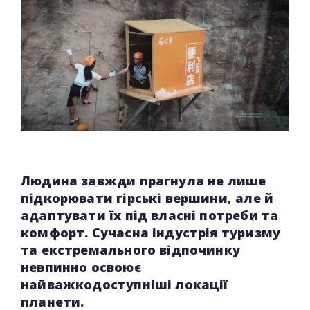
Людина завжди прагнула не лише
підкорювати гірські вершини, але й
адаптувати їх під власні потреби та
комфорт. Сучасна індустрія туризму
та екстремального відпочинку
невпинно освоює
найважкодоступніші локації
планети.