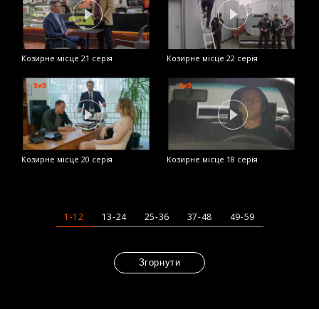
Козирне місце 21 серія
Козирне місце 22 серія
К
Козирне місце 20 серія
Козирне місце 18 серія
К
1-12
13-24
25-36
37-48
49-59
Згорнути