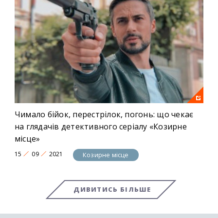
Чимало бійок, перестрілок, погонь: що чекає
на глядачів детективного серіалу «Козирне
місце»
15
09
2021
Козирне місце
ДИВИТИСЬ БІЛЬШЕ