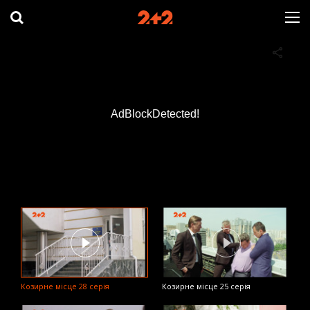
AdBlockDetected!
Козирне місце 28 серія
Козирне місце 25 серія
К