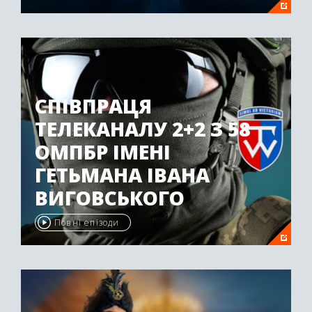
СПІВПРАЦЯ
ТЕЛЕКАНАЛУ 2+2 З 58
ОМПБР ІМЕНІ
ГЕТЬМАНА ІВАНА
ВИГОВСЬКОГО
Повні епізоди