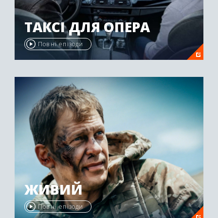
ТАКСІ ДЛЯ ОПЕРА
Повні епізоди
ЖИВИЙ
Повні епізоди