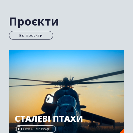
Проєкти
Всі проєкти
СТАЛЕВІ ПТАХИ
Повні епізоди