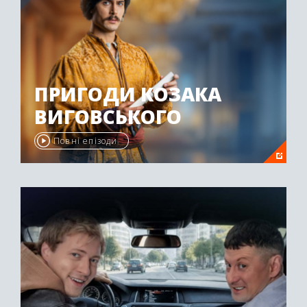
ПРИГОДИ КОЗАКА
ВИГОВСЬКОГО
Повні епізоди