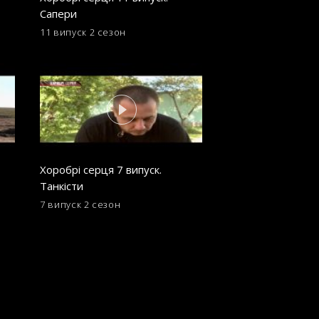
Сапери
11 випуск
2 сезон
Хоробрі серця 7 випуск.
Танкісти
7 випуск
2 сезон