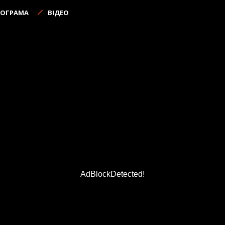
РОГРАМА
ВІДЕО
AdBlockDetected!