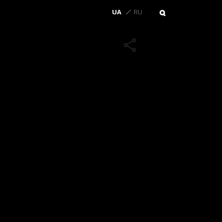
UA
RU