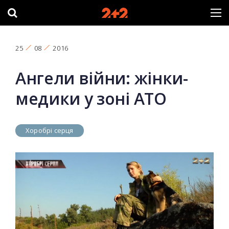
25
08
2016
Ангели війни: жінки-
медики у зоні АТО
Хоробрі серця