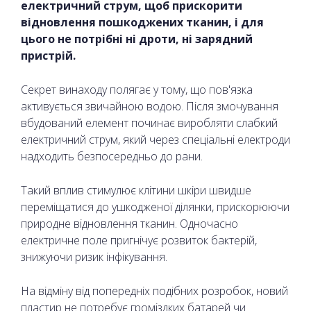
електричний струм, щоб прискорити
відновлення пошкоджених тканин, і для
цього не потрібні ні дроти, ні зарядний
пристрій.
Секрет винаходу полягає у тому, що пов'язка
активується звичайною водою. Після змочування
вбудований елемент починає виробляти слабкий
електричний струм, який через спеціальні електроди
надходить безпосередньо до рани.
Такий вплив стимулює клітини шкіри швидше
переміщатися до ушкодженої ділянки, прискорюючи
природне відновлення тканин. Одночасно
електричне поле пригнічує розвиток бактерій,
знижуючи ризик інфікування.
На відміну від попередніх подібних розробок, новий
пластир не потребує громіздких батарей чи