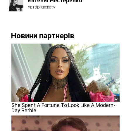
Євгенія Нестеренко
Автор сюжету