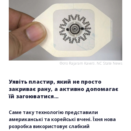
Фото Rajaram Kavetі. NC State News
Уявіть пластир, який не просто
закриває рану, а активно допомагає
їй загоюватися...
Саме таку технологію представили
американські та корейські вчені. Їхня нова
розробка використовує слабкий