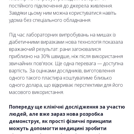
постійного підключення до джерела живлення.
Завдяки цьому ним можна користуватися навіть
удома без спеціального обладнання.
Під час лабораторних випробувань на мишах із
діабетичними виразками нова технологія показала
вражаючий результат: рани загоювалися
приблизно на 30% швидше, ніж після використання
звичайних пов'язок. Ще одна перевага — доступна
вартість. За оцінками дослідників, виготовлення
одного такого пластира коштуватиме близько
одного долара, що відкриває перспективи для його
масового використання.
Попереду ще клінічні дослідження за участю
людей, але вже зараз нова розробка
демонструє, як прості фізичні принципи
можуть допомогти медицині зробити