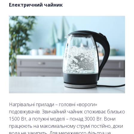
Електричний чайник
Нагрівальні прилади – головні «вороги»
подовжувачів. Звичайний чайник споживає близько
1500 Вт, а потужні моделі – понад 3000 Вт. Вони
працюють на максимальному струмі постійно, доки
вода не закипить. Для мережевого фільтра це