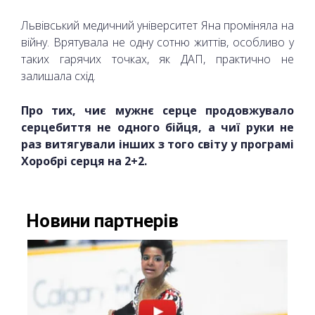
Львівський медичний університет Яна проміняла на
війну. Врятувала не одну сотню життів, особливо у
таких гарячих точках, як ДАП, практично не
залишала схід.
Про тих, чиє мужнє серце продовжувало
серцебиття не одного бійця, а чиї руки не
раз витягували інших з того світу у програмі
Хоробрі серця на 2+2.