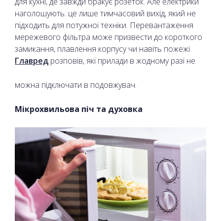
для кухні, де завжди бракує розеток. Але електрики
наголошують: це лише тимчасовий вихід, який не
підходить для потужної техніки. Перевантаження
мережевого фільтра може призвести до короткого
замикання, плавлення корпусу чи навіть пожежі.
Главред
розповів, які прилади в жодному разі не
можна підключати в подовжувач.
Мікрохвильова піч та духовка