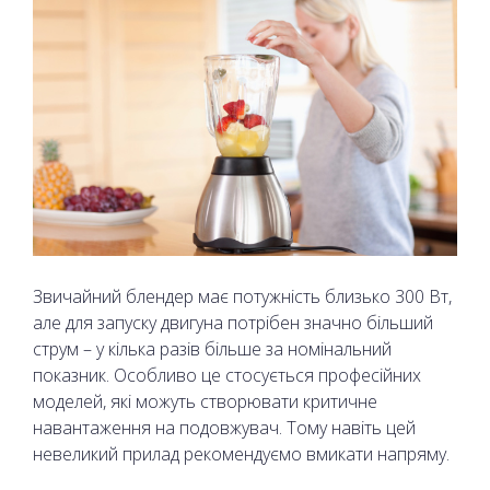
Звичайний блендер має потужність близько 300 Вт,
але для запуску двигуна потрібен значно більший
струм – у кілька разів більше за номінальний
показник. Особливо це стосується професійних
моделей, які можуть створювати критичне
навантаження на подовжувач. Тому навіть цей
невеликий прилад рекомендуємо вмикати напряму.