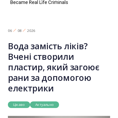
06
08
2026
Вода замість ліків?
Вчені створили
пластир, який загоює
рани за допомогою
електрики
Цікаво
Актуально