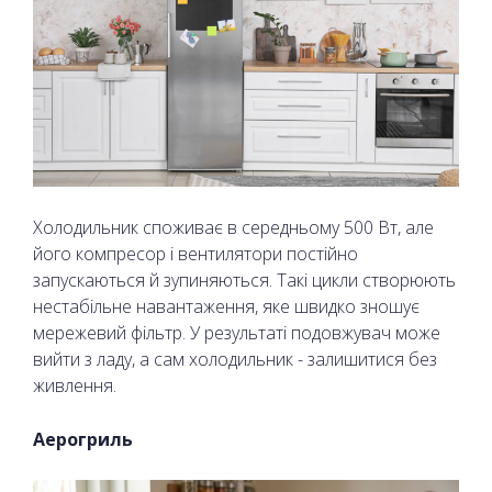
Холодильник споживає в середньому 500 Вт, але
його компресор і вентилятори постійно
запускаються й зупиняються. Такі цикли створюють
нестабільне навантаження, яке швидко зношує
мережевий фільтр. У результаті подовжувач може
вийти з ладу, а сам холодильник - залишитися без
живлення.
Аерогриль