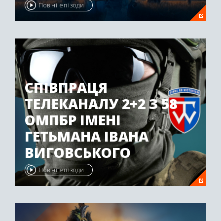
Повні епізоди
СПІВПРАЦЯ
ТЕЛЕКАНАЛУ 2+2 З 58
ОМПБР ІМЕНІ
ГЕТЬМАНА ІВАНА
ВИГОВСЬКОГО
Повні епізоди