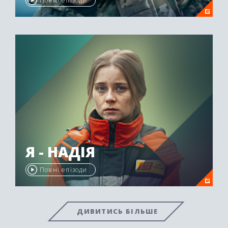
Повні епізоди
Я - НАДІЯ
Повні епізоди
ДИВИТИСЬ БІЛЬШЕ