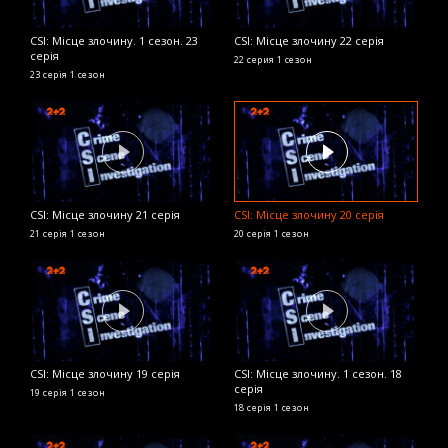
CSI: Місце злочину. 1 сезон. 23
CSI: Місце злочину 22 серія
C
серія
с
22 серия
1 сезон
23 серія
1 сезон
11
CSI: Місце злочину 21 серія
CSI: Місце злочину 20 серія
C
21 серія
1 сезон
20 серія
1 сезон
9 
CSI: Місце злочину 19 серія
CSI: Місце злочину. 1 сезон. 18
серія
C
19 серія
1 сезон
с
18 серія
1 сезон
7 