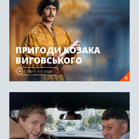
ПРИГОДИ КОЗАКА
ВИГОВСЬКОГО
Повні епізоди