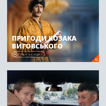
ПРИГОДИ КОЗАКА
ВИГОВСЬКОГО
Повні епізоди