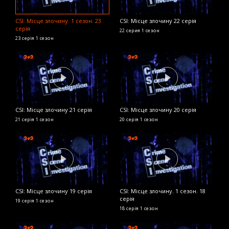
CSI: Місце злочину. 1 сезон. 23
CSI: Місце злочину 22 серія
C
серія
с
22 серия
1 сезон
23 серія
1 сезон
11
CSI: Місце злочину 21 серія
CSI: Місце злочину 20 серія
C
21 серія
1 сезон
20 серія
1 сезон
9 
CSI: Місце злочину 19 серія
CSI: Місце злочину. 1 сезон. 18
серія
C
19 серія
1 сезон
с
18 серія
1 сезон
7 