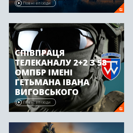
Повні епізоди
СПІВПРАЦЯ
ТЕЛЕКАНАЛУ 2+2 З 58
ОМПБР ІМЕНІ
ГЕТЬМАНА ІВАНА
ВИГОВСЬКОГО
Повні епізоди