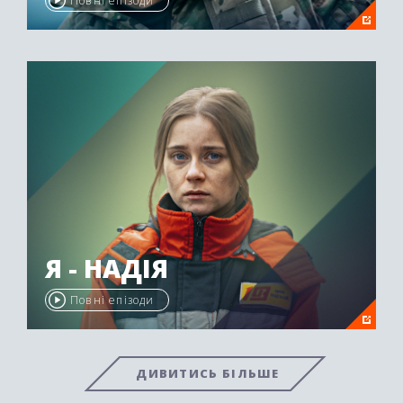
Повні епізоди
Я - НАДІЯ
Повні епізоди
ДИВИТИСЬ БІЛЬШЕ