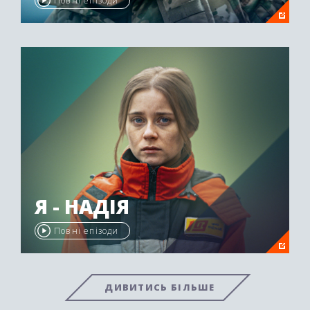
Повні епізоди
Я - НАДІЯ
Повні епізоди
ДИВИТИСЬ БІЛЬШЕ