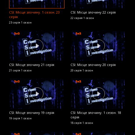
CSI: Місце злочину. 1 сезон. 23
CSI: Місце злочину 22 серія
C
серія
с
22 серия
1 сезон
23 серія
1 сезон
11
CSI: Місце злочину 21 серія
CSI: Місце злочину 20 серія
C
21 серія
1 сезон
20 серія
1 сезон
9 
CSI: Місце злочину 19 серія
CSI: Місце злочину. 1 сезон. 18
серія
C
19 серія
1 сезон
с
18 серія
1 сезон
7 