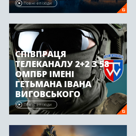
Повні епізоди
СПІВПРАЦЯ
ТЕЛЕКАНАЛУ 2+2 З 58
ОМПБР ІМЕНІ
ГЕТЬМАНА ІВАНА
ВИГОВСЬКОГО
Повні епізоди