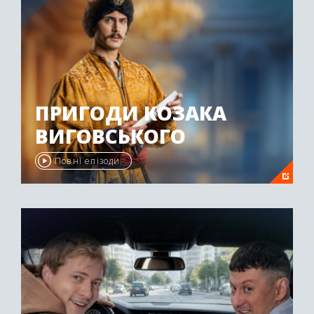
ПРИГОДИ КОЗАКА
ВИГОВСЬКОГО
Повні епізоди