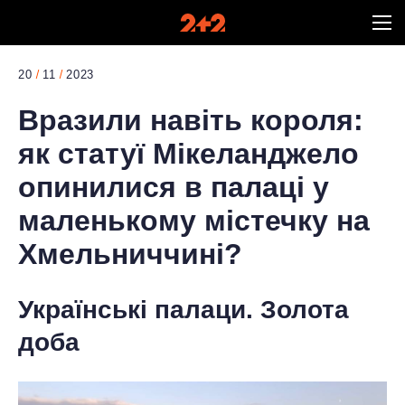
20
11
2023
Вразили навіть короля:
як статуї Мікеланджело
опинилися в палаці у
маленькому містечку на
Хмельниччині?
Українські палаци. Золота
доба