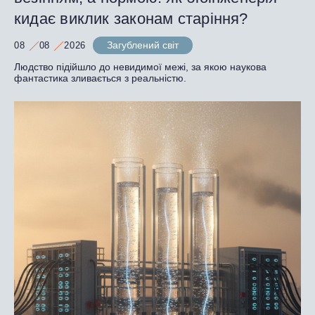
кидає виклик законам старіння?
Загублений світ
08
08
2026
Людство підійшло до невидимої межі, за якою наукова
фантастика зливається з реальністю.