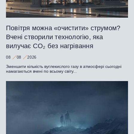
Повітря можна «очистити» струмом?
Вчені створили технологію, яка
вилучає CO₂ без нагрівання
08
08
2026
Зменшити кількість вуглекислого газу в атмосфері сьогодні
намагаються вчені по всьому світу...